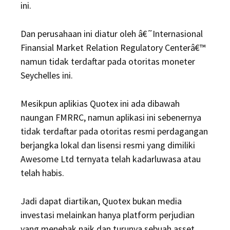
ini.
Dan perusahaan ini diatur oleh â€˜Internasional
Finansial Market Relation Regulatory Centerâ€™
namun tidak terdaftar pada otoritas moneter
Seychelles ini.
Mesikpun aplikias Quotex ini ada dibawah
naungan FMRRC, namun aplikasi ini sebenernya
tidak terdaftar pada otoritas resmi perdagangan
berjangka lokal dan lisensi resmi yang dimiliki
Awesome Ltd ternyata telah kadarluwasa atau
telah habis.
Jadi dapat diartikan, Quotex bukan media
investasi melainkan hanya platform perjudian
yang menebak naik dan turunya sebuah asset