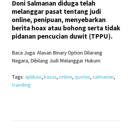
Doni Salmanan diduga telah
melanggar pasat tentang judi
online, penipuan, menyebarkan
berita hoax atau bohong serta tidak
pidanan pencucian duwit (TPPU).
Baca Juga: Alasan Binary Option Dilarang
Negara, Dibilang Judi Melanggar Hukum
Tags:
aplikasi
,
kasus
,
online
,
quotex
,
salmanan
,
tranding
Navigasi