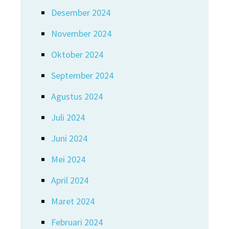
Desember 2024
November 2024
Oktober 2024
September 2024
Agustus 2024
Juli 2024
Juni 2024
Mei 2024
April 2024
Maret 2024
Februari 2024