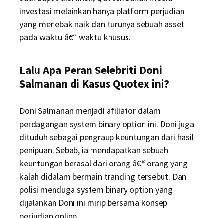
investasi melainkan hanya platform perjudian
yang menebak naik dan turunya sebuah asset
pada waktu â€“ waktu khusus.
Lalu Apa Peran Selebriti Doni
Salmanan di Kasus Quotex ini?
Doni Salmanan menjadi afiliator dalam
perdagangan system binary option ini. Doni juga
dituduh sebagai pengraup keuntungan dari hasil
penipuan. Sebab, ia mendapatkan sebuah
keuntungan berasal dari orang â€“ orang yang
kalah didalam bermain tranding tersebut. Dan
polisi menduga system binary option yang
dijalankan Doni ini mirip bersama konsep
perjudian online.