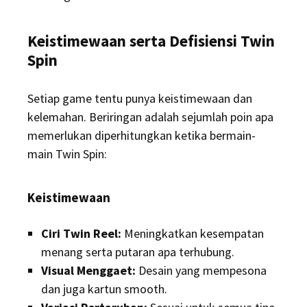
Keistimewaan serta Defisiensi Twin
Spin
Setiap game tentu punya keistimewaan dan
kelemahan. Beriringan adalah sejumlah poin apa
memerlukan diperhitungkan ketika bermain-
main Twin Spin:
Keistimewaan
Ciri Twin Reel:
Meningkatkan kesempatan
menang serta putaran apa terhubung.
Visual Menggaet:
Desain yang mempesona
dan juga kartun smooth.