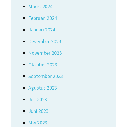
Maret 2024
Februari 2024
Januari 2024
Desember 2023
November 2023
Oktober 2023
September 2023
Agustus 2023
Juli 2023
Juni 2023
Mei 2023