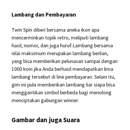
Lambang dan Pembayaran
Twin Spin diberi bersama aneka ikon apa
mencerminkan topik retro, meliputi lambang
hasil, nomor, dan juga huruf.Lambang bersama
nilai maksimum merupakan lambang berlian,
yang bisa memberikan pelunasan sampai dengan
1000 koin jika Anda berhasil mendapatkan lima
lambang tersebut di line pembayaran. Selain itu,
gim ini pula memberikan lambang liar siapa bisa
menggantikan simbol berbeda bagi menolong
menciptakan gabungan winner.
Gambar dan juga Suara