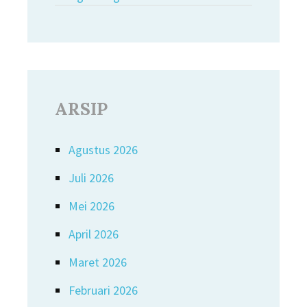
ARSIP
Agustus 2026
Juli 2026
Mei 2026
April 2026
Maret 2026
Februari 2026