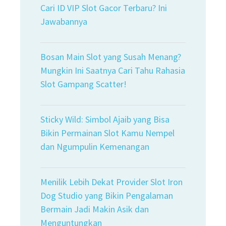
Cari ID VIP Slot Gacor Terbaru? Ini
Jawabannya
Bosan Main Slot yang Susah Menang?
Mungkin Ini Saatnya Cari Tahu Rahasia
Slot Gampang Scatter!
Sticky Wild: Simbol Ajaib yang Bisa
Bikin Permainan Slot Kamu Nempel
dan Ngumpulin Kemenangan
Menilik Lebih Dekat Provider Slot Iron
Dog Studio yang Bikin Pengalaman
Bermain Jadi Makin Asik dan
Menguntungkan