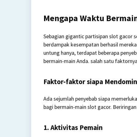
Mengapa Waktu Bermain
Sebagian gigantic partisipan slot gacor
berdampak kesempatan berhasil mereka 
untung hanya, terdapat beberapa peny
bermain-main Anda. salah satu faktornya
Faktor-faktor siapa Mendomin
Ada sejumlah penyebab siapa memerluka
bagi bermain-main slot gacor. Beriringan
1. Aktivitas Pemain