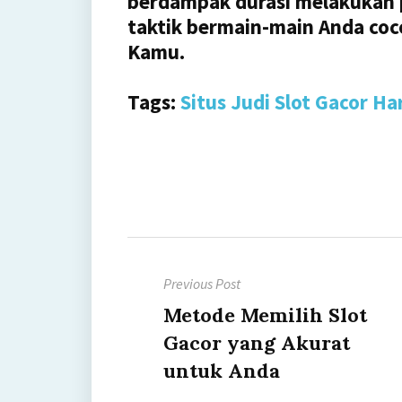
berdampak durasi melakukan
taktik bermain-main Anda coc
Kamu.
Tags:
Situs Judi Slot Gacor Har
Navigasi
Previous Post
pos
Previous
Metode Memilih Slot
post:
Gacor yang Akurat
untuk Anda