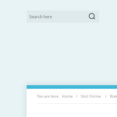
Search
Search
for:
You are here:
Home
Slot Online
Wak