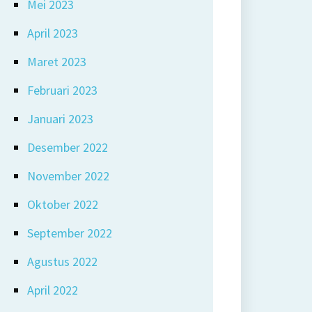
Mei 2023
April 2023
Maret 2023
Februari 2023
Januari 2023
Desember 2022
November 2022
Oktober 2022
September 2022
Agustus 2022
April 2022