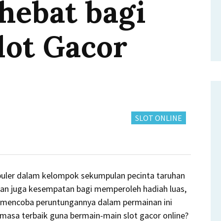
hebat bagi
lot Gacor
CATEGORIES:
SLOT ONLINE
opuler dalam kelompok sekumpulan pecinta taruhan
 dan juga kesempatan bagi memperoleh hadiah luas,
a mencoba peruntungannya dalam permainan ini
 masa terbaik guna bermain-main slot gacor online?