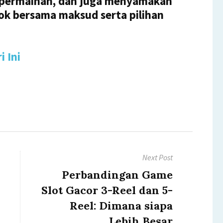
 permainan, dan juga menyamakan
ok bersama maksud serta pilihan
i Ini
Next Post
Next
Perbandingan Game
post:
Slot Gacor 3-Reel dan 5-
Reel: Dimana siapa
Lebih Besar