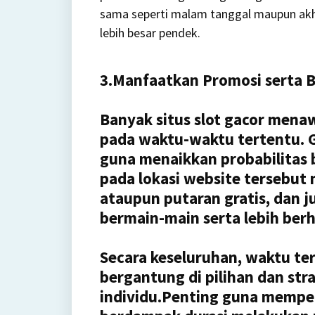
sama seperti malam tanggal maupun akhi
lebih besar pendek.
3.Manfaatkan Promosi serta 
Banyak situs slot gacor men
pada waktu-waktu tertentu. 
guna menaikkan probabilitas 
pada lokasi website tersebu
ataupun putaran gratis, dan 
bermain-main serta lebih berh
Secara keseluruhan, waktu t
bergantung di pilihan dan str
individu.Penting guna memper