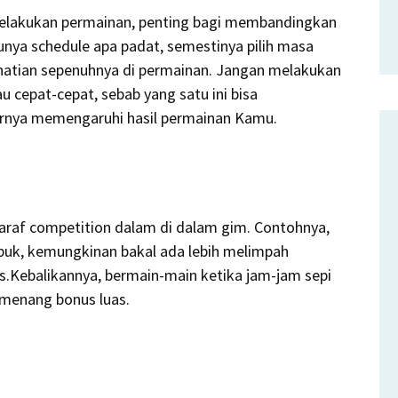
lakukan permainan, penting bagi membandingkan
unya schedule apa padat, semestinya pilih masa
hatian sepenuhnya di permainan. Jangan melakukan
 cepat-cepat, sebab yang satu ini bisa
rnya memengaruhi hasil permainan Kamu.
araf competition dalam di dalam gim. Contohnya,
buk, kemungkinan bakal ada lebih melimpah
s.Kebalikannya, bermain-main ketika jam-jam sepi
menang bonus luas.