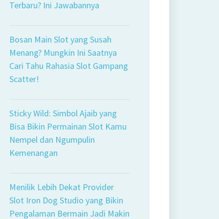
Terbaru? Ini Jawabannya
Bosan Main Slot yang Susah
Menang? Mungkin Ini Saatnya
Cari Tahu Rahasia Slot Gampang
Scatter!
Sticky Wild: Simbol Ajaib yang
Bisa Bikin Permainan Slot Kamu
Nempel dan Ngumpulin
Kemenangan
Menilik Lebih Dekat Provider
Slot Iron Dog Studio yang Bikin
Pengalaman Bermain Jadi Makin