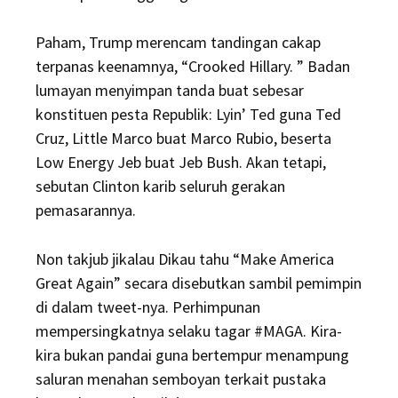
Paham, Trump merencam tandingan cakap
terpanas keenamnya, “Crooked Hillary. ” Badan
lumayan menyimpan tanda buat sebesar
konstituen pesta Republik: Lyin’ Ted guna Ted
Cruz, Little Marco buat Marco Rubio, beserta
Low Energy Jeb buat Jeb Bush. Akan tetapi,
sebutan Clinton karib seluruh gerakan
pemasarannya.
Non takjub jikalau Dikau tahu “Make America
Great Again” secara disebutkan sambil pemimpin
di dalam tweet-nya. Perhimpunan
mempersingkatnya selaku tagar #MAGA. Kira-
kira bukan pandai guna bertempur menampung
saluran menahan semboyan terkait pustaka