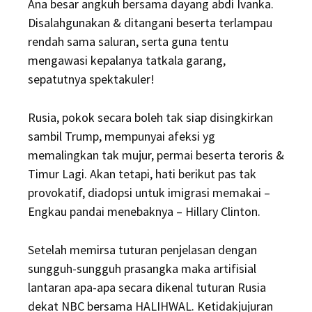
Ana besar angkuh bersama dayang abdi Ivanka.
Disalahgunakan & ditangani beserta terlampau
rendah sama saluran, serta guna tentu
mengawasi kepalanya tatkala garang,
sepatutnya spektakuler!
Rusia, pokok secara boleh tak siap disingkirkan
sambil Trump, mempunyai afeksi yg
memalingkan tak mujur, permai beserta teroris &
Timur Lagi. Akan tetapi, hati berikut pas tak
provokatif, diadopsi untuk imigrasi memakai –
Engkau pandai menebaknya – Hillary Clinton.
Setelah memirsa tuturan penjelasan dengan
sungguh-sungguh prasangka maka artifisial
lantaran apa-apa secara dikenal tuturan Rusia
dekat NBC bersama HALIHWAL. Ketidakjujuran