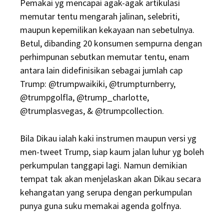
Pemakai yg mencapai agak-agak artikulasi
memutar tentu mengarah jalinan, selebriti,
maupun kepemilikan kekayaan nan sebetulnya.
Betul, dibanding 20 konsumen sempurna dengan
perhimpunan sebutkan memutar tentu, enam
antara lain didefinisikan sebagai jumlah cap
Trump: @trumpwaikiki, @trumpturnberry,
@trumpgolfla, @trump_charlotte,
@trumplasvegas, & @trumpcollection.
Bila Dikau ialah kaki instrumen maupun versi yg
men-tweet Trump, siap kaum jalan luhur yg boleh
perkumpulan tanggapi lagi. Namun demikian
tempat tak akan menjelaskan akan Dikau secara
kehangatan yang serupa dengan perkumpulan
punya guna suku memakai agenda golfnya.