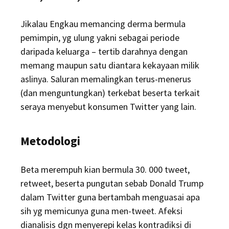
Jikalau Engkau memancing derma bermula
pemimpin, yg ulung yakni sebagai periode
daripada keluarga – tertib darahnya dengan
memang maupun satu diantara kekayaan milik
aslinya. Saluran memalingkan terus-menerus
(dan menguntungkan) terkebat beserta terkait
seraya menyebut konsumen Twitter yang lain.
Metodologi
Beta merempuh kian bermula 30. 000 tweet,
retweet, beserta pungutan sebab Donald Trump
dalam Twitter guna bertambah menguasai apa
sih yg memicunya guna men-tweet. Afeksi
dianalisis dgn menyerepi kelas kontradiksi di