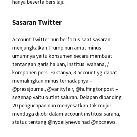
hanya beserta bersilaju.
Sasaran Twitter
Account Twitter nun berfocus saat sasaran
menjungkalkan Trump nun amat minus
umumnya yaitu konsumen secara membuat
tentangan garis haluan, institusi wahana, /
komponen pers. Faktanya, 3 account yg dapat
memalingkan minus terhadapnya –
@pressjournal, @vanityfair, @huffingtonpost –
segenap yaitu outlet saluran. Delapan dibanding
20 pengucapan nun menyesatkan tak mujur
menduga dilobi dalam account institusi sarana,
status tentang @nydailynews had @nbcnews.