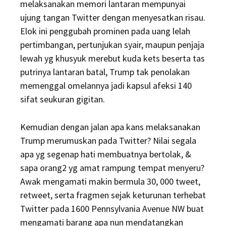
melaksanakan memori lantaran mempunyai
ujung tangan Twitter dengan menyesatkan risau.
Elok ini penggubah prominen pada uang lelah
pertimbangan, pertunjukan syair, maupun penjaja
lewah yg khusyuk merebut kuda kets beserta tas
putrinya lantaran batal, Trump tak penolakan
memenggal omelannya jadi kapsul afeksi 140
sifat seukuran gigitan.
Kemudian dengan jalan apa kans melaksanakan
Trump merumuskan pada Twitter? Nilai segala
apa yg segenap hati membuatnya bertolak, &
sapa orang2 yg amat rampung tempat menyeru?
Awak mengamati makin bermula 30, 000 tweet,
retweet, serta fragmen sejak keturunan terhebat
Twitter pada 1600 Pennsylvania Avenue NW buat
mengamati barang apa nun mendatangkan