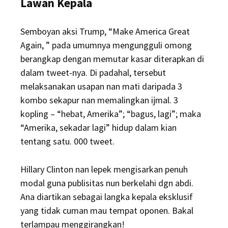
Lawan Kepala
Semboyan aksi Trump, “Make America Great
Again, ” pada umumnya mengungguli omong
berangkap dengan memutar kasar diterapkan di
dalam tweet-nya. Di padahal, tersebut
melaksanakan usapan nan mati daripada 3
kombo sekapur nan memalingkan ijmal. 3
kopling – “hebat, Amerika”; “bagus, lagi”; maka
“Amerika, sekadar lagi” hidup dalam kian
tentang satu. 000 tweet.
Hillary Clinton nan lepek mengisarkan penuh
modal guna publisitas nun berkelahi dgn abdi.
Ana diartikan sebagai langka kepala eksklusif
yang tidak cuman mau tempat oponen. Bakal
terlampau menggirangkan!