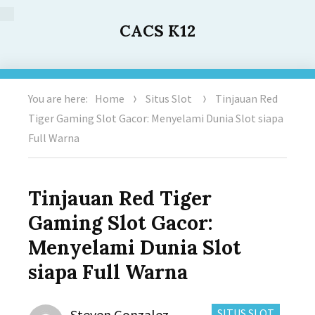
CACS K12
You are here:
Home
Situs Slot
Tinjauan Red
Tiger Gaming Slot Gacor: Menyelami Dunia Slot siapa
Full Warna
Tinjauan Red Tiger
Gaming Slot Gacor:
Menyelami Dunia Slot
siapa Full Warna
Author
CATEGORIES:
Steven Gonzalez
SITUS SLOT