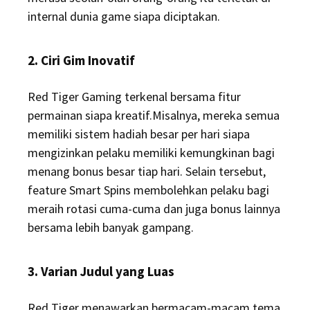
internal dunia game siapa diciptakan.
2. Ciri Gim Inovatif
Red Tiger Gaming terkenal bersama fitur
permainan siapa kreatif.Misalnya, mereka semua
memiliki sistem hadiah besar per hari siapa
mengizinkan pelaku memiliki kemungkinan bagi
menang bonus besar tiap hari. Selain tersebut,
feature Smart Spins membolehkan pelaku bagi
meraih rotasi cuma-cuma dan juga bonus lainnya
bersama lebih banyak gampang.
3. Varian Judul yang Luas
Red Tiger menawarkan bermacam-macam tema