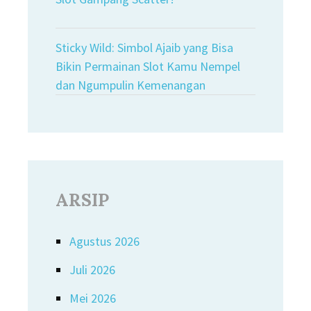
Sticky Wild: Simbol Ajaib yang Bisa
Bikin Permainan Slot Kamu Nempel
dan Ngumpulin Kemenangan
ARSIP
Agustus 2026
Juli 2026
Mei 2026