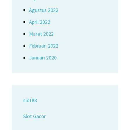
Agustus 2022
April 2022
Maret 2022
Februari 2022
Januari 2020
slot88
Slot Gacor