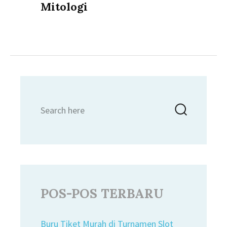
Mitologi
Search
Searc
for:
POS-POS TERBARU
Buru Tiket Murah di Turnamen Slot