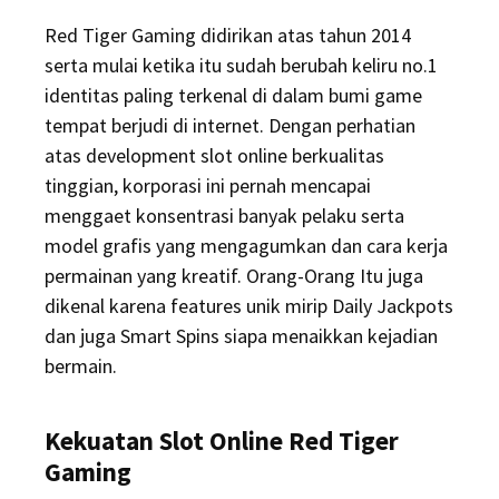
Red Tiger Gaming didirikan atas tahun 2014
serta mulai ketika itu sudah berubah keliru no.1
identitas paling terkenal di dalam bumi game
tempat berjudi di internet. Dengan perhatian
atas development slot online berkualitas
tinggian, korporasi ini pernah mencapai
menggaet konsentrasi banyak pelaku serta
model grafis yang mengagumkan dan cara kerja
permainan yang kreatif. Orang-Orang Itu juga
dikenal karena features unik mirip Daily Jackpots
dan juga Smart Spins siapa menaikkan kejadian
bermain.
Kekuatan Slot Online Red Tiger
Gaming