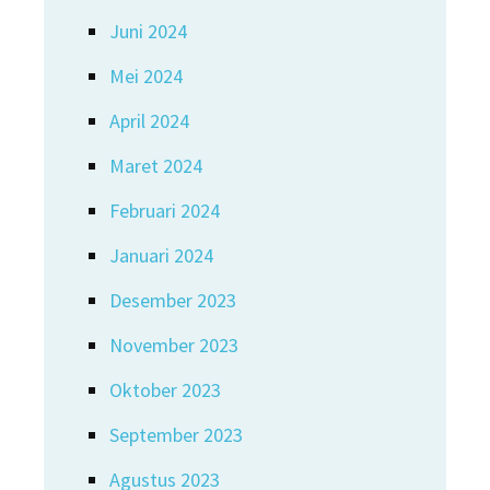
Juni 2024
Mei 2024
April 2024
Maret 2024
Februari 2024
Januari 2024
Desember 2023
November 2023
Oktober 2023
September 2023
Agustus 2023