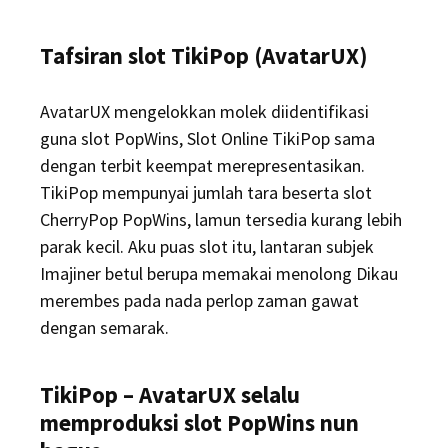
Tafsiran slot TikiPop (AvatarUX)
AvatarUX mengelokkan molek diidentifikasi
guna slot PopWins, Slot Online TikiPop sama
dengan terbit keempat merepresentasikan.
TikiPop mempunyai jumlah tara beserta slot
CherryPop PopWins, lamun tersedia kurang lebih
parak kecil. Aku puas slot itu, lantaran subjek
Imajiner betul berupa memakai menolong Dikau
merembes pada nada perlop zaman gawat
dengan semarak.
TikiPop – AvatarUX selalu
memproduksi slot PopWins nun