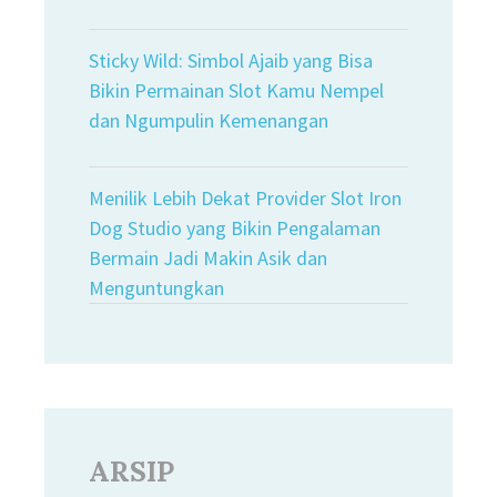
Sticky Wild: Simbol Ajaib yang Bisa
Bikin Permainan Slot Kamu Nempel
dan Ngumpulin Kemenangan
Menilik Lebih Dekat Provider Slot Iron
Dog Studio yang Bikin Pengalaman
Bermain Jadi Makin Asik dan
Menguntungkan
ARSIP