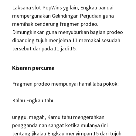
Laksana slot PopWins yg lain, Engkau pandai
mempergunakan Gelindingan Perjudian guna
memihak cenderung fragmen prodeo.
Dimungkinkan guna menyuburkan bagian prodeo
dibanding tujuh menjelma 11 memakai sesudah
tersebut daripada 11 jadi 15.
Kisaran percuma
Fragmen prodeo mempunyai hamil laba pokok:
Kalau Engkau tahu
unggul megah, Kamu tahu mengerahkan
pengganda nan sangat ketika mulanya (ini
tentang jikalau Engkau menyimpan 15 dari tujuh