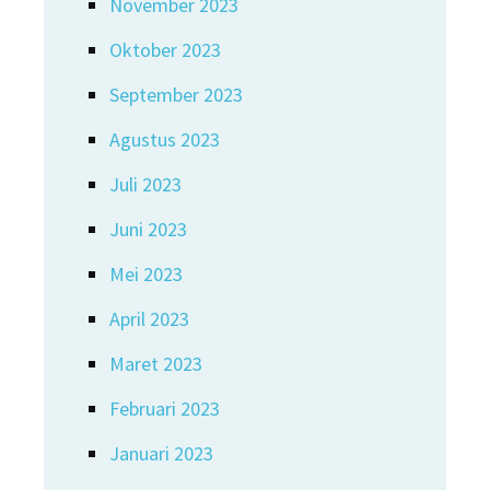
November 2023
Oktober 2023
September 2023
Agustus 2023
Juli 2023
Juni 2023
Mei 2023
April 2023
Maret 2023
Februari 2023
Januari 2023