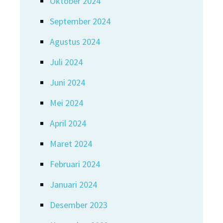
Oktober 2024
September 2024
Agustus 2024
Juli 2024
Juni 2024
Mei 2024
April 2024
Maret 2024
Februari 2024
Januari 2024
Desember 2023