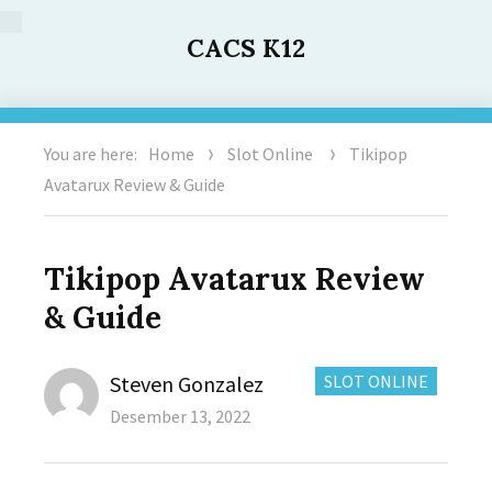
CACS K12
You are here:
Home
Slot Online
Tikipop
Avatarux Review & Guide
Tikipop Avatarux Review
& Guide
Author
CATEGORIES:
Steven Gonzalez
SLOT ONLINE
Posted
Desember 13, 2022
on