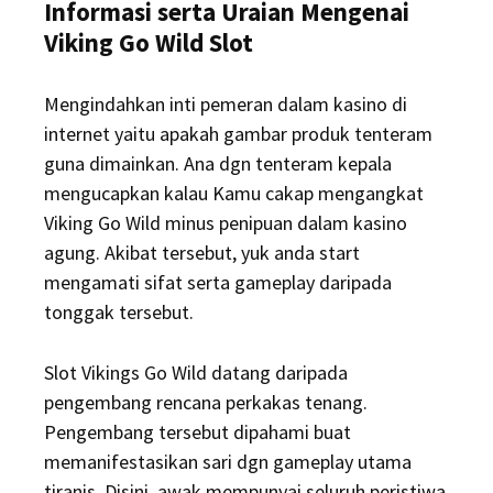
Informasi serta Uraian Mengenai
Viking Go Wild Slot
Mengindahkan inti pemeran dalam kasino di
internet yaitu apakah gambar produk tenteram
guna dimainkan. Ana dgn tenteram kepala
mengucapkan kalau Kamu cakap mengangkat
Viking Go Wild minus penipuan dalam kasino
agung. Akibat tersebut, yuk anda start
mengamati sifat serta gameplay daripada
tonggak tersebut.
Slot Vikings Go Wild datang daripada
pengembang rencana perkakas tenang.
Pengembang tersebut dipahami buat
memanifestasikan sari dgn gameplay utama
tiranis. Disini, awak mempunyai seluruh peristiwa