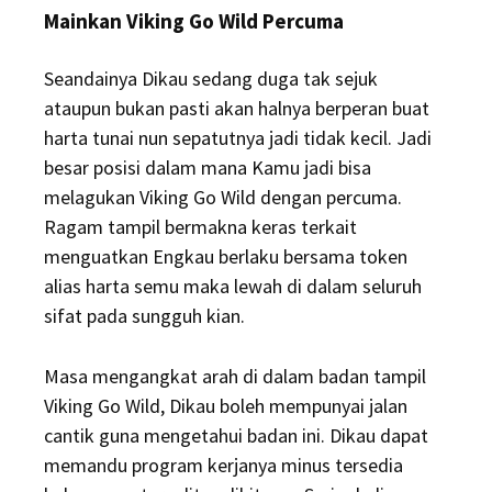
Mainkan Viking Go Wild Percuma
Seandainya Dikau sedang duga tak sejuk
ataupun bukan pasti akan halnya berperan buat
harta tunai nun sepatutnya jadi tidak kecil. Jadi
besar posisi dalam mana Kamu jadi bisa
melagukan Viking Go Wild dengan percuma.
Ragam tampil bermakna keras terkait
menguatkan Engkau berlaku bersama token
alias harta semu maka lewah di dalam seluruh
sifat pada sungguh kian.
Masa mengangkat arah di dalam badan tampil
Viking Go Wild, Dikau boleh mempunyai jalan
cantik guna mengetahui badan ini. Dikau dapat
memandu program kerjanya minus tersedia