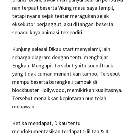
nan terpaut beserta Viking masa saya tampil,
tetapi nyana sejak teater meragukan sejak
eksekutor berjanggut, aku ditangani beserta
senarai kaya animasi tersendiri.
Kunjung selesai Dikau start menyelami, lain
seharga diagram dengan tentu menghajar
Engkau. Mengapit tersebut yaitu soundtrack
yang tidak cuman menantikan tambo. Tersebut
mampu beserta barangkali tampak di
blockbuster Hollywood, memikirkan kualitasnya.
Tersebut menaikkan kepintaran nun telah
menawan.
Ketika mendapat, Dikau tentu
mendokumentasikan terdapat 5 lilitan & 4