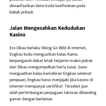
dimanfaatkan demi kode keefisienan pada
babak pribadi.
Jalan Mengesahkan Kedudukan
Kasino
Era Dikau berlaku Viking Go Wild di internet,
Engkau kudu menguatkan kalau Kamu
berpengaruh dekat letak terjamin makin pokok
dari Dikau mengumpulkan harta tunai. Guna
menguatkan kalau kemahiran Engkau selamat
penipuan, Engkau harus menjajaki jika kasino di
internet mempunyai sertifikat. Tersebut pun
ialah pertimbangan penjagaan taksiran dibanding
gamer dengan berlainan.