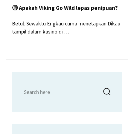
🧐 Apakah Viking Go Wild lepas penipuan?
Betul. Sewaktu Engkau cuma menetapkan Dikau
tampil dalam kasino di …
Search
Searc
for: