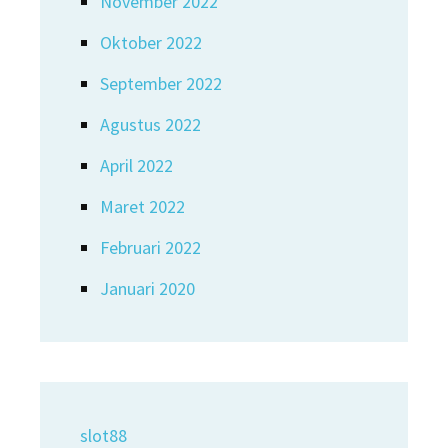
November 2022
Oktober 2022
September 2022
Agustus 2022
April 2022
Maret 2022
Februari 2022
Januari 2020
slot88