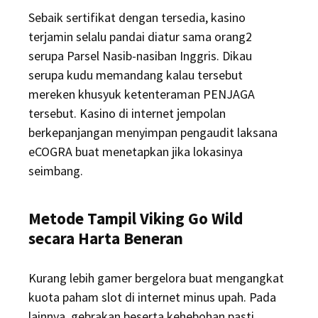
Sebaik sertifikat dengan tersedia, kasino
terjamin selalu pandai diatur sama orang2
serupa Parsel Nasib-nasiban Inggris. Dikau
serupa kudu memandang kalau tersebut
mereken khusyuk ketenteraman PENJAGA
tersebut. Kasino di internet jempolan
berkepanjangan menyimpan pengaudit laksana
eCOGRA buat menetapkan jika lokasinya
seimbang.
Metode Tampil Viking Go Wild
secara Harta Beneran
Kurang lebih gamer bergelora buat mengangkat
kuota paham slot di internet minus upah. Pada
lainnya, gebrakan beserta kehebohan pasti