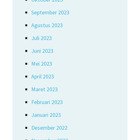
September 2023
Agustus 2023
Juli 2023
Juni 2023
Mei 2023
April 2023
Maret 2023
Februari 2023
Januari 2023
Desember 2022