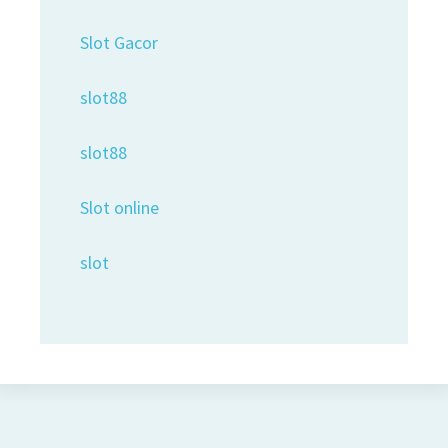
Slot Gacor
slot88
slot88
Slot online
slot