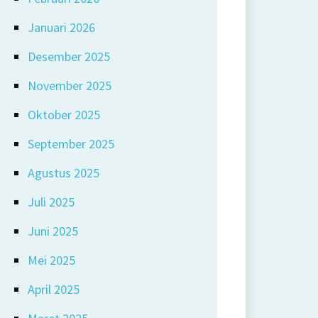
Januari 2026
Desember 2025
November 2025
Oktober 2025
September 2025
Agustus 2025
Juli 2025
Juni 2025
Mei 2025
April 2025