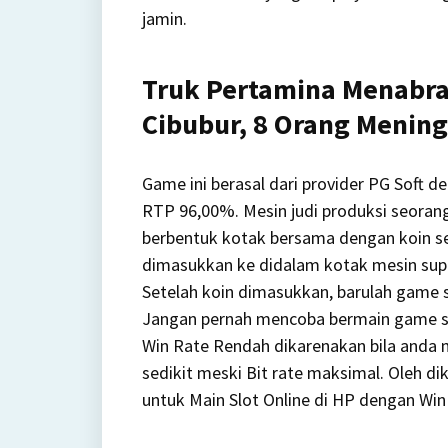
jamin.
Truk Pertamina Menabra
Cibubur, 8 Orang Mening
Game ini berasal dari provider PG Soft 
RTP 96,00%. Mesin judi produksi seoran
berbentuk kotak bersama dengan koin se
dimasukkan ke didalam kotak mesin sup
Setelah koin dimasukkan, barulah game 
Jangan pernah mencoba bermain game sl
Win Rate Rendah dikarenakan bila anda
sedikit meski Bit rate maksimal. Oleh 
untuk Main Slot Online di HP dengan Win