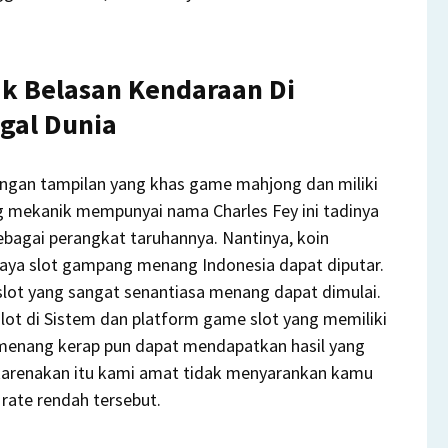
k Belasan Kendaraan Di
gal Dunia
dengan tampilan yang khas game mahjong dan miliki
g mekanik mempunyai nama Charles Fey ini tadinya
bagai perangkat taruhannya. Nantinya, koin
aya slot gampang menang Indonesia dapat diputar.
slot yang sangat senantiasa menang dapat dimulai.
ot di Sistem dan platform game slot yang memiliki
 menang kerap pun dapat mendapatkan hasil yang
dikarenakan itu kami amat tidak menyarankan kamu
 rate rendah tersebut.