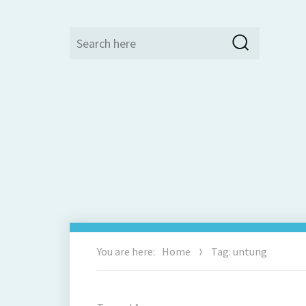
Search
Search
for:
You are here:
Home
Tag: untung