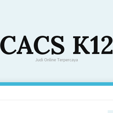
CACS K1
Judi Online Terpercaya