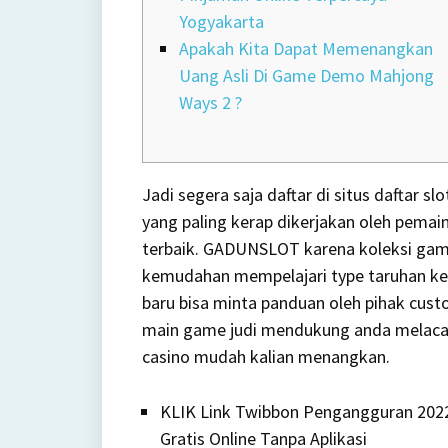
Yogyakarta
Apakah Kita Dapat Memenangkan
Uang Asli Di Game Demo Mahjong
Ways 2 ?
Jadi segera saja daftar di situs daftar sl
yang paling kerap dikerjakan oleh pemai
terbaik. GADUNSLOT karena koleksi gam
kemudahan mempelajari type taruhan keg
baru bisa minta panduan oleh pihak cus
main game judi mendukung anda melacak i
casino mudah kalian menangkan.
KLIK Link Twibbon Pengangguran 2022
Gratis Online Tanpa Aplikasi