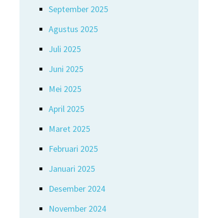
September 2025
Agustus 2025
Juli 2025
Juni 2025
Mei 2025
April 2025
Maret 2025
Februari 2025
Januari 2025
Desember 2024
November 2024