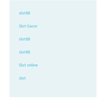
slot88
Slot Gacor
slot88
slot88
Slot online
slot