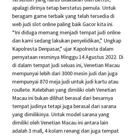
apalagi dirinya tetap berstatus pemula. Untuk
beragam game terbaik yang telah tersedia di
web judi slot online paling baik Gacor kita ini.
“Ini diduga memang menjadi tempat judi online
dan kami sedang lakukan penyelidikan,” Ungkap
Kapolresta Denpasar,” ujar Kapolresta dalam
pernyataan resminya Minggu 14 Agustus 2022. Di
di dalam tempat judi seluas ini, Venetian Macau
mempunyai lebih dari 3000 mesin judi dan juga
mempunyai 870 meja judi untuk judi kartu atau
roullete. Kelebihan yang dimiliki oleh Venetian
Macau ini bukan dilihat berasal dari besarnya
tempat judinya tetapi juga berasal dari sarana
yang dimilikinya. Untuk model sarana yang
dimiliki oleh Venetian Macau ini antara lain
adalah 3 mall, 4 kolam renang dan juga tempat