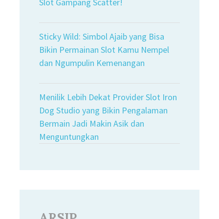
Slot Gampang Scatter!
Sticky Wild: Simbol Ajaib yang Bisa
Bikin Permainan Slot Kamu Nempel
dan Ngumpulin Kemenangan
Menilik Lebih Dekat Provider Slot Iron
Dog Studio yang Bikin Pengalaman
Bermain Jadi Makin Asik dan
Menguntungkan
ARSIP