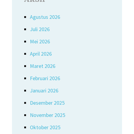
Agustus 2026
Juli 2026
Mei 2026
April 2026
Maret 2026
Februari 2026
Januari 2026
Desember 2025
November 2025
Oktober 2025