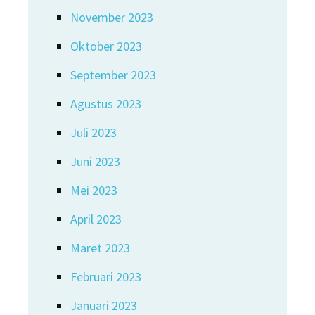
November 2023
Oktober 2023
September 2023
Agustus 2023
Juli 2023
Juni 2023
Mei 2023
April 2023
Maret 2023
Februari 2023
Januari 2023