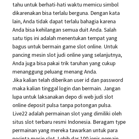
tahu untuk berhati-hati waktu memicu simbol
dikarenakan bisa terlalu berguna. Dengan kata
lain, Anda tidak dapat terlalu bahagia karena
Anda bisa kehilangan semua duit Anda. Salah
satu tips ini adalah menentukan tempat yang
bagus untuk bermain game slot online. Untuk
pancing mesin slot judi online yang selanjutnya,
Anda juga bisa pakai trik taruhan yang cukup
menanggung peluang menang Anda.
Jika kalian telah diberikan user id dan password
maka kalian tinggal login dan bermain. Jangan
lupa untuk laksanakan depo di web judi slot
online deposit pulsa tanpa potongan pulsa.
Live22 adalah permainan slot yang dimiliki oleh
situs slot terbaru resmi Indonesia. Beragam type
permainan yang mereka tawarkan untuk para
pecinta mesin slot. Lebih dar 100 jenis pemain