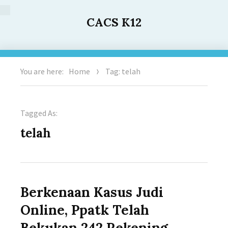
CACS K12
You are here:
Home
Tag: telah
Tagged As:
telah
Berkenaan Kasus Judi
Online, Ppatk Telah
Bekukan 242 Rekening