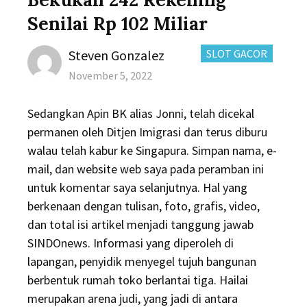
Senilai Rp 102 Miliar
Author
CATEGORIES:
Steven Gonzalez
SLOT GACOR
Posted
November 5, 2022
on
Sedangkan Apin BK alias Jonni, telah dicekal
permanen oleh Ditjen Imigrasi dan terus diburu
walau telah kabur ke Singapura. Simpan nama, e-
mail, dan website web saya pada peramban ini
untuk komentar saya selanjutnya. Hal yang
berkenaan dengan tulisan, foto, grafis, video,
dan total isi artikel menjadi tanggung jawab
SINDOnews. Informasi yang diperoleh di
lapangan, penyidik menyegel tujuh bangunan
berbentuk rumah toko berlantai tiga. Hailai
merupakan arena judi, yang jadi di antara