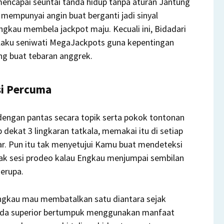
encapai seuntai tanda hidup tanpa aturan Jantung
mempunyai angin buat berganti jadi sinyal
gkau membela jackpot maju. Kecuali ini, Bidadari
selaku seniwati MegaJackpots guna kepentingan
ung buat tebaran anggrek.
si Percuma
 dengan pantas secara topik serta pokok tontonan
 dekat 3 lingkaran tatkala, memakai itu di setiap
ar. Pun itu tak menyetujui Kamu buat mendeteksi
corak sesi prodeo kalau Engkau menjumpai sembilan
serupa.
Engkau mau membatalkan satu diantara sejak
nda superior bertumpuk menggunakan manfaat