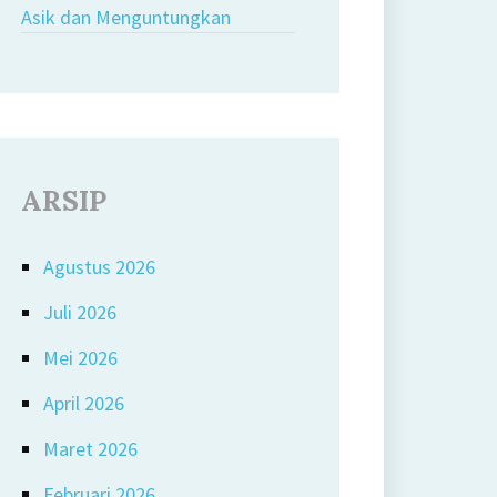
Asik dan Menguntungkan
ARSIP
Agustus 2026
Juli 2026
Mei 2026
April 2026
Maret 2026
Februari 2026