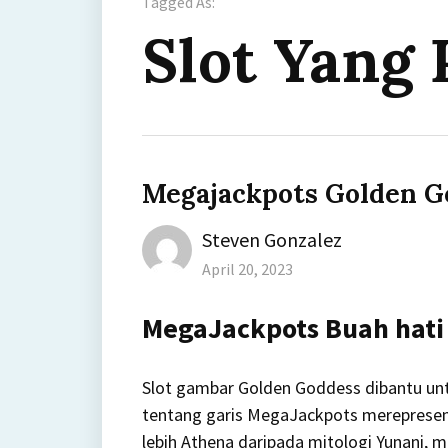
Tagged As:
Slot Yang 
Megajackpots Golden G
Author
Steven Gonzalez
Posted
April 20, 2023
on
MegaJackpots Buah hat
Slot gambar Golden Goddess dibantu unt
tentang garis MegaJackpots merepresent
lebih Athena daripada mitologi Yunani, 