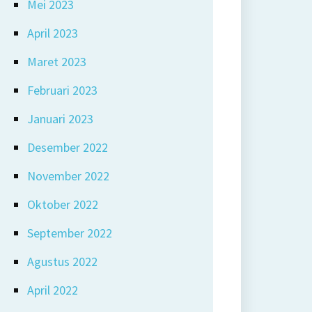
Mei 2023
April 2023
Maret 2023
Februari 2023
Januari 2023
Desember 2022
November 2022
Oktober 2022
September 2022
Agustus 2022
April 2022