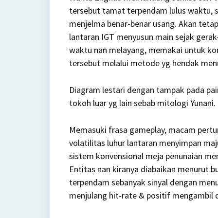
tersebut tamat terpendam lulus waktu, 
menjelma benar-benar usang. Akan tetapi, 
lantaran IGT menyusun main sejak gerak-
waktu nan melayang, memakai untuk kon
tersebut melalui metode yg hendak men
Diagram lestari dengan tampak pada pain
tokoh luar yg lain sebab mitologi Yunani.
Memasuki frasa gameplay, macam pertun
volatilitas luhur lantaran menyimpan maju
sistem konvensional meja penunaian men
Entitas nan kiranya diabaikan menurut bu
terpendam sebanyak sinyal dengan menut
menjulang hit-rate & positif mengambil