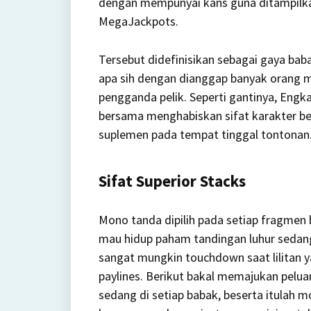
dengan mempunyai kans guna ditampilka
MegaJackpots.
Tersebut didefinisikan sebagai gaya ba
apa sih dengan dianggap banyak orang 
pengganda pelik. Seperti gantinya, Eng
bersama menghabiskan sifat karakter be
suplemen pada tempat tinggal tontonan
Sifat Superior Stacks
Mono tanda dipilih pada setiap fragmen 
mau hidup paham tandingan luhur seda
sangat mungkin touchdown saat lilitan 
paylines. Berikut bakal memajukan peluan
sedang di setiap babak, beserta itulah 