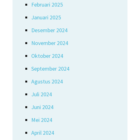
Februari 2025
Januari 2025
Desember 2024
November 2024
Oktober 2024
September 2024
Agustus 2024
Juli 2024
Juni 2024
Mei 2024
April 2024