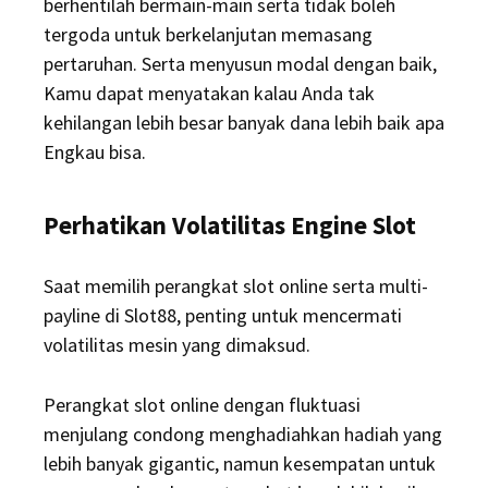
berhentilah bermain-main serta tidak boleh
tergoda untuk berkelanjutan memasang
pertaruhan. Serta menyusun modal dengan baik,
Kamu dapat menyatakan kalau Anda tak
kehilangan lebih besar banyak dana lebih baik apa
Engkau bisa.
Perhatikan Volatilitas Engine Slot
Saat memilih perangkat slot online serta multi-
payline di Slot88, penting untuk mencermati
volatilitas mesin yang dimaksud.
Perangkat slot online dengan fluktuasi
menjulang condong menghadiahkan hadiah yang
lebih banyak gigantic, namun kesempatan untuk