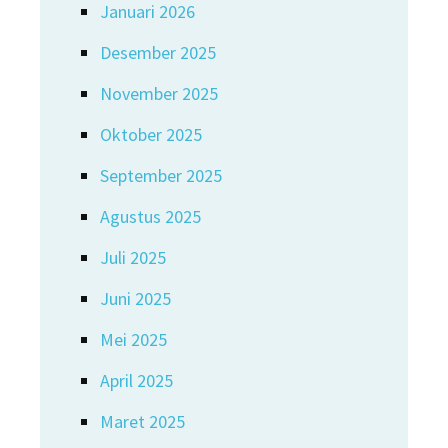
Januari 2026
Desember 2025
November 2025
Oktober 2025
September 2025
Agustus 2025
Juli 2025
Juni 2025
Mei 2025
April 2025
Maret 2025