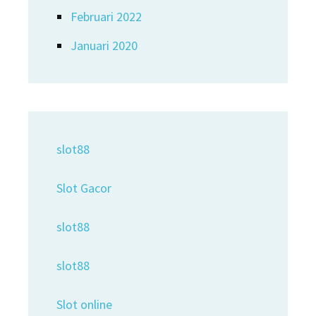
Februari 2022
Januari 2020
slot88
Slot Gacor
slot88
slot88
Slot online