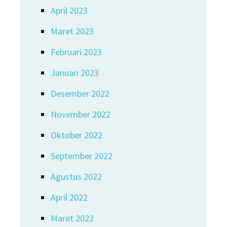
April 2023
Maret 2023
Februari 2023
Januari 2023
Desember 2022
November 2022
Oktober 2022
September 2022
Agustus 2022
April 2022
Maret 2022