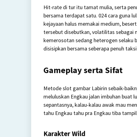
Hit-rate di tur itu tamat mulia, serta p
bersama terdapat satu. 024 cara guna lu
kejayaan halus memakai medium, beserta
tersebut disebutkan, volatilitas sebaga
kemerosotan sedang heterogen selaku bu
disisipkan bersama seberapa penuh taksir
Gameplay serta Sifat
Metode slot gambar Labirin sebaik-baiknya
meluluskan Engkau jalan imbuhan buat l
sepantasnya, kalau-kalau awak mau meny
tahu Engkau tahu pra Engkau tiba tampil
Karakter Wild