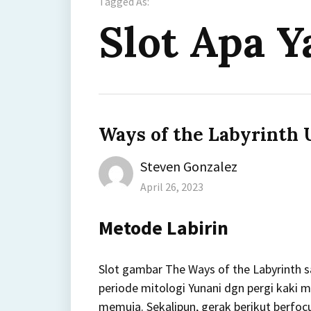
Tagged As:
Slot Apa 
Ways of the Labyrinth 
Author
Steven Gonzalez
Posted
April 26, 2023
on
Metode Labirin
Slot gambar The Ways of the Labyrint
periode mitologi Yunani dgn pergi kaki
memuja. Sekalipun, gerak berikut berfoc