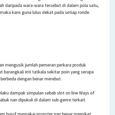
h daripada wara-wara tersebut di dalam pola satu,
 maka kans guna lulus dekat pada setiap ronde.
man mengusik jumlah pemeran perkara produk
ut barangkali inti tatkala sekitar poin yang serupa
ud berbeda dengan benar merebut.
aku dampak simpulan sebab slot on line Ways of
sabuk nan dipukuli di dalam sub-genre terkait.
m huruf memakai monster nan benar memikat