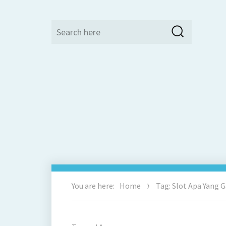
Search
Search
for:
You are here:
Home
Tag: Slot Apa Yang 