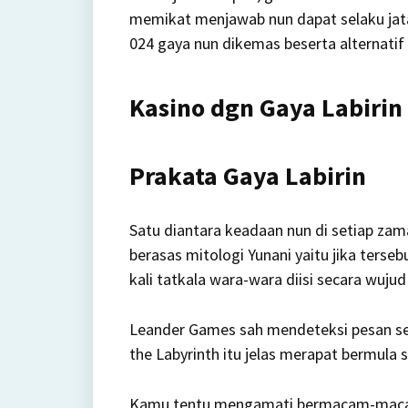
memikat menjawab nun dapat selaku jata
024 gaya nun dikemas beserta alternatif
Kasino dgn Gaya Labirin
Prakata Gaya Labirin
Satu diantara keadaan nun di setiap za
berasas mitologi Yunani yaitu jika terseb
kali tatkala wara-wara diisi secara wuj
Leander Games sah mendeteksi pesan sel
the Labyrinth itu jelas merapat bermula 
Kamu tentu mengamati bermacam-maca