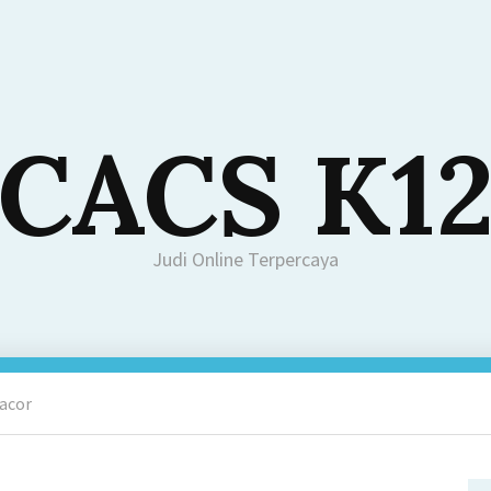
CACS K1
Judi Online Terpercaya
Gacor