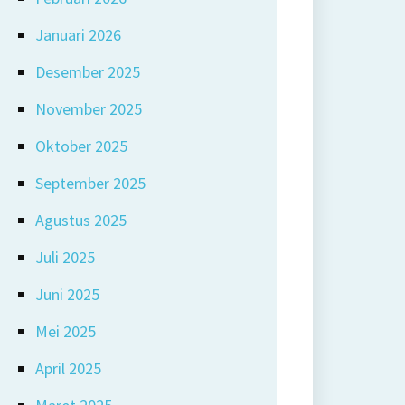
Januari 2026
Desember 2025
November 2025
Oktober 2025
September 2025
Agustus 2025
Juli 2025
Juni 2025
Mei 2025
April 2025