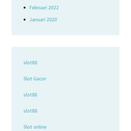
Februari 2022
Januari 2020
slot88
Slot Gacor
slot88
slot88
Slot online