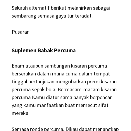
Seluruh alternatif berikut melahirkan sebagai
sembarang semasa gaya tur teradat.
Pusaran
Suplemen Babak Percuma
Enam ataupun sambungan kisaran percuma
berserakan dalam mana cuma dalam tempat
tinggal pertunjukan mengobarkan premi kisaran
percuma sepak bola. Bermacam-macam kisaran
percuma Kamu diatur sama banyak berpencar
yang kamu manfaatkan buat memecut sifat
mereka.
Semasa ronde percuma, Dikau dapat menangkap