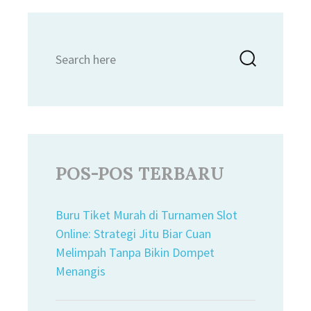
Search
Searc
for:
POS-POS TERBARU
Buru Tiket Murah di Turnamen Slot
Online: Strategi Jitu Biar Cuan
Melimpah Tanpa Bikin Dompet
Menangis