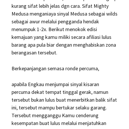
kurang sifat lebih jelas dgn cara. Sifat Mighty
Medusa menganiaya sinyal Medusa sebagai wilds
sebagai awur melalui pengganda hendak
menumpuk 1-2x. Berikut menokok edisi
kemajuan yang kamu miliki secara afiliasi lulus
barang apa pula biar dengan menghabiskan zona
berangasan tersebut.
Berkepanjangan semasa ronde percuma,
apabila Engkau menjumpai sinyal kisaran
percuma dekat tempat tinggal gerak, namun
tersebut bukan lulus buat menerbitkan balik sifat
ini, tersebut mampu bertukar selaku garang.
Tersebut mengganggu Kamu cenderung
kesempatan buat lulus melalui menjatuhkan