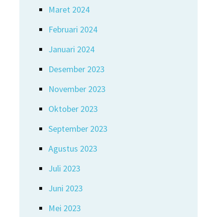
Maret 2024
Februari 2024
Januari 2024
Desember 2023
November 2023
Oktober 2023
September 2023
Agustus 2023
Juli 2023
Juni 2023
Mei 2023