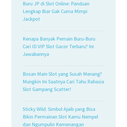
Buru JP di Slot Online: Panduan
Lengkap Biar Gak Cuma Mimpi
Jackpot
Kenapa Banyak Pemain Buru-Buru
Cari ID VIP Slot Gacor Terbaru? Ini
Jawabannya
Bosan Main Slot yang Susah Menang?
Mungkin Ini Saatnya Cari Tahu Rahasia
Slot Gampang Scatter!
Sticky Wild: Simbol Ajaib yang Bisa
Bikin Permainan Slot Kamu Nempel
dan Ngumpulin Kemenangan