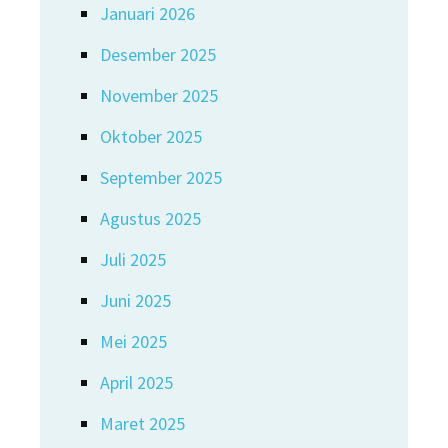
Januari 2026
Desember 2025
November 2025
Oktober 2025
September 2025
Agustus 2025
Juli 2025
Juni 2025
Mei 2025
April 2025
Maret 2025