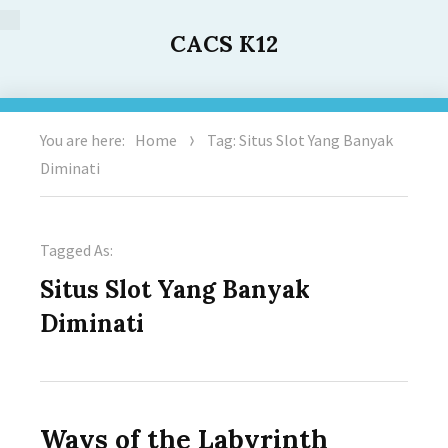
CACS K12
You are here:
Home
Tag: Situs Slot Yang Banyak
Diminati
Tagged As:
Situs Slot Yang Banyak
Diminati
Ways of the Labyrinth