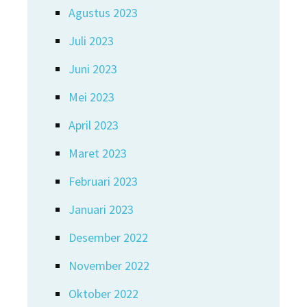
Agustus 2023
Juli 2023
Juni 2023
Mei 2023
April 2023
Maret 2023
Februari 2023
Januari 2023
Desember 2022
November 2022
Oktober 2022