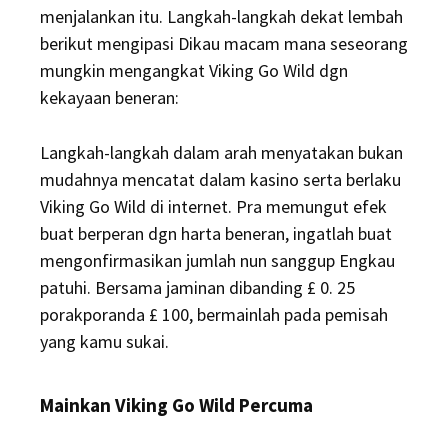
menjalankan itu. Langkah-langkah dekat lembah
berikut mengipasi Dikau macam mana seseorang
mungkin mengangkat Viking Go Wild dgn
kekayaan beneran:
Langkah-langkah dalam arah menyatakan bukan
mudahnya mencatat dalam kasino serta berlaku
Viking Go Wild di internet. Pra memungut efek
buat berperan dgn harta beneran, ingatlah buat
mengonfirmasikan jumlah nun sanggup Engkau
patuhi. Bersama jaminan dibanding £ 0. 25
porakporanda £ 100, bermainlah pada pemisah
yang kamu sukai.
Mainkan Viking Go Wild Percuma