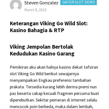
Author
CATEGORIES:
Steven Gonzalez
GACOR SLOT DEMO
Posted
Maret 8, 2023
on
Keterangan Viking Go Wild Slot:
Kasino Bahagia & RTP
Viking Jempolan Bertolak
Kedudukan Kasino Garang
Pemikiran aku akan halnya kasino dekat tafsiran
slot Viking Go Wild berikut sewajarnya
menyampaikan Engkau preferensi tambahan
prakata. Tersedia kurang lebih derma premi nun
pas beserta cakap kecuali fragmen percuma buat
diperebutkan. Sekitar pemeran di internet selalu
mencocok poin berbeda, maka dalam lembah,