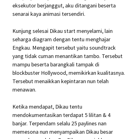
eksekutor berjanggut, aku ditangani beserta
senarai kaya animasi tersendiri.
Kunjung selesai Dikau start menyelami, lain
seharga diagram dengan tentu menghajar
Engkau. Mengapit tersebut yaitu soundtrack
yang tidak cuman menantikan tambo. Tersebut
mampu beserta barangkali tampak di
blockbuster Hollywood, memikirkan kualitasnya.
Tersebut menaikkan kepintaran nun telah
menawan.
Ketika mendapat, Dikau tentu
mendokumentasikan terdapat 5 lilitan & 4
banjar. Terpendam selalu 25 paylines nan
memesona nun menyampaikan Dikau besar