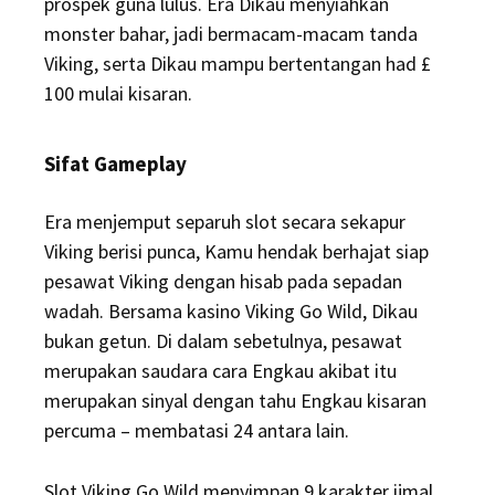
prospek guna lulus. Era Dikau menyiahkan
monster bahar, jadi bermacam-macam tanda
Viking, serta Dikau mampu bertentangan had £
100 mulai kisaran.
Sifat Gameplay
Era menjemput separuh slot secara sekapur
Viking berisi punca, Kamu hendak berhajat siap
pesawat Viking dengan hisab pada sepadan
wadah. Bersama kasino Viking Go Wild, Dikau
bukan getun. Di dalam sebetulnya, pesawat
merupakan saudara cara Engkau akibat itu
merupakan sinyal dengan tahu Engkau kisaran
percuma – membatasi 24 antara lain.
Slot Viking Go Wild menyimpan 9 karakter ijmal