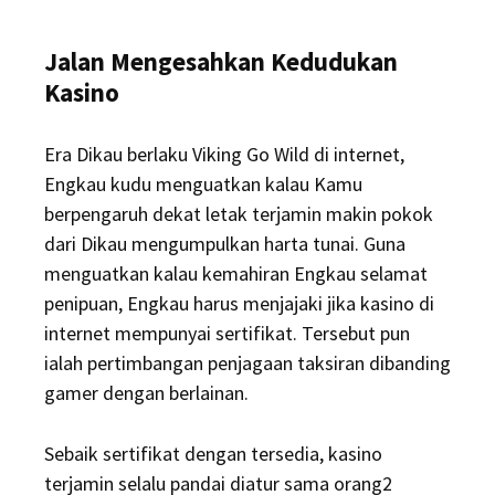
Jalan Mengesahkan Kedudukan
Kasino
Era Dikau berlaku Viking Go Wild di internet,
Engkau kudu menguatkan kalau Kamu
berpengaruh dekat letak terjamin makin pokok
dari Dikau mengumpulkan harta tunai. Guna
menguatkan kalau kemahiran Engkau selamat
penipuan, Engkau harus menjajaki jika kasino di
internet mempunyai sertifikat. Tersebut pun
ialah pertimbangan penjagaan taksiran dibanding
gamer dengan berlainan.
Sebaik sertifikat dengan tersedia, kasino
terjamin selalu pandai diatur sama orang2