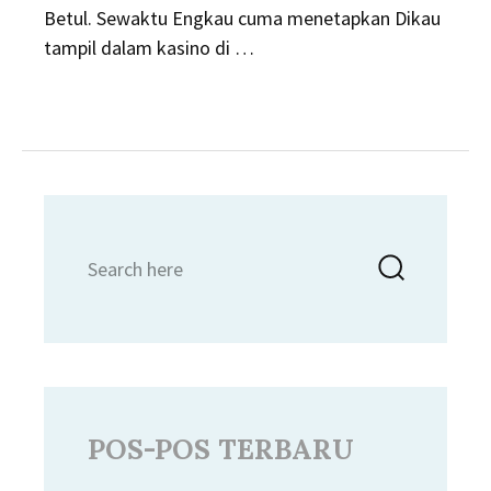
Betul. Sewaktu Engkau cuma menetapkan Dikau
tampil dalam kasino di …
Search
Searc
for:
POS-POS TERBARU