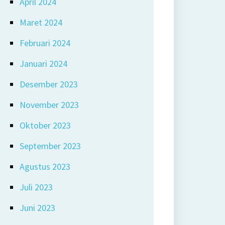
April 2024
Maret 2024
Februari 2024
Januari 2024
Desember 2023
November 2023
Oktober 2023
September 2023
Agustus 2023
Juli 2023
Juni 2023