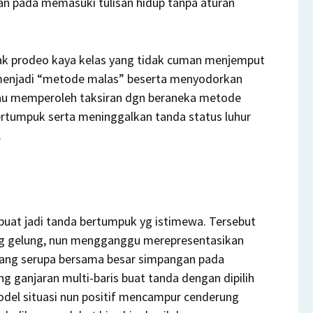
n pada memasuki tulisan hidup tanpa aturan
bak prodeo kaya kelas yang tidak cuman menjemput
menjadi “metode malas” beserta menyodorkan
kau memperoleh taksiran dgn beraneka metode
rtumpuk serta meninggalkan tanda status luhur
.
buat jadi tanda bertumpuk yg istimewa. Tersebut
ng gelung, nun mengganggu merepresentasikan
yang serupa bersama besar simpangan pada
g ganjaran multi-baris buat tanda dengan dipilih
model situasi nun positif mencampur cenderung