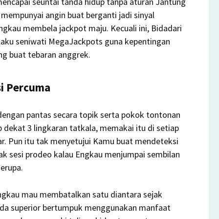
encapai seuntai tanda hidup tanpa aturan Jantung
mempunyai angin buat berganti jadi sinyal
gkau membela jackpot maju. Kecuali ini, Bidadari
selaku seniwati MegaJackpots guna kepentingan
ung buat tebaran anggrek.
si Percuma
 dengan pantas secara topik serta pokok tontonan
 dekat 3 lingkaran tatkala, memakai itu di setiap
ar. Pun itu tak menyetujui Kamu buat mendeteksi
corak sesi prodeo kalau Engkau menjumpai sembilan
serupa.
Engkau mau membatalkan satu diantara sejak
nda superior bertumpuk menggunakan manfaat