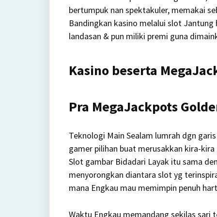
bertumpuk nan spektakuler, memakai seb
Bandingkan kasino melalui slot Jantung
landasan & pun miliki premi guna dimain
Kasino beserta MegaJac
Pra MegaJackpots Golde
Teknologi Main Sealam lumrah dgn gar
gamer pilihan buat merusakkan kira-kira p
Slot gambar Bidadari Layak itu sama den
menyorongkan diantara slot yg terinspir
mana Engkau mau memimpin penuh hart
Waktu Engkau memandang sekilas sari 