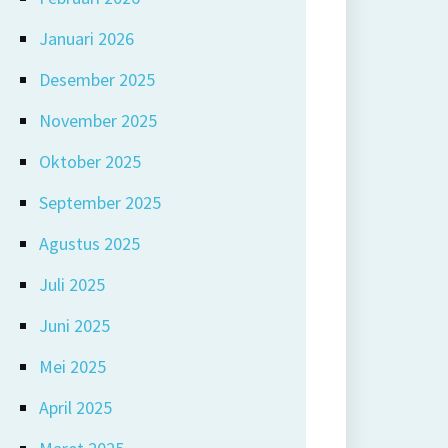
Januari 2026
Desember 2025
November 2025
Oktober 2025
September 2025
Agustus 2025
Juli 2025
Juni 2025
Mei 2025
April 2025