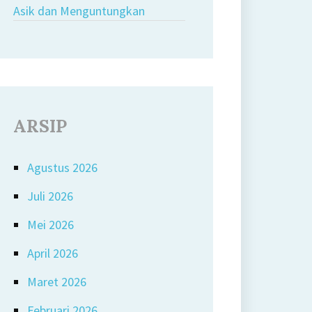
Asik dan Menguntungkan
ARSIP
Agustus 2026
Juli 2026
Mei 2026
April 2026
Maret 2026
Februari 2026