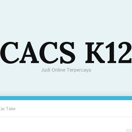
CACS K1
Judi Online Terpercaya
Tac Take