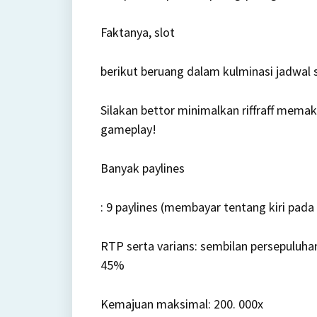
Faktanya, slot
berikut beruang dalam kulminasi jadwal s
Silakan bettor minimalkan riffraff mem
gameplay!
Banyak paylines
: 9 paylines (membayar tentang kiri pada
RTP serta varians: sembilan persepulu
45%
Kemajuan maksimal: 200. 000x