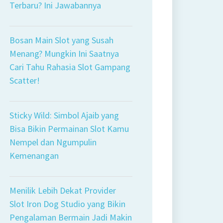
Terbaru? Ini Jawabannya
Bosan Main Slot yang Susah
Menang? Mungkin Ini Saatnya
Cari Tahu Rahasia Slot Gampang
Scatter!
Sticky Wild: Simbol Ajaib yang
Bisa Bikin Permainan Slot Kamu
Nempel dan Ngumpulin
Kemenangan
Menilik Lebih Dekat Provider
Slot Iron Dog Studio yang Bikin
Pengalaman Bermain Jadi Makin