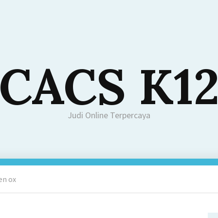
CACS K1
Judi Online Terpercaya
en ox