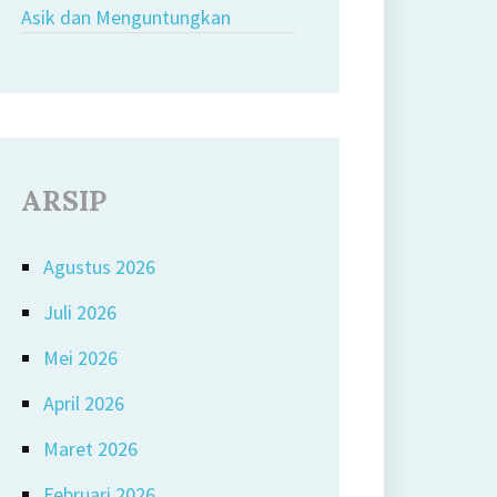
Asik dan Menguntungkan
ARSIP
Agustus 2026
Juli 2026
Mei 2026
April 2026
Maret 2026
Februari 2026