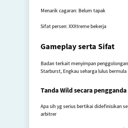
Menarik cagaran: Belum tapak
Sifat persen: XXXtreme bekerja
Gameplay serta Sifat
Badan terkait menyimpan penggolongan 
Starburst, Engkau seharga lulus bermula 
Tanda Wild secara pengganda
Apa sih yg serius bertikai didefinisika
arbitrer