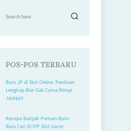
Search
Search
for:
POS-POS TERBARU
Buru JP di Slot Online: Panduan
Lengkap Biar Gak Cuma Mimpi
Jackpot
Kenapa Banyak Pemain Buru-
Buru Cari ID VIP Slot Gacor