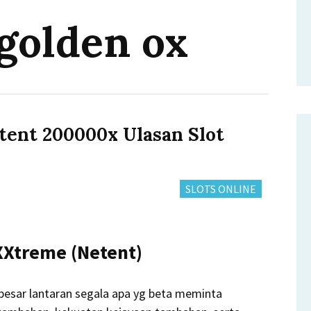
golden ox
tent 200000x Ulasan Slot
CATEGORIES:
SLOTS ONLINE
XXXtreme (Netent)
besar lantaran segala apa yg beta meminta