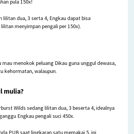
ahan pula 150x!
ilitan dua, 3 serta 4, Engkau dapat bisa
lilitan menyimpan pengali per 150x).
au mau menokok peluang Dikau guna unggul dewasa,
rtu kehormatan, walaupun.
l mulia?
st Wilds sedang lilitan dua, 3 beserta 4, idealnya
anggu Engkau pengali suci 450x.
a PUB saat lingkaran satu memakai 5, ini