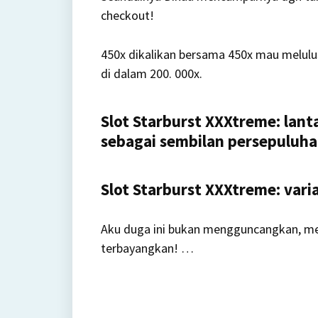
checkout!
450x dikalikan bersama 450x mau melulus
di dalam 200. 000x.
Slot Starburst XXXtreme: lant
sebagai sembilan persepuluh
Slot Starburst XXXtreme: vari
Aku duga ini bukan mengguncangkan, me
terbayangkan! …