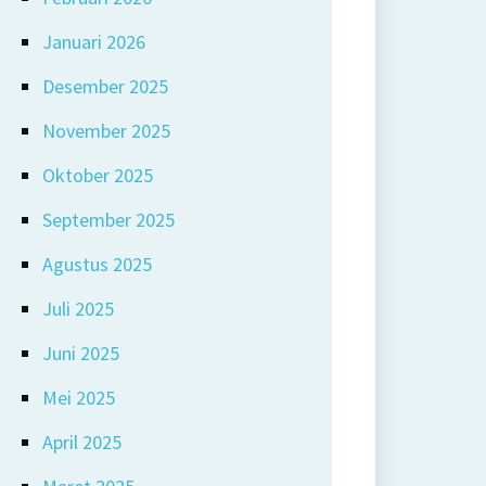
Januari 2026
Desember 2025
November 2025
Oktober 2025
September 2025
Agustus 2025
Juli 2025
Juni 2025
Mei 2025
April 2025