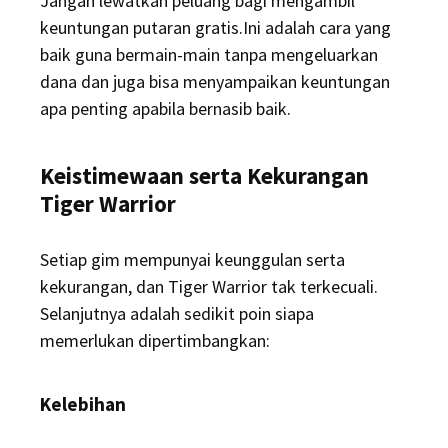
Jangan lewatkan peluang bagi mengambil
keuntungan putaran gratis.Ini adalah cara yang
baik guna bermain-main tanpa mengeluarkan
dana dan juga bisa menyampaikan keuntungan
apa penting apabila bernasib baik.
Keistimewaan serta Kekurangan
Tiger Warrior
Setiap gim mempunyai keunggulan serta
kekurangan, dan Tiger Warrior tak terkecuali.
Selanjutnya adalah sedikit poin siapa
memerlukan dipertimbangkan:
Kelebihan