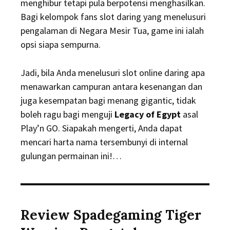
menghibur tetapi pula berpotensi menghasilkan.
Bagi kelompok fans slot daring yang menelusuri
pengalaman di Negara Mesir Tua, game ini ialah
opsi siapa sempurna.
Jadi, bila Anda menelusuri slot online daring apa
menawarkan campuran antara kesenangan dan
juga kesempatan bagi menang gigantic, tidak
boleh ragu bagi menguji
Legacy of Egypt
asal
Play’n GO. Siapakah mengerti, Anda dapat
mencari harta nama tersembunyi di internal
gulungan permainan ini!…
Review Spadegaming Tiger