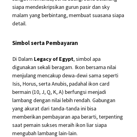
siapa mendeskripsikan gurun pasir dan sky
malam yang berbintang, membuat suasana siapa
detail.
Simbol serta Pembayaran
Di Dalam
Legacy of Egypt
, simbol apa
digunakan sekali beragam. Ikon bersama nilai
menjulang mencakup dewa-dewi sama seperti
Isis, Horus, serta Anubis, padahal ikon card
bermain (10, J, Q, K, A) berfungsi menjadi
lambang dengan nilai lebih rendah. Gabungan
yang akurat dari tanda-tanda ini bisa
memberikan pembayaran apa berarti, terpenting
saat pemain sukses meraih ikon liar siapa
mengubah lambang lain-lain.