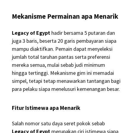
Mekanisme Permainan apa Menarik
Legacy of Egypt
hadir bersama 5 putaran dan
juga 3 baris, beserta 20 garis pembayaran siapa
mampu diaktifkan. Pemain dapat menyeleksi
jumlah total taruhan pantas serta preferensi
mereka semua, mulai sebab judi minimum
hingga tertinggi. Mekanisme gim ini memadai
simpel, tetapi tetap menawarkan tantangan bagi
para pelaku siapa menelusuri kemenangan besar.
Fitur Istimewa apa Menarik
Salah nomor satu daya seret pokok sebab
Legacy of Egypt
merupakan ciri istimewa siapa