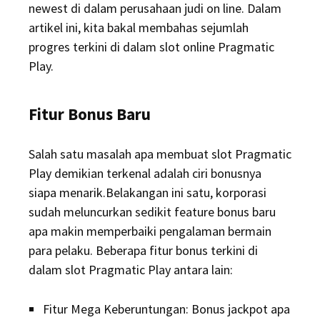
newest di dalam perusahaan judi on line. Dalam
artikel ini, kita bakal membahas sejumlah
progres terkini di dalam slot online Pragmatic
Play.
Fitur Bonus Baru
Salah satu masalah apa membuat slot Pragmatic
Play demikian terkenal adalah ciri bonusnya
siapa menarik.Belakangan ini satu, korporasi
sudah meluncurkan sedikit feature bonus baru
apa makin memperbaiki pengalaman bermain
para pelaku. Beberapa fitur bonus terkini di
dalam slot Pragmatic Play antara lain:
Fitur Mega Keberuntungan: Bonus jackpot apa