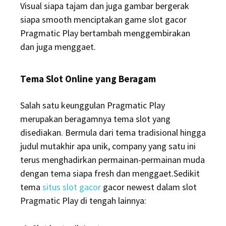
Visual siapa tajam dan juga gambar bergerak
siapa smooth menciptakan game slot gacor
Pragmatic Play bertambah menggembirakan
dan juga menggaet.
Tema Slot Online yang Beragam
Salah satu keunggulan Pragmatic Play
merupakan beragamnya tema slot yang
disediakan. Bermula dari tema tradisional hingga
judul mutakhir apa unik, company yang satu ini
terus menghadirkan permainan-permainan muda
dengan tema siapa fresh dan menggaet.Sedikit
tema
situs slot gacor
gacor newest dalam slot
Pragmatic Play di tengah lainnya: