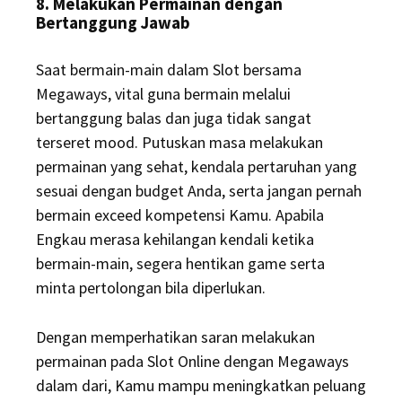
8. Melakukan Permainan dengan
Bertanggung Jawab
Saat bermain-main dalam Slot bersama
Megaways, vital guna bermain melalui
bertanggung balas dan juga tidak sangat
terseret mood. Putuskan masa melakukan
permainan yang sehat, kendala pertaruhan yang
sesuai dengan budget Anda, serta jangan pernah
bermain exceed kompetensi Kamu. Apabila
Engkau merasa kehilangan kendali ketika
bermain-main, segera hentikan game serta
minta pertolongan bila diperlukan.
Dengan memperhatikan saran melakukan
permainan pada Slot Online dengan Megaways
dalam dari, Kamu mampu meningkatkan peluang