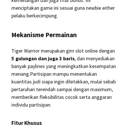
kemenangan dan juga fitur bonus. Ini
menciptakan game ini sesuai guna newbie either
pelaku berkecimpung.
Mekanisme Permainan
Tiger Warrior merupakan gim slot online dengan
5 gulungan dan juga 3 baris
, dan menyediakan
banyak paylines yang meningkatkan kesempatan
menang.Partisipan mampu menentukan
kuantitas judi siapa ingin diletakkan, mulai sebab
pertaruhan terendah sampai dengan maximum,
memberikan fleksibilitas cocok serta anggaran
individu partisipan.
Fitur Khusus