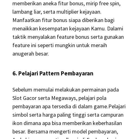
memberikan aneka fitur bonus, mirip free spin,
lambang liar, serta multiplier kejayaan.
Manfaatkan fitur bonus siapa diberikan bagi
menaikkan kesempatan kejayaan Kamu. Dalami
taktik menyalakan feature bonus serta gunakan
feature ini seperti mungkin untuk meraih
anugerah besar.
6. Pelajari Pattern Pembayaran
Sebelum memulai melakukan permainan pada
Slot Gacor serta Megaways, pelajari pola
pembayaran apa tersedia di dalam game.Pelajari
simbol serta harga paling tinggi serta campuran
ikon dimana apa bisa memberikan keberhasilan
besar. Bersama mengerti model pembayaran,