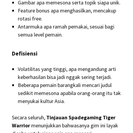
Gambar apa memesona serta topik siapa unik.
Feature bonus apa menghasilkan, mencakup
rotasi free.
Antarmuka apa ramah pemakai, sesuai bagi
semua level pemain.
Defisiensi
Volatilitas yang tinggi, apa mengandung arti
keberhasilan bisa jadi nggak sering terjadi.
Beberapa pemain barangkali mencari judul
sedikit memesona apabila orang-orang itu tak
menyukai kultur Asia.
Secara seluruh,
Tinjauan Spadegaming Tiger
Warrior
menunjukkan bahwasanya gim ini layak