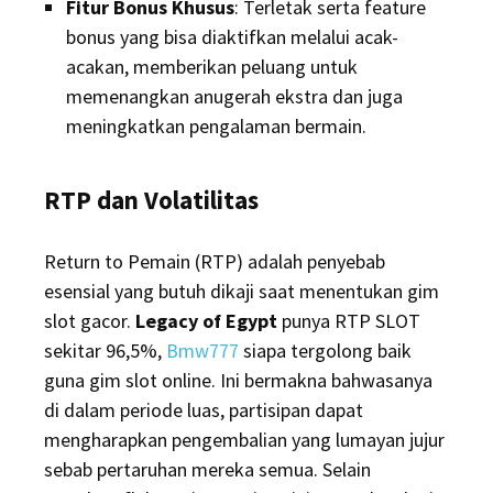
Fitur Bonus Khusus
: Terletak serta feature
bonus yang bisa diaktifkan melalui acak-
acakan, memberikan peluang untuk
memenangkan anugerah ekstra dan juga
meningkatkan pengalaman bermain.
RTP dan Volatilitas
Return to Pemain (RTP) adalah penyebab
esensial yang butuh dikaji saat menentukan gim
slot gacor.
Legacy of Egypt
punya RTP SLOT
sekitar 96,5%,
Bmw777
siapa tergolong baik
guna gim slot online. Ini bermakna bahwasanya
di dalam periode luas, partisipan dapat
mengharapkan pengembalian yang lumayan jujur
sebab pertaruhan mereka semua. Selain