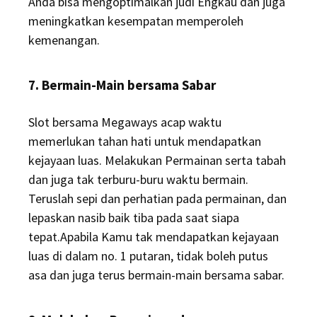
Anda bisa mengoptimalkan judi Engkau dan juga
meningkatkan kesempatan memperoleh
kemenangan.
7. Bermain-Main bersama Sabar
Slot bersama Megaways acap waktu
memerlukan tahan hati untuk mendapatkan
kejayaan luas. Melakukan Permainan serta tabah
dan juga tak terburu-buru waktu bermain.
Teruslah sepi dan perhatian pada permainan, dan
lepaskan nasib baik tiba pada saat siapa
tepat.Apabila Kamu tak mendapatkan kejayaan
luas di dalam no. 1 putaran, tidak boleh putus
asa dan juga terus bermain-main bersama sabar.