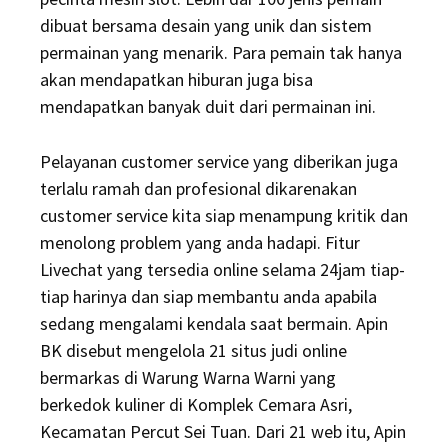
dibuat bersama desain yang unik dan sistem
permainan yang menarik. Para pemain tak hanya
akan mendapatkan hiburan juga bisa
mendapatkan banyak duit dari permainan ini.
Pelayanan customer service yang diberikan juga
terlalu ramah dan profesional dikarenakan
customer service kita siap menampung kritik dan
menolong problem yang anda hadapi. Fitur
Livechat yang tersedia online selama 24jam tiap-
tiap harinya dan siap membantu anda apabila
sedang mengalami kendala saat bermain. Apin
BK disebut mengelola 21 situs judi online
bermarkas di Warung Warna Warni yang
berkedok kuliner di Komplek Cemara Asri,
Kecamatan Percut Sei Tuan. Dari 21 web itu, Apin