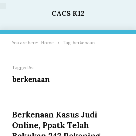
CACS K12
You are here:
Home
Tag: berkenaan
Tagged As:
berkenaan
Berkenaan Kasus Judi
Online, Ppatk Telah
Bekukan 242 Rekening