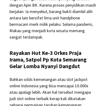
dengan Apin BK. Karena proses penyidikan masih
berjalan. Ia menyebut, barang bukti diambil alih
antara lain bersifat lima unit handphone
bermacam merk milik pelaku. Selama pandemi,
Makau yang menjadi kota wisata memang
sangat terdampak.
Rayakan Hut Ke-3 Orkes Praja
Irama, Satpol Pp Kota Semarang
Gelar Lomba Nyanyi Dangdut
Bahkan odds kemenangan atau slot jackpot
online Indonesia yang bisa mencapai 10.000x
atau apalagi lebih. Akan hal tersebut mengapa
judi slot online terbaik kerap kali dikatakan
sebagai permainan taruhan kemenangan