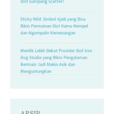
Slot Gampang Scatter!
Sticky Wild: Simbol Ajaib yang Bisa
Bikin Permainan Slot Kamu Nempel
dan Ngumpulin Kemenangan
Menilik Lebih Dekat Provider Slot Iron
Dog Studio yang Bikin Pengalaman
Bermain Jadi Makin Asik dan
Menguntungkan
ARSIP