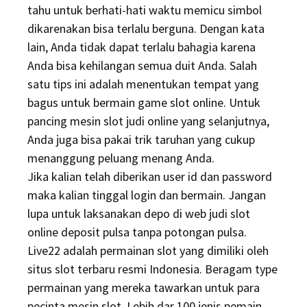
tahu untuk berhati-hati waktu memicu simbol
dikarenakan bisa terlalu berguna. Dengan kata
lain, Anda tidak dapat terlalu bahagia karena
Anda bisa kehilangan semua duit Anda. Salah
satu tips ini adalah menentukan tempat yang
bagus untuk bermain game slot online. Untuk
pancing mesin slot judi online yang selanjutnya,
Anda juga bisa pakai trik taruhan yang cukup
menanggung peluang menang Anda.
Jika kalian telah diberikan user id dan password
maka kalian tinggal login dan bermain. Jangan
lupa untuk laksanakan depo di web judi slot
online deposit pulsa tanpa potongan pulsa.
Live22 adalah permainan slot yang dimiliki oleh
situs slot terbaru resmi Indonesia. Beragam type
permainan yang mereka tawarkan untuk para
pecinta mesin slot. Lebih dar 100 jenis pemain