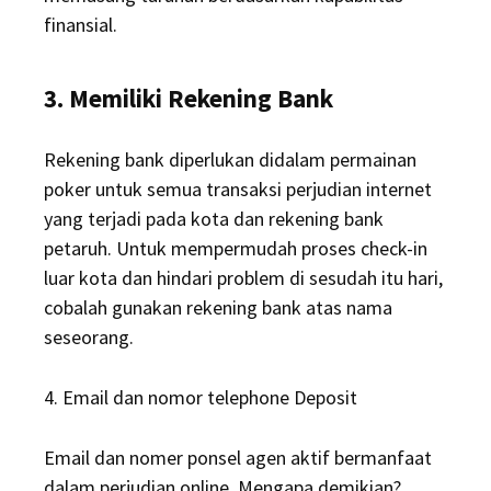
finansial.
3. Memiliki Rekening Bank
Rekening bank diperlukan didalam permainan
poker untuk semua transaksi perjudian internet
yang terjadi pada kota dan rekening bank
petaruh. Untuk mempermudah proses check-in
luar kota dan hindari problem di sesudah itu hari,
cobalah gunakan rekening bank atas nama
seseorang.
4. Email dan nomor telephone Deposit
Email dan nomer ponsel agen aktif bermanfaat
dalam perjudian online. Mengapa demikian?