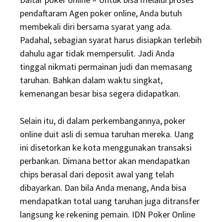
pendaftaram Agen poker online, Anda butuh
membekali diri bersama syarat yang ada.
Padahal, sebagian syarat harus disiapkan terlebih
dahulu agar tidak mempersulit. Jadi Anda
tinggal nikmati permainan judi dan memasang
taruhan. Bahkan dalam waktu singkat,
kemenangan besar bisa segera didapatkan.
Selain itu, di dalam perkembangannya, poker
online duit asli di semua taruhan mereka. Uang
ini disetorkan ke kota menggunakan transaksi
perbankan. Dimana bettor akan mendapatkan
chips berasal dari deposit awal yang telah
dibayarkan. Dan bila Anda menang, Anda bisa
mendapatkan total uang taruhan juga ditransfer
langsung ke rekening pemain. IDN Poker Online