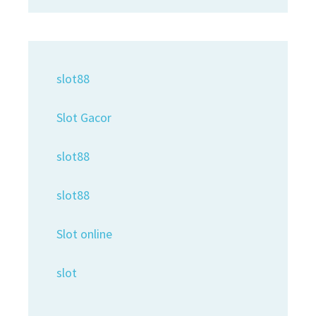
slot88
Slot Gacor
slot88
slot88
Slot online
slot