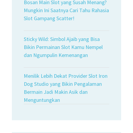
Bosan Main Slot yang Susah Menang?
Mungkin Ini Saatnya Cari Tahu Rahasia
Slot Gampang Scatter!
Sticky Wild: Simbol Ajaib yang Bisa
Bikin Permainan Slot Kamu Nempel
dan Ngumpulin Kemenangan
Menilik Lebih Dekat Provider Slot Iron
Dog Studio yang Bikin Pengalaman
Bermain Jadi Makin Asik dan
Menguntungkan