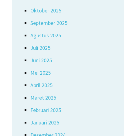
Oktober 2025
September 2025
Agustus 2025
Juli 2025
Juni 2025
Mei 2025
April 2025
Maret 2025
Februari 2025
Januari 2025
Desember 2024