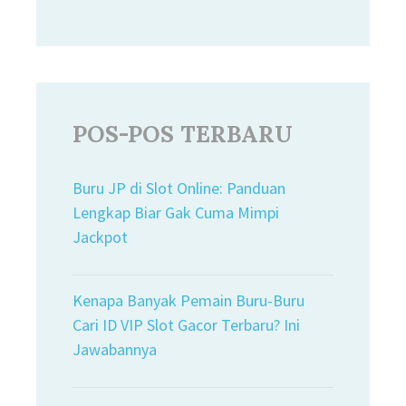
POS-POS TERBARU
Buru JP di Slot Online: Panduan
Lengkap Biar Gak Cuma Mimpi
Jackpot
Kenapa Banyak Pemain Buru-Buru
Cari ID VIP Slot Gacor Terbaru? Ini
Jawabannya