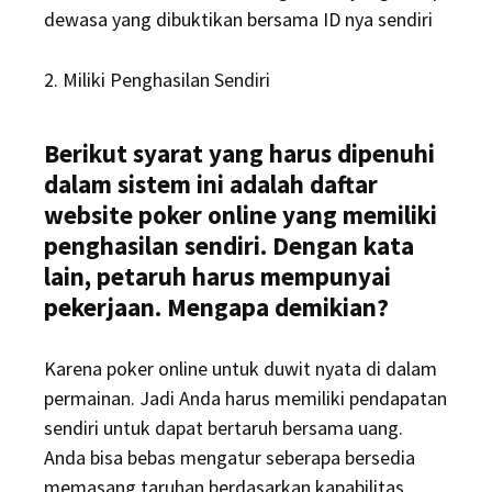
dewasa yang dibuktikan bersama ID nya sendiri
2. Miliki Penghasilan Sendiri
Berikut syarat yang harus dipenuhi
dalam sistem ini adalah daftar
website poker online yang memiliki
penghasilan sendiri. Dengan kata
lain, petaruh harus mempunyai
pekerjaan. Mengapa demikian?
Karena poker online untuk duwit nyata di dalam
permainan. Jadi Anda harus memiliki pendapatan
sendiri untuk dapat bertaruh bersama uang.
Anda bisa bebas mengatur seberapa bersedia
memasang taruhan berdasarkan kapabilitas