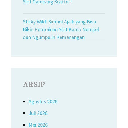
Slot Gampang Scatter!
Sticky Wild: Simbol Ajaib yang Bisa
Bikin Permainan Slot Kamu Nempel
dan Ngumpulin Kemenangan
ARSIP
Agustus 2026
Juli 2026
Mei 2026