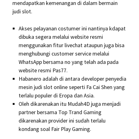
mendapatkan kemenangan di dalam bermain
judi slot.
Akses pelayanan costumer ini nantinya kdapat
dibuka segera melalui website resmi
menggunakan fitur livechat ataupun juga bisa
menghubungi customer service melalui
WhatsApp bersama no yang telah ada pada
website resmi Pas77.
Habanero adalah di antara developer penyedia
mesin judi slot online seperti Fa Cai Shen yang
terlalu populer di Eropa dan Asia.
Oleh dikarenakan itu Mudah4D juga menjadi
partner bersama Top Trand Gaming
dikarenakan provider ini sudah terlalu
kondang soal Fair Play Gaming.