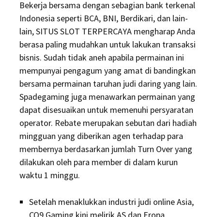
Bekerja bersama dengan sebagian bank terkenal
Indonesia seperti BCA, BNI, Berdikari, dan lain-
lain, SITUS SLOT TERPERCAYA mengharap Anda
berasa paling mudahkan untuk lakukan transaksi
bisnis. Sudah tidak aneh apabila permainan ini
mempunyai pengagum yang amat di bandingkan
bersama permainan taruhan judi daring yang lain.
Spadegaming juga menawarkan permainan yang
dapat disesuaikan untuk memenuhi persyaratan
operator. Rebate merupakan sebutan dari hadiah
mingguan yang diberikan agen terhadap para
membernya berdasarkan jumlah Turn Over yang
dilakukan oleh para member di dalam kurun
waktu 1 minggu.
Setelah menaklukkan industri judi online Asia,
CQ9 Gaming kini melirik AS dan Eropa.