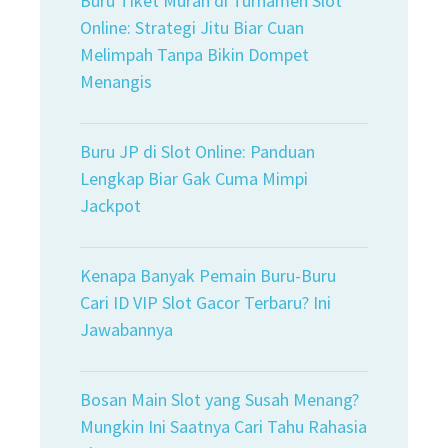
Buru Tiket Murah di Turnamen Slot
Online: Strategi Jitu Biar Cuan
Melimpah Tanpa Bikin Dompet
Menangis
Buru JP di Slot Online: Panduan
Lengkap Biar Gak Cuma Mimpi
Jackpot
Kenapa Banyak Pemain Buru-Buru
Cari ID VIP Slot Gacor Terbaru? Ini
Jawabannya
Bosan Main Slot yang Susah Menang?
Mungkin Ini Saatnya Cari Tahu Rahasia