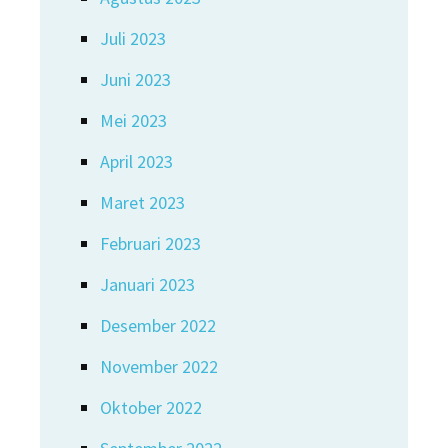
Juli 2023
Juni 2023
Mei 2023
April 2023
Maret 2023
Februari 2023
Januari 2023
Desember 2022
November 2022
Oktober 2022