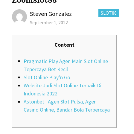
Author
CATEGORIES:
Steven Gonzalez
SLOT88
Posted
September 1, 2022
on
Content
Pragmatic Play Agen Main Slot Online
Tepercaya Bet Kecil
Slot Online Play’n Go
Website Judi Slot Online Terbaik Di
Indonesia 2022
Astonbet : Agen Slot Pulsa, Agen
Casino Online, Bandar Bola Terpercaya