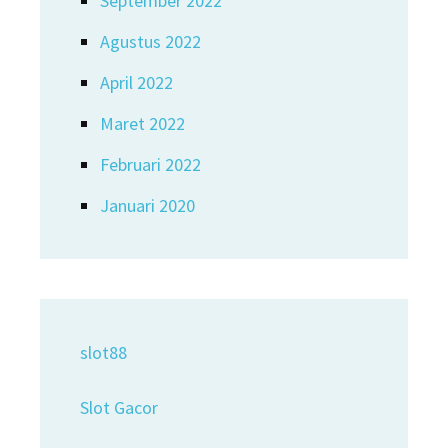
September 2022
Agustus 2022
April 2022
Maret 2022
Februari 2022
Januari 2020
slot88
Slot Gacor