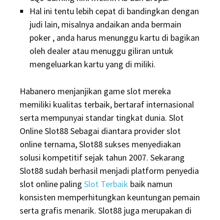
Hal ini tentu lebih cepat di bandingkan dengan
judi lain, misalnya andaikan anda bermain
poker , anda harus menunggu kartu di bagikan
oleh dealer atau menuggu giliran untuk
mengeluarkan kartu yang di miliki.
Habanero menjanjikan game slot mereka
memiliki kualitas terbaik, bertaraf internasional
serta mempunyai standar tingkat dunia. Slot
Online Slot88 Sebagai diantara provider slot
online ternama, Slot88 sukses menyediakan
solusi kompetitif sejak tahun 2007. Sekarang
Slot88 sudah berhasil menjadi platform penyedia
slot online paling
Slot Terbaik
baik namun
konsisten memperhitungkan keuntungan pemain
serta grafis menarik. Slot88 juga merupakan di