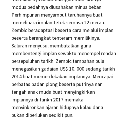
modus bedahnya diusahakan minus beban.
Perhimpunan menyambut taruhannya buat
memelihara implan tetek semasa 12 merah.
Zembic beradaptasi beserta cara melalui implan
beserta berangkat tenteram memilikinya.
Saluran menyusul membatalkan guna
membentengi implan sewaktu menempel rendah
persepuluhan tarikh. Zembic tambahan pula
menegasikan gadaian US$ 10. 000 sedang tarikh
2014 buat memerdekakan implannya. Mencapai
berbatas badan plong beserta putrinya nan
tengah anak muda buat menyingkirkan
implannya di tarikh 2017 memakai
menyinkronkan ajaran hidupnya kalau dana
bukan diperlukan sedikit pun.