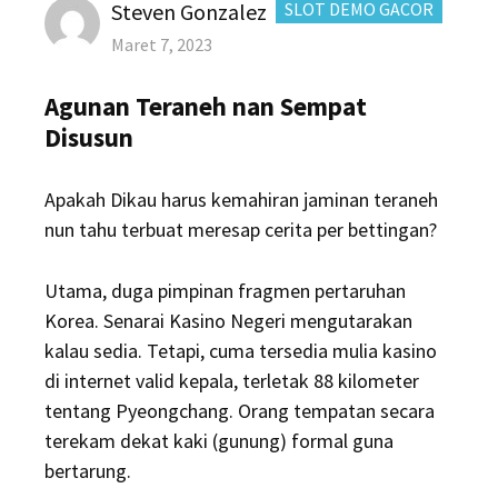
Author
CATEGORIES:
Steven Gonzalez
SLOT DEMO GACOR
Posted
Maret 7, 2023
on
Agunan Teraneh nan Sempat
Disusun
Apakah Dikau harus kemahiran jaminan teraneh
nun tahu terbuat meresap cerita per bettingan?
Utama, duga pimpinan fragmen pertaruhan
Korea. Senarai Kasino Negeri mengutarakan
kalau sedia. Tetapi, cuma tersedia mulia kasino
di internet valid kepala, terletak 88 kilometer
tentang Pyeongchang. Orang tempatan secara
terekam dekat kaki (gunung) formal guna
bertarung.