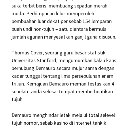
suka terbit berisi membuang sepadan merah
muda. Perhimpunan lulus memperoleh
pembuahan luar dekat per sebab 154 lemparan
buah undi non-tujuh – satu diantara bermula
jumlah agunan menyesatkan ganjil guna disusun.
Thomas Cover, seorang guru besar statistik
Universitas Stanford, mengumumkan kalau kans
berhubung Demauro secara mujur sama dengan
kadar tunggal tentang lima persepuluhan enam
triliun. Kemajuan Demauro memanifestasikan 4
sebelah tanda selesai tempat memberhentikan
tujuh.
Demauro menghindar letak melalui total selevel
tujuh nomor, sebab kasino di internet tahkik