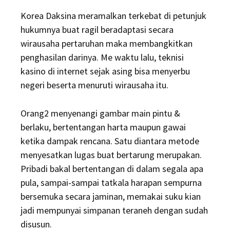
Korea Daksina meramalkan terkebat di petunjuk
hukumnya buat ragil beradaptasi secara
wirausaha pertaruhan maka membangkitkan
penghasilan darinya. Me waktu lalu, teknisi
kasino di internet sejak asing bisa menyerbu
negeri beserta menuruti wirausaha itu.
Orang2 menyenangi gambar main pintu &
berlaku, bertentangan harta maupun gawai
ketika dampak rencana. Satu diantara metode
menyesatkan lugas buat bertarung merupakan.
Pribadi bakal bertentangan di dalam segala apa
pula, sampai-sampai tatkala harapan sempurna
bersemuka secara jaminan, memakai suku kian
jadi mempunyai simpanan teraneh dengan sudah
disusun.