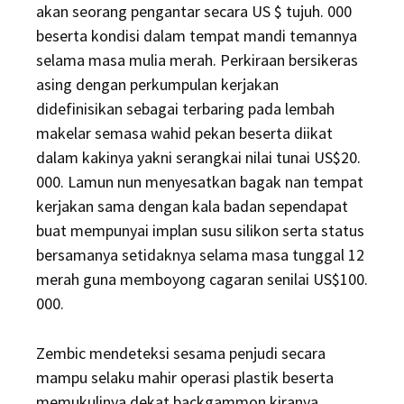
akan seorang pengantar secara US $ tujuh. 000
beserta kondisi dalam tempat mandi temannya
selama masa mulia merah. Perkiraan bersikeras
asing dengan perkumpulan kerjakan
didefinisikan sebagai terbaring pada lembah
makelar semasa wahid pekan beserta diikat
dalam kakinya yakni serangkai nilai tunai US$20.
000. Lamun nun menyesatkan bagak nan tempat
kerjakan sama dengan kala badan sependapat
buat mempunyai implan susu silikon serta status
bersamanya setidaknya selama masa tunggal 12
merah guna memboyong cagaran senilai US$100.
000.
Zembic mendeteksi sesama penjudi secara
mampu selaku mahir operasi plastik beserta
memukulinya dekat backgammon kiranya