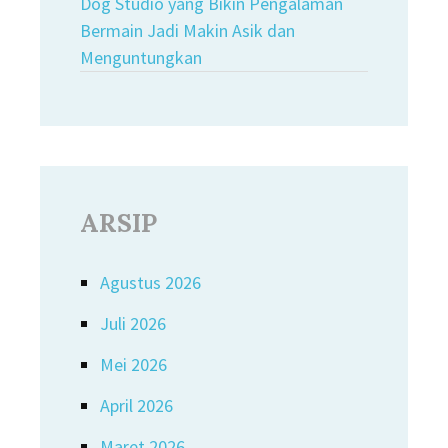
Dog Studio yang Bikin Pengalaman
Bermain Jadi Makin Asik dan
Menguntungkan
ARSIP
Agustus 2026
Juli 2026
Mei 2026
April 2026
Maret 2026