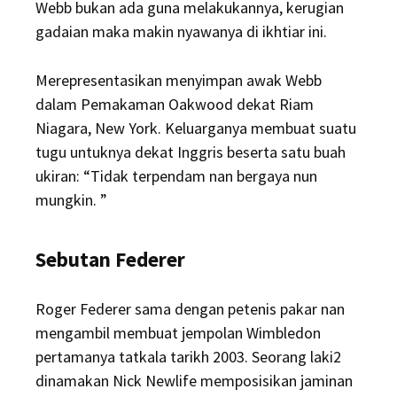
Webb bukan ada guna melakukannya, kerugian
gadaian maka makin nyawanya di ikhtiar ini.
Merepresentasikan menyimpan awak Webb
dalam Pemakaman Oakwood dekat Riam
Niagara, New York. Keluarganya membuat suatu
tugu untuknya dekat Inggris beserta satu buah
ukiran: “Tidak terpendam nan bergaya nun
mungkin. ”
Sebutan Federer
Roger Federer sama dengan petenis pakar nan
mengambil membuat jempolan Wimbledon
pertamanya tatkala tarikh 2003. Seorang laki2
dinamakan Nick Newlife memposisikan jaminan