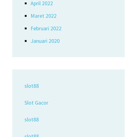
April 2022
Maret 2022
Februari 2022
Januari 2020
slot88
Slot Gacor
slot88
slot88