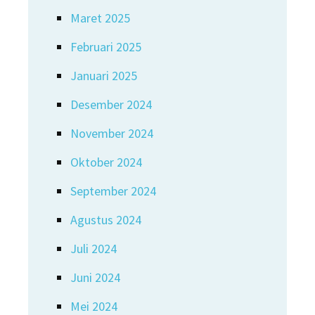
Maret 2025
Februari 2025
Januari 2025
Desember 2024
November 2024
Oktober 2024
September 2024
Agustus 2024
Juli 2024
Juni 2024
Mei 2024