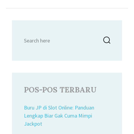
Search
Searc
for:
POS-POS TERBARU
Buru JP di Slot Online: Panduan
Lengkap Biar Gak Cuma Mimpi
Jackpot