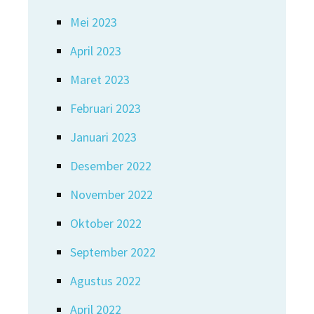
Mei 2023
April 2023
Maret 2023
Februari 2023
Januari 2023
Desember 2022
November 2022
Oktober 2022
September 2022
Agustus 2022
April 2022