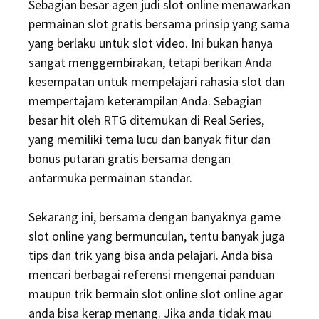
Sebagian besar agen judi slot online menawarkan
permainan slot gratis bersama prinsip yang sama
yang berlaku untuk slot video. Ini bukan hanya
sangat menggembirakan, tetapi berikan Anda
kesempatan untuk mempelajari rahasia slot dan
mempertajam keterampilan Anda. Sebagian
besar hit oleh RTG ditemukan di Real Series,
yang memiliki tema lucu dan banyak fitur dan
bonus putaran gratis bersama dengan
antarmuka permainan standar.
Sekarang ini, bersama dengan banyaknya game
slot online yang bermunculan, tentu banyak juga
tips dan trik yang bisa anda pelajari. Anda bisa
mencari berbagai referensi mengenai panduan
maupun trik bermain slot online slot online agar
anda bisa kerap menang. Jika anda tidak mau