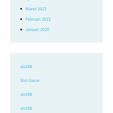
Maret 2022
Februari 2022
Januari 2020
slot88
Slot Gacor
slot88
slot88