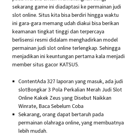
sekarang game ini diadaptasi ke permainan judi
slot online. Situs kita bisa berdiri hingga waktu
ini gara-gara memang udah diakui bisa berikan
keamanan tingkat tinggi dan terpercaya
berlisensi resmi didalam menghadirkan model
permainan judi slot online terlengkap. Sehingga
menjadikan ini keuntungan pertama kala menjadi
member situs gacor KATSU5.
ContentAda 327 laporan yang masuk, ada judi
slotBongkar 3 Pola Perkalian Merah Judi Slot
Online Kakek Zeus yang Disebut Naikkan
Winrate, Baca Sebelum Coba
Sekarang, orang dapat bertaruh pada
permainan olahraga online, yang membuatnya
lebih mudah.