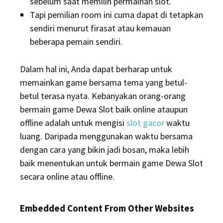
sebelum saat memilih permainan slot.
Tapi pemilian room ini cuma dapat di tetapkan
sendiri menurut firasat atau kemauan
beberapa pemain sendiri.
Dalam hal ini, Anda dapat berharap untuk
memainkan game bersama tema yang betul-
betul terasa nyata. Kebanyakan orang-orang
bermain game Dewa Slot baik online ataupun
offline adalah untuk mengisi
slot gacor
waktu
luang. Daripada menggunakan waktu bersama
dengan cara yang bikin jadi bosan, maka lebih
baik menentukan untuk bermain game Dewa Slot
secara online atau offline.
Embedded Content From Other Websites