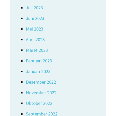
Juli 2023
Juni 2023
Mei 2023
April 2023
Maret 2023
Februari 2023
Januari 2023
Desember 2022
November 2022
Oktober 2022
September 2022