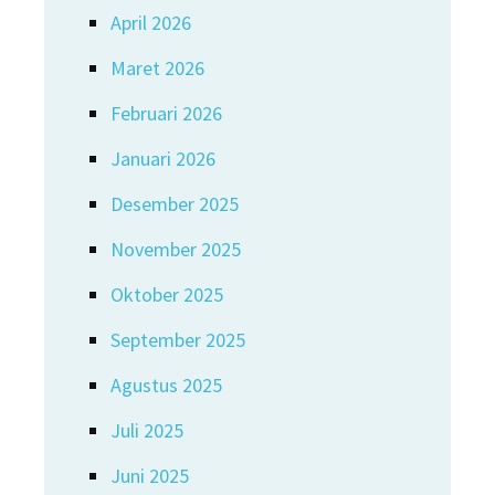
April 2026
Maret 2026
Februari 2026
Januari 2026
Desember 2025
November 2025
Oktober 2025
September 2025
Agustus 2025
Juli 2025
Juni 2025