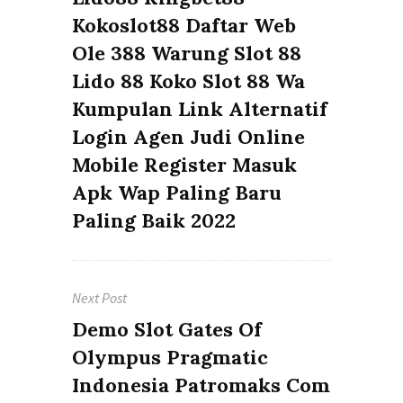
Kokoslot88 Daftar Web
Ole 388 Warung Slot 88
Lido 88 Koko Slot 88 Wa
Kumpulan Link Alternatif
Login Agen Judi Online
Mobile Register Masuk
Apk Wap Paling Baru
Paling Baik 2022
Next Post
Next
Demo Slot Gates Of
post:
Olympus Pragmatic
Indonesia Patromaks Com