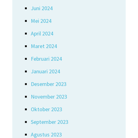
Juni 2024
Mei 2024
April 2024
Maret 2024
Februari 2024
Januari 2024
Desember 2023
November 2023
Oktober 2023
September 2023
Agustus 2023