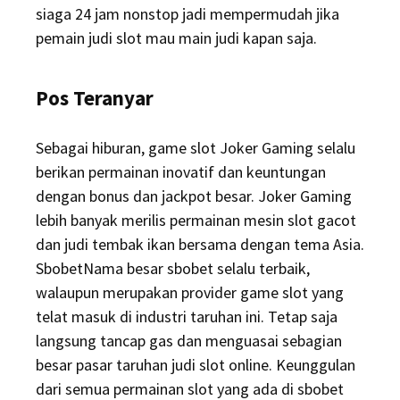
siaga 24 jam nonstop jadi mempermudah jika
pemain judi slot mau main judi kapan saja.
Pos Teranyar
Sebagai hiburan, game slot Joker Gaming selalu
berikan permainan inovatif dan keuntungan
dengan bonus dan jackpot besar. Joker Gaming
lebih banyak merilis permainan mesin slot gacot
dan judi tembak ikan bersama dengan tema Asia.
SbobetNama besar sbobet selalu terbaik,
walaupun merupakan provider game slot yang
telat masuk di industri taruhan ini. Tetap saja
langsung tancap gas dan menguasai sebagian
besar pasar taruhan judi slot online. Keunggulan
dari semua permainan slot yang ada di sbobet