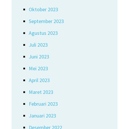
Oktober 2023
September 2023
Agustus 2023
Juli 2023
Juni 2023
Mei 2023
April 2023
Maret 2023
Februari 2023
Januari 2023
Desember 2022