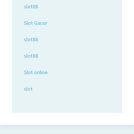
slot88
Slot Gacor
slot88
slot88
Slot online
slot