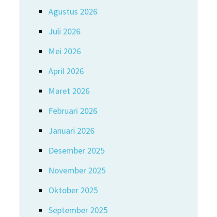
Agustus 2026
Juli 2026
Mei 2026
April 2026
Maret 2026
Februari 2026
Januari 2026
Desember 2025
November 2025
Oktober 2025
September 2025