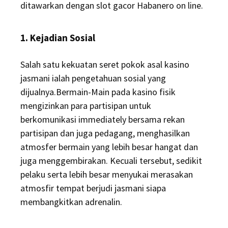
ditawarkan dengan slot gacor Habanero on line.
1. Kejadian Sosial
Salah satu kekuatan seret pokok asal kasino
jasmani ialah pengetahuan sosial yang
dijualnya.Bermain-Main pada kasino fisik
mengizinkan para partisipan untuk
berkomunikasi immediately bersama rekan
partisipan dan juga pedagang, menghasilkan
atmosfer bermain yang lebih besar hangat dan
juga menggembirakan. Kecuali tersebut, sedikit
pelaku serta lebih besar menyukai merasakan
atmosfir tempat berjudi jasmani siapa
membangkitkan adrenalin.