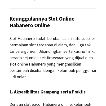
on
Keunggulannya Slot Online
Habanero Online
Slot Habanero sudah berubah salah satu supplier
permainan slot terdepan di alam, dan juga tak
tanpa argumen. Dibandingkan serta kasino fisik,
berada sejumlah keistimewaan yang dijual oleh
slot online Habanero yang menghasilkan
bertambah disukai dengan kelompok penggemar
judi onlen.
1. Aksesibilitas Gampang serta Praktis
Dengan slot gacor Habanero online, kelompok