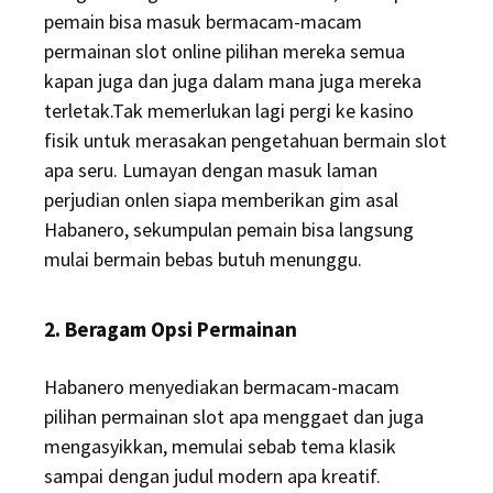
pemain bisa masuk bermacam-macam
permainan slot online pilihan mereka semua
kapan juga dan juga dalam mana juga mereka
terletak.Tak memerlukan lagi pergi ke kasino
fisik untuk merasakan pengetahuan bermain slot
apa seru. Lumayan dengan masuk laman
perjudian onlen siapa memberikan gim asal
Habanero, sekumpulan pemain bisa langsung
mulai bermain bebas butuh menunggu.
2. Beragam Opsi Permainan
Habanero menyediakan bermacam-macam
pilihan permainan slot apa menggaet dan juga
mengasyikkan, memulai sebab tema klasik
sampai dengan judul modern apa kreatif.