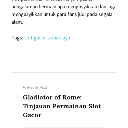
pengalaman bermain apa mengasyikkan dan juga
mengasyikkan untuk para fans judi pada segala
alam.
Tags:
slot gacor terpercaya
Navigasi
Previous Post
pos
Previous
Gladiator of Rome:
post:
Tinjauan Permainan Slot
Gacor