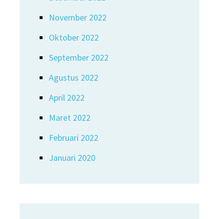
November 2022
Oktober 2022
September 2022
Agustus 2022
April 2022
Maret 2022
Februari 2022
Januari 2020