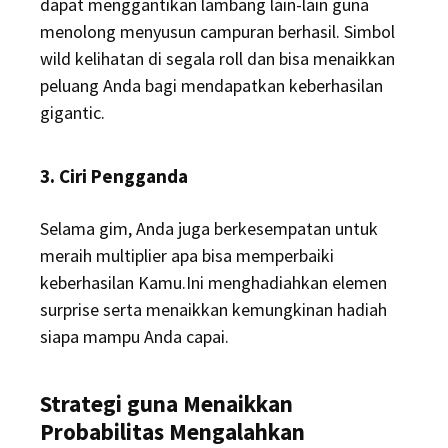
dapat menggantikan lambang lain-lain guna
menolong menyusun campuran berhasil. Simbol
wild kelihatan di segala roll dan bisa menaikkan
peluang Anda bagi mendapatkan keberhasilan
gigantic.
3. Ciri Pengganda
Selama gim, Anda juga berkesempatan untuk
meraih multiplier apa bisa memperbaiki
keberhasilan Kamu.Ini menghadiahkan elemen
surprise serta menaikkan kemungkinan hadiah
siapa mampu Anda capai.
Strategi guna Menaikkan
Probabilitas Mengalahkan