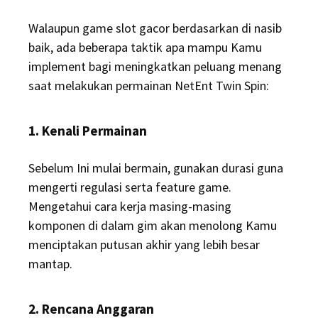
Walaupun game slot gacor berdasarkan di nasib
baik, ada beberapa taktik apa mampu Kamu
implement bagi meningkatkan peluang menang
saat melakukan permainan NetEnt Twin Spin:
1. Kenali Permainan
Sebelum Ini mulai bermain, gunakan durasi guna
mengerti regulasi serta feature game.
Mengetahui cara kerja masing-masing
komponen di dalam gim akan menolong Kamu
menciptakan putusan akhir yang lebih besar
mantap.
2. Rencana Anggaran