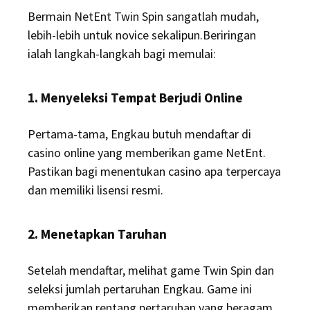
Bermain NetEnt Twin Spin sangatlah mudah,
lebih-lebih untuk novice sekalipun.Beriringan
ialah langkah-langkah bagi memulai:
1. Menyeleksi Tempat Berjudi Online
Pertama-tama, Engkau butuh mendaftar di
casino online yang memberikan game NetEnt.
Pastikan bagi menentukan casino apa terpercaya
dan memiliki lisensi resmi.
2. Menetapkan Taruhan
Setelah mendaftar, melihat game Twin Spin dan
seleksi jumlah pertaruhan Engkau. Game ini
memberikan rentang pertaruhan yang beragam,