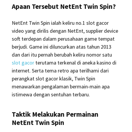
Apaan Tersebut NetEnt Twin Spin?
NetEnt Twin Spin ialah keliru no.1 slot gacor
video yang dirilis dengan NetEnt, supplier device
soft terdepan dalam perusahaan game tempat
berjudi. Game ini diluncurkan atas tahun 2013
dan dari itu pernah berubah keliru nomor satu
slot gacor
terutama terkenal di aneka kasino di
internet. Serta tema retro apa terilhami dari
perangkat slot gacor klasik, Twin Spin
menawarkan pengalaman bermain-main apa
istimewa dengan sentuhan terbaru.
Taktik Melakukan Permainan
NetEnt Twin Spin