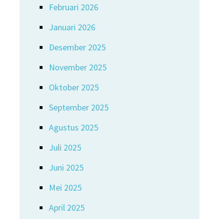
Februari 2026
Januari 2026
Desember 2025
November 2025
Oktober 2025
September 2025
Agustus 2025
Juli 2025
Juni 2025
Mei 2025
April 2025