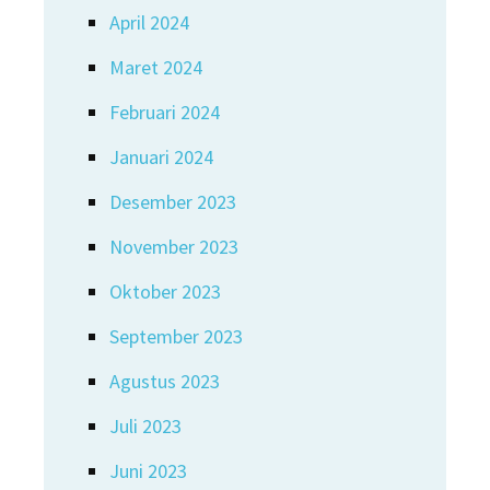
April 2024
Maret 2024
Februari 2024
Januari 2024
Desember 2023
November 2023
Oktober 2023
September 2023
Agustus 2023
Juli 2023
Juni 2023