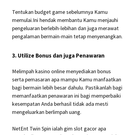
Tentukan budget game sebelumnya Kamu
memulai.Ini hendak membantu Kamu menjauhi
pengeluaran berlebih-lebihan dan juga merawat
pengalaman bermain-main tetap menyenangkan.
3. Utilize Bonus dan juga Penawaran
Melimpah kasino online menyediakan bonus
serta pemasaran apa mampu Kamu manfaatkan
bagi bermain lebih besar dahulu. Pastikanlah bagi
memanfaatkan penawaran ini bagi memperbaiki
kesempatan Anda berhasil tidak ada mesti
mengeluarkan berlimpah uang.
NetEnt Twin Spin ialah gim slot gacor apa