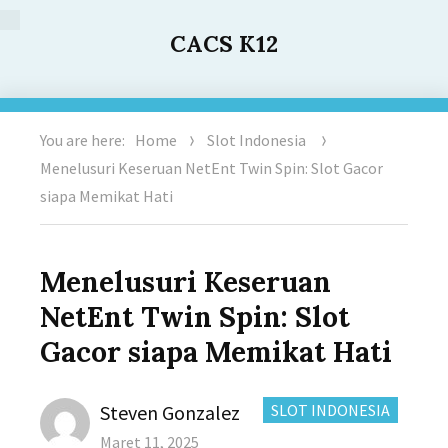
CACS K12
You are here:
Home
Slot Indonesia
Menelusuri Keseruan NetEnt Twin Spin: Slot Gacor
siapa Memikat Hati
Menelusuri Keseruan
NetEnt Twin Spin: Slot
Gacor siapa Memikat Hati
Author
CATEGORIES:
Steven Gonzalez
SLOT INDONESIA
Posted
Maret 11, 2025