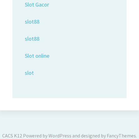
Slot Gacor
slot88
slot88
Slot online
slot
CACS K12
Powered by
WordPress
and designed by
FancyThemes
.