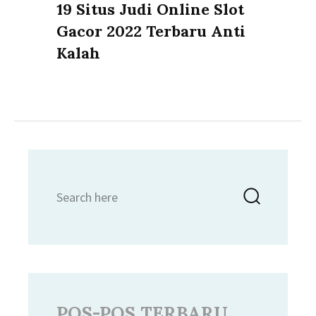
Next
19 Situs Judi Online Slot
post:
Gacor 2022 Terbaru Anti
Kalah
Search
Searc
for:
POS-POS TERBARU