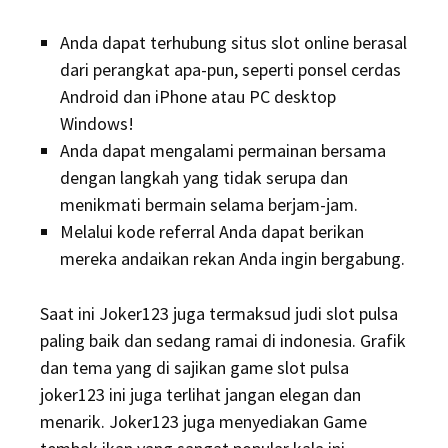
Anda dapat terhubung situs slot online berasal
dari perangkat apa-pun, seperti ponsel cerdas
Android dan iPhone atau PC desktop
Windows!
Anda dapat mengalami permainan bersama
dengan langkah yang tidak serupa dan
menikmati bermain selama berjam-jam.
Melalui kode referral Anda dapat berikan
mereka andaikan rekan Anda ingin bergabung.
Saat ini Joker123 juga termaksud judi slot pulsa
paling baik dan sedang ramai di indonesia. Grafik
dan tema yang di sajikan game slot pulsa
joker123 ini juga terlihat jangan elegan dan
menarik. Joker123 juga menyediakan Game