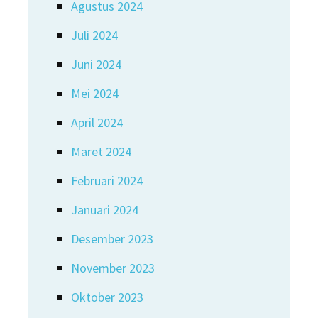
Agustus 2024
Juli 2024
Juni 2024
Mei 2024
April 2024
Maret 2024
Februari 2024
Januari 2024
Desember 2023
November 2023
Oktober 2023