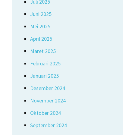
Juli 2025
Juni 2025
Mei 2025
April 2025
Maret 2025
Februari 2025
Januari 2025
Desember 2024
November 2024
Oktober 2024
September 2024