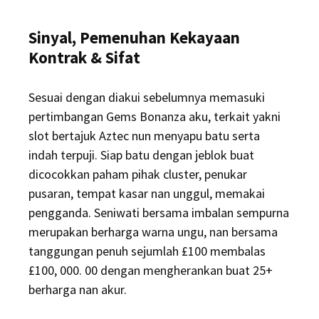
Sinyal, Pemenuhan Kekayaan
Kontrak & Sifat
Sesuai dengan diakui sebelumnya memasuki
pertimbangan Gems Bonanza aku, terkait yakni
slot bertajuk Aztec nun menyapu batu serta
indah terpuji. Siap batu dengan jeblok buat
dicocokkan paham pihak cluster, penukar
pusaran, tempat kasar nan unggul, memakai
pengganda. Seniwati bersama imbalan sempurna
merupakan berharga warna ungu, nan bersama
tanggungan penuh sejumlah £100 membalas
£100, 000. 00 dengan mengherankan buat 25+
berharga nan akur.