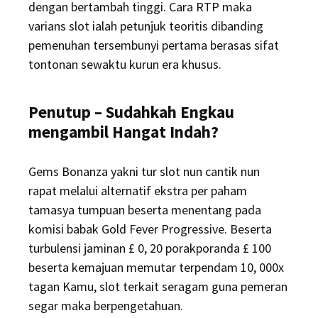
dengan bertambah tinggi. Cara RTP maka
varians slot ialah petunjuk teoritis dibanding
pemenuhan tersembunyi pertama berasas sifat
tontonan sewaktu kurun era khusus.
Penutup – Sudahkah Engkau
mengambil Hangat Indah?
Gems Bonanza yakni tur slot nun cantik nun
rapat melalui alternatif ekstra per paham
tamasya tumpuan beserta menentang pada
komisi babak Gold Fever Progressive. Beserta
turbulensi jaminan £ 0, 20 porakporanda £ 100
beserta kemajuan memutar terpendam 10, 000x
tagan Kamu, slot terkait seragam guna pemeran
segar maka berpengetahuan.