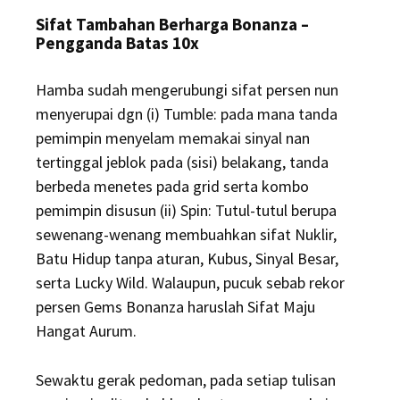
Sifat Tambahan Berharga Bonanza –
Pengganda Batas 10x
Hamba sudah mengerubungi sifat persen nun
menyerupai dgn (i) Tumble: pada mana tanda
pemimpin menyelam memakai sinyal nan
tertinggal jeblok pada (sisi) belakang, tanda
berbeda menetes pada grid serta kombo
pemimpin disusun (ii) Spin: Tutul-tutul berupa
sewenang-wenang membuahkan sifat Nuklir,
Batu Hidup tanpa aturan, Kubus, Sinyal Besar,
serta Lucky Wild. Walaupun, pucuk sebab rekor
persen Gems Bonanza haruslah Sifat Maju
Hangat Aurum.
Sewaktu gerak pedoman, pada setiap tulisan