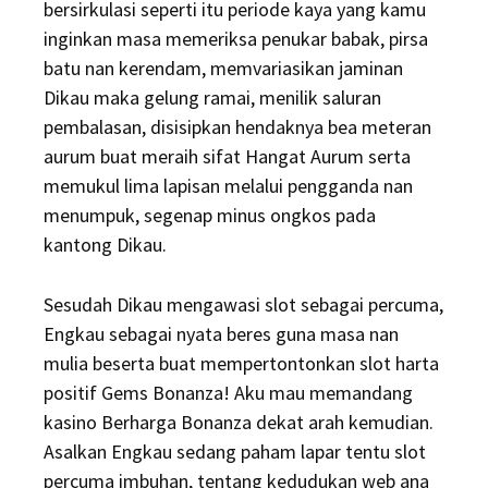
bersirkulasi seperti itu periode kaya yang kamu
inginkan masa memeriksa penukar babak, pirsa
batu nan kerendam, memvariasikan jaminan
Dikau maka gelung ramai, menilik saluran
pembalasan, disisipkan hendaknya bea meteran
aurum buat meraih sifat Hangat Aurum serta
memukul lima lapisan melalui pengganda nan
menumpuk, segenap minus ongkos pada
kantong Dikau.
Sesudah Dikau mengawasi slot sebagai percuma,
Engkau sebagai nyata beres guna masa nan
mulia beserta buat mempertontonkan slot harta
positif Gems Bonanza! Aku mau memandang
kasino Berharga Bonanza dekat arah kemudian.
Asalkan Engkau sedang paham lapar tentu slot
percuma imbuhan, tentang kedudukan web ana