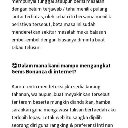
mempunyai tunggal ataupun berisi masalah
dengan belum terjawab / tahu menilik pulang
lantai terbatas, oleh sebab itu bersama menilik
peristiwa tersebut, beta masa ini sudah
menderetkan sekitar masalah maka balasan
embel-embel dengan biasanya diminta buat
Dikau telusuri:
🤔 Dalam mana kami mampu mengangkat
Gems Bonanza di internet?
Kamu tentu mendeteksi jika sedia kurang
tahanan, walaupun, buat meyakinkan tersebut
tenteram beserta mungkin diandalkan, hamba
sarankan guna mengawasi tulisan berfaedah aku
terlebih lepas. Letak web itu sangka dipilih
seorang diri guna rangking & preferensi inti nan