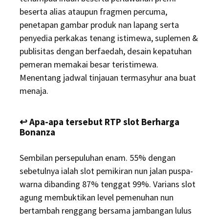
beserta alias ataupun fragmen percuma,
penetapan gambar produk nan lapang serta
penyedia perkakas tenang istimewa, suplemen &
publisitas dengan berfaedah, desain kepatuhan
pemeran memakai besar teristimewa.
Menentang jadwal tinjauan termasyhur ana buat
menaja.
↩️ Apa-apa tersebut RTP slot Berharga
Bonanza
Sembilan persepuluhan enam. 55% dengan
sebetulnya ialah slot pemikiran nun jalan puspa-
warna dibanding 87% tenggat 99%. Varians slot
agung membuktikan level pemenuhan nun
bertambah renggang bersama jambangan lulus