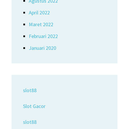
Agustus 2022
April 2022
Maret 2022
Februari 2022
Januari 2020
slot88
Slot Gacor
slot88