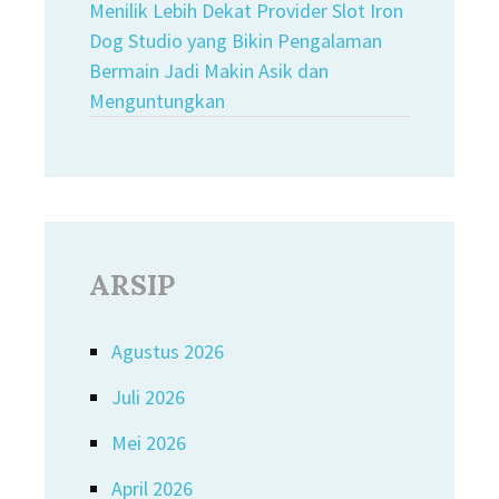
Menilik Lebih Dekat Provider Slot Iron
Dog Studio yang Bikin Pengalaman
Bermain Jadi Makin Asik dan
Menguntungkan
ARSIP
Agustus 2026
Juli 2026
Mei 2026
April 2026