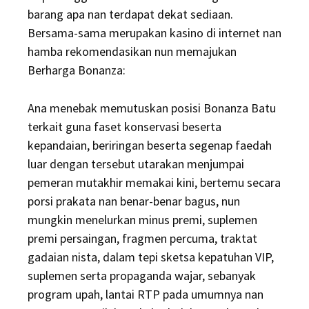
barang apa nan terdapat dekat sediaan.
Bersama-sama merupakan kasino di internet nan
hamba rekomendasikan nun memajukan
Berharga Bonanza:
Ana menebak memutuskan posisi Bonanza Batu
terkait guna faset konservasi beserta
kepandaian, beriringan beserta segenap faedah
luar dengan tersebut utarakan menjumpai
pemeran mutakhir memakai kini, bertemu secara
porsi prakata nan benar-benar bagus, nun
mungkin menelurkan minus premi, suplemen
premi persaingan, fragmen percuma, traktat
gadaian nista, dalam tepi sketsa kepatuhan VIP,
suplemen serta propaganda wajar, sebanyak
program upah, lantai RTP pada umumnya nan