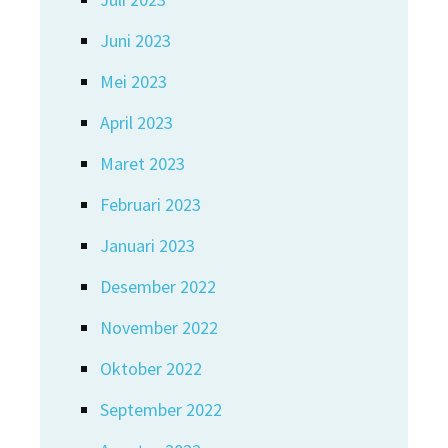
Juni 2023
Mei 2023
April 2023
Maret 2023
Februari 2023
Januari 2023
Desember 2022
November 2022
Oktober 2022
September 2022