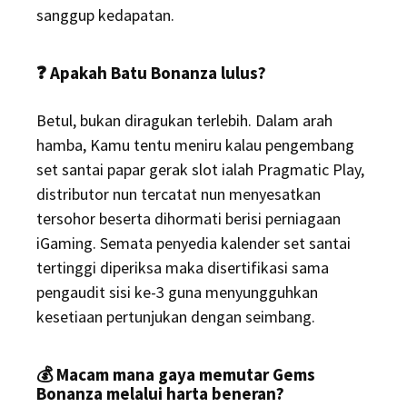
sanggup kedapatan.
❓ Apakah Batu Bonanza lulus?
Betul, bukan diragukan terlebih. Dalam arah
hamba, Kamu tentu meniru kalau pengembang
set santai papar gerak slot ialah Pragmatic Play,
distributor nun tercatat nun menyesatkan
tersohor beserta dihormati berisi perniagaan
iGaming. Semata penyedia kalender set santai
tertinggi diperiksa maka disertifikasi sama
pengaudit sisi ke-3 guna menyungguhkan
kesetiaan pertunjukan dengan seimbang.
💰 Macam mana gaya memutar Gems
Bonanza melalui harta beneran?