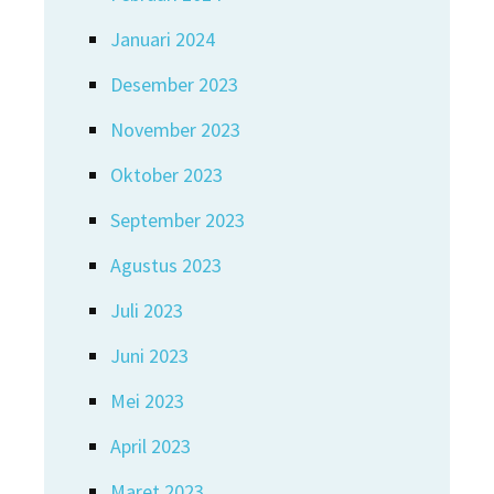
Januari 2024
Desember 2023
November 2023
Oktober 2023
September 2023
Agustus 2023
Juli 2023
Juni 2023
Mei 2023
April 2023
Maret 2023