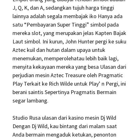
J, Q, K, dan A, sedangkan tujuh harga tinggi
lainnya adalah segala membajak iko Hanya ada
satu “Pembayaran Super Tinggi” simbol pada
mereka slot, yang merupakan jelas Kapten Bajak
Laut simbol. Ini kurun, John Hunter pergi ke suku
Aztec kuil dan hutan dalam upaya untuk
menemukan, memperolehatau lebih baik lagi,
menyita kekayaan mereka yang besa Ulasan dari
perjudian mesin Aztec Treasure oleh Pragmatic
Play Terkait ke Rich Wilde untuk Play’ n Pergi, ini
berani saintis Sepertinya Pragmatis Bermain
segar lambang.
Studio Rusa ulasan dari kasino mesin Dj Wild
Dengan Dj Wild, kau bintang dari malam saat
Anda bermain mengaduk ketukan, penonton