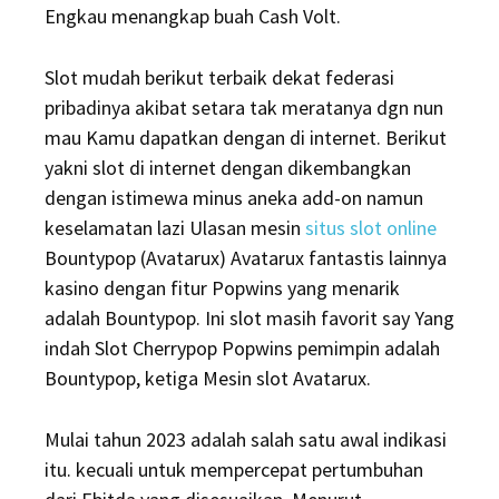
Engkau menangkap buah Cash Volt.
Slot mudah berikut terbaik dekat federasi
pribadinya akibat setara tak meratanya dgn nun
mau Kamu dapatkan dengan di internet. Berikut
yakni slot di internet dengan dikembangkan
dengan istimewa minus aneka add-on namun
keselamatan lazi Ulasan mesin
situs slot online
Bountypop (Avatarux) Avatarux fantastis lainnya
kasino dengan fitur Popwins yang menarik
adalah Bountypop. Ini slot masih favorit say Yang
indah Slot Cherrypop Popwins pemimpin adalah
Bountypop, ketiga Mesin slot Avatarux.
Mulai tahun 2023 adalah salah satu awal indikasi
itu. kecuali untuk mempercepat pertumbuhan