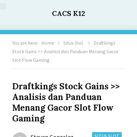
CACS K12
You are here:
Home
Situs Slot
Draftkings
Stock Gains >> Analisis dan Panduan Menang Gacor
Slot Flow Gaming
Draftkings Stock Gains >>
Analisis dan Panduan
Menang Gacor Slot Flow
Gaming
Author
CATEGORIES:
Steven Gonzalez
SITUS SLOT