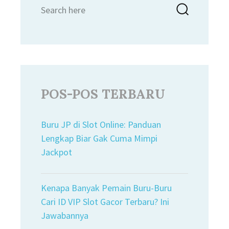
Search
Searc
for:
POS-POS TERBARU
Buru JP di Slot Online: Panduan
Lengkap Biar Gak Cuma Mimpi
Jackpot
Kenapa Banyak Pemain Buru-Buru
Cari ID VIP Slot Gacor Terbaru? Ini
Jawabannya