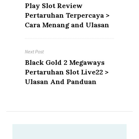
post:
Play Slot Review
Pertaruhan Terpercaya >
Cara Menang and Ulasan
Next Post
Next
Black Gold 2 Megaways
post:
Pertaruhan Slot Live22 >
Ulasan And Panduan