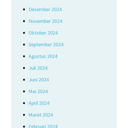
Desember 2024
November 2024
Oktober 2024
September 2024
Agustus 2024
Juli 2024
Juni 2024
Mei 2024
April 2024
Maret 2024
Februari 2024