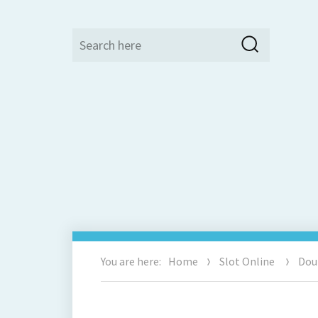
Search
Search
for:
You are here:
Home
Slot Online
Dou