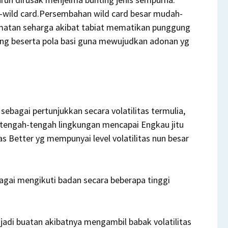
n-wild card.Persembahan wild card besar mudah-
ematan seharga akibat tabiat mematikan punggung
ang beserta pola basi guna mewujudkan adonan yg
sebagai pertunjukkan secara volatilitas termulia,
a tengah-tengah lingkungan mencapai Engkau jitu
 Better yg mempunyai level volatilitas nun besar
bagai mengikuti badan secara beberapa tinggi
adi buatan akibatnya mengambil babak volatilitas