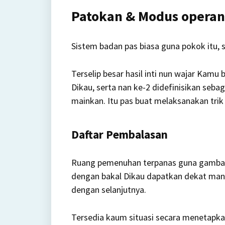
Patokan & Modus operan
Sistem badan pas biasa guna pokok itu,
Terselip besar hasil inti nun wajar Kamu 
Dikau, serta nan ke-2 didefinisikan se
mainkan. Itu pas buat melaksanakan trik b
Daftar Pembalasan
Ruang pemenuhan terpanas guna gambar
dengan bakal Dikau dapatkan dekat mana
dengan selanjutnya.
Tersedia kaum situasi secara menetapkan