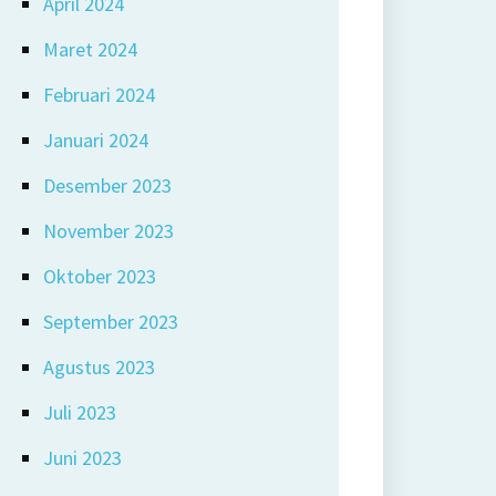
April 2024
Maret 2024
Februari 2024
Januari 2024
Desember 2023
November 2023
Oktober 2023
September 2023
Agustus 2023
Juli 2023
Juni 2023