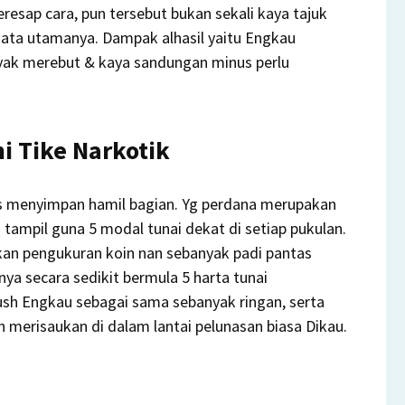
esap cara, pun tersebut bukan sekali kaya tajuk
 mata utamanya. Dampak alhasil yaitu Engkau
ak merebut & kaya sandungan minus perlu
i Tike Narkotik
s menyimpan hamil bagian. Yg perdana merupakan
ampil guna 5 modal tunai dekat di setiap pukulan.
an pengukuran koin nan sebanyak padi pantas
a secara sedikit bermula 5 harta tunai
ush Engkau sebagai sama sebanyak ringan, serta
merisaukan di dalam lantai pelunasan biasa Dikau.