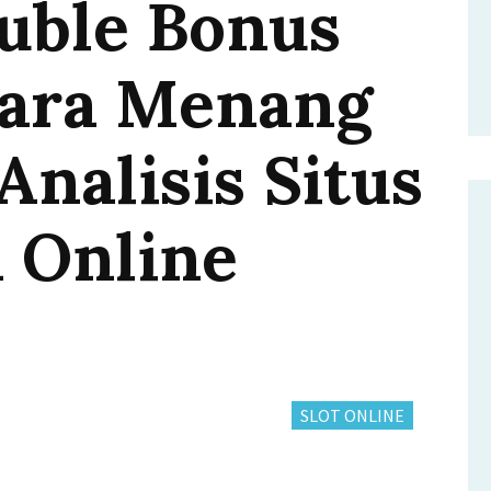
uble Bonus
Cara Menang
nalisis Situs
n Online
CATEGORIES:
SLOT ONLINE