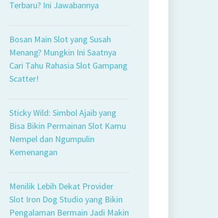
Terbaru? Ini Jawabannya
Bosan Main Slot yang Susah
Menang? Mungkin Ini Saatnya
Cari Tahu Rahasia Slot Gampang
Scatter!
Sticky Wild: Simbol Ajaib yang
Bisa Bikin Permainan Slot Kamu
Nempel dan Ngumpulin
Kemenangan
Menilik Lebih Dekat Provider
Slot Iron Dog Studio yang Bikin
Pengalaman Bermain Jadi Makin