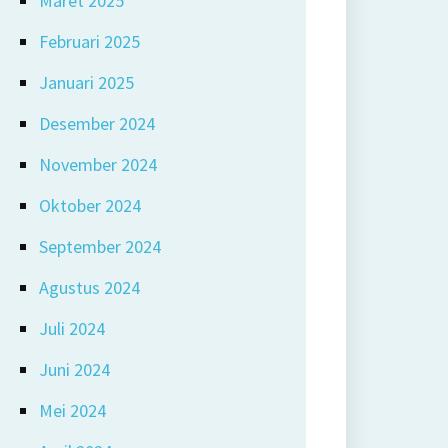
Maret 2025
Februari 2025
Januari 2025
Desember 2024
November 2024
Oktober 2024
September 2024
Agustus 2024
Juli 2024
Juni 2024
Mei 2024