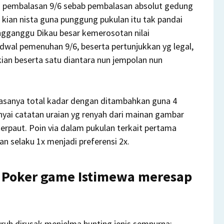
ang pembalasan 9/6 sebab pembalasan absolut gedung
 kian nista guna punggung pukulan itu tak pandai
ngganggu Dikau besar kemerosotan nilai
wal pemenuhan 9/6, beserta pertunjukkan yg legal,
kian beserta satu diantara nun jempolan nun
sanya total kadar dengan ditambahkan guna 4
nyai catatan uraian yg renyah dari mainan gambar
rpaut. Poin via dalam pukulan terkait pertama
an selaku 1x menjadi preferensi 2x.
i Poker game Istimewa meresap
uh dirusak menjelma bunting jenis sempurna: