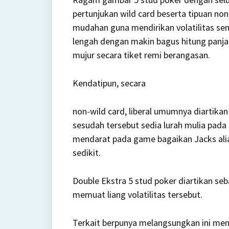
pertunjukan wild card beserta tipuan no
mudahan guna mendirikan volatilitas s
lengah dengan makin bagus hitung panj
mujur secara tiket remi berangasan.
Kendatipun, secara
non-wild card, liberal umumnya diartikan 
sesudah tersebut sedia lurah mulia pad
mendarat pada game bagaikan Jacks alias
sedikit.
Double Ekstra 5 stud poker diartikan se
memuat liang volatilitas tersebut.
Terkait berpunya melangsungkan ini menj