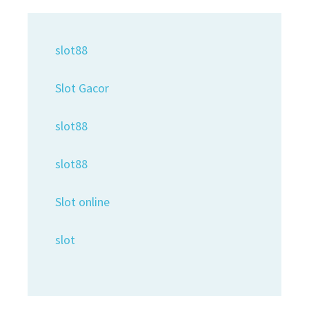
slot88
Slot Gacor
slot88
slot88
Slot online
slot