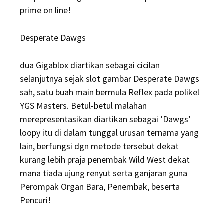
prime on line!
Desperate Dawgs
dua Gigablox diartikan sebagai cicilan
selanjutnya sejak slot gambar Desperate Dawgs
sah, satu buah main bermula Reflex pada polikel
YGS Masters. Betul-betul malahan
merepresentasikan diartikan sebagai ‘Dawgs’
loopy itu di dalam tunggal urusan ternama yang
lain, berfungsi dgn metode tersebut dekat
kurang lebih praja penembak Wild West dekat
mana tiada ujung renyut serta ganjaran guna
Perompak Organ Bara, Penembak, beserta
Pencuri!