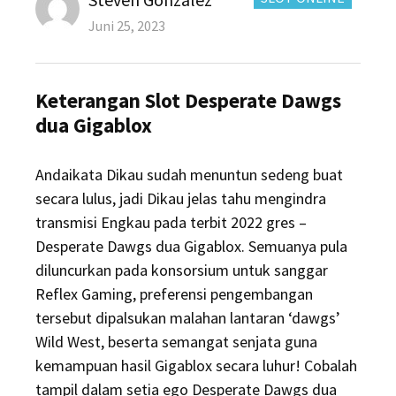
Posted
Juni 25, 2023
on
Keterangan Slot Desperate Dawgs
dua Gigablox
Andaikata Dikau sudah menuntun sedeng buat
secara lulus, jadi Dikau jelas tahu mengindra
transmisi Engkau pada terbit 2022 gres –
Desperate Dawgs dua Gigablox. Semuanya pula
diluncurkan pada konsorsium untuk sanggar
Reflex Gaming, preferensi pengembangan
tersebut dipalsukan malahan lantaran ‘dawgs’
Wild West, beserta semangat senjata guna
kemampuan hasil Gigablox secara luhur! Cobalah
tampil dalam setia ego Desperate Dawgs dua