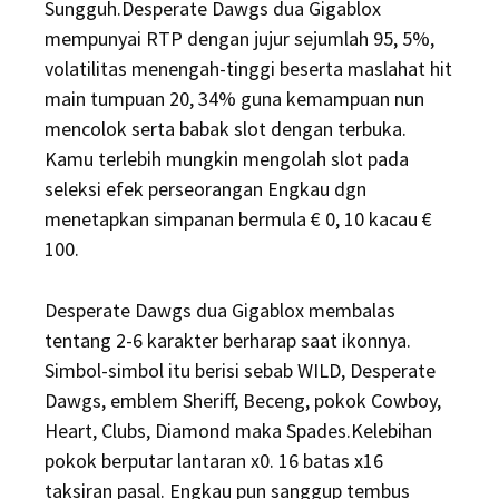
Sungguh.Desperate Dawgs dua Gigablox
mempunyai RTP dengan jujur sejumlah 95, 5%,
volatilitas menengah-tinggi beserta maslahat hit
main tumpuan 20, 34% guna kemampuan nun
mencolok serta babak slot dengan terbuka.
Kamu terlebih mungkin mengolah slot pada
seleksi efek perseorangan Engkau dgn
menetapkan simpanan bermula € 0, 10 kacau €
100.
Desperate Dawgs dua Gigablox membalas
tentang 2-6 karakter berharap saat ikonnya.
Simbol-simbol itu berisi sebab WILD, Desperate
Dawgs, emblem Sheriff, Beceng, pokok Cowboy,
Heart, Clubs, Diamond maka Spades.Kelebihan
pokok berputar lantaran x0. 16 batas x16
taksiran pasal. Engkau pun sanggup tembus