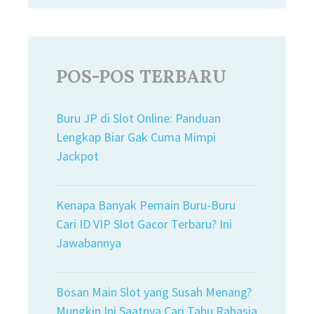
POS-POS TERBARU
Buru JP di Slot Online: Panduan
Lengkap Biar Gak Cuma Mimpi
Jackpot
Kenapa Banyak Pemain Buru-Buru
Cari ID VIP Slot Gacor Terbaru? Ini
Jawabannya
Bosan Main Slot yang Susah Menang?
Mungkin Ini Saatnya Cari Tahu Rahasia