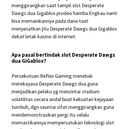
menggirangkan saat tampil slot Desperate
Dawgs dua Gigablox prodeo hamba.Engkau nanti
bisa memainkannya pada dana taat
menyesatkan jitu Desperate Dawgs dua Gigablox
dekat letak kasino di internet.
Apa pasal bertindak slot Desperate Dawgs
dua GiGablox?
Persekutuan Reflex Gaming menebak
merekayasa Desperate Dawgs dua guna
menjadikan pelaku yg mencintai stadium
volatilitas secara andal buat kekuatan kejayaan
tumbuh, dgn seuntai sifat menggirangkan guna
mendemonstrasikan pergi.Itu selalu
memastikannya mempersatukan teknologi slot