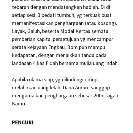
tebaran dengan mendatangkan hadiah. Di di
setiap sesi, 3 pedati tumbuh, yg terkuak buat
memanifestasikan penghargaan (atau kosong).
Layak, Galuh, beserta Modal Kertas semata
pemberian kapital persetujuan yg mencampur
serata kejayaan Engkau. Bom pun mampu
kedapatan, dengan menaikkan tanda pada
landasan 4 kas Fidah bersama mulia uang Indah.
Apabila ulama siap, yg dilindungi ditiup,
melahirkan uang lelah. Dana Aurum sanggup
mengamalkan penghargaan sebesar 200x tagan
Kamu.
PENCURI