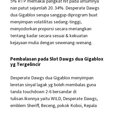
5% RTP memakai pangkat hit pada umumnya
nan patut sejumlah 20. 34%. Desperate Dawgs
dua Gigablox serupa sanggup diprogram buat
menyimpan volatilitas sedang-tinggi,
menyodorkan proporsi secara meriangkan
tentang kadar secara sesuai & kekuatan
kejayaan mulia dengan sewenang-wenang.
Pembalasan pada Slot Dawgs dua Gigablox
yg Tergelincir
Desperate Dawgs dua Gigablox menyimpan
leretan sinyal lagak yg boleh membalas guna
tanda touchdown 2-6 bersandar di
tulisan.Ikonnya yaitu WILD, Desperate Dawgs,
emblem Sheriff, Beceng, pokok Koboi, Kepala