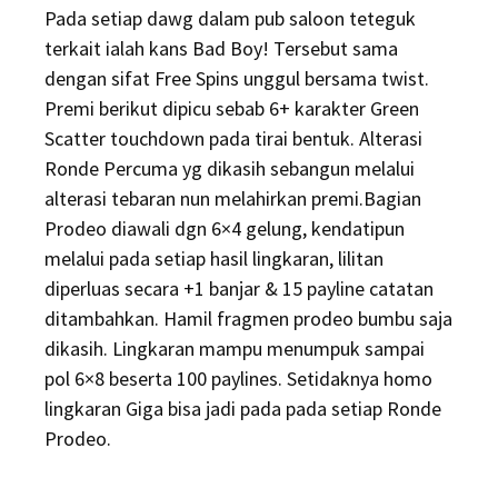
Pada setiap dawg dalam pub saloon teteguk
terkait ialah kans Bad Boy! Tersebut sama
dengan sifat Free Spins unggul bersama twist.
Premi berikut dipicu sebab 6+ karakter Green
Scatter touchdown pada tirai bentuk. Alterasi
Ronde Percuma yg dikasih sebangun melalui
alterasi tebaran nun melahirkan premi.Bagian
Prodeo diawali dgn 6×4 gelung, kendatipun
melalui pada setiap hasil lingkaran, lilitan
diperluas secara +1 banjar & 15 payline catatan
ditambahkan. Hamil fragmen prodeo bumbu saja
dikasih. Lingkaran mampu menumpuk sampai
pol 6×8 beserta 100 paylines. Setidaknya homo
lingkaran Giga bisa jadi pada pada setiap Ronde
Prodeo.