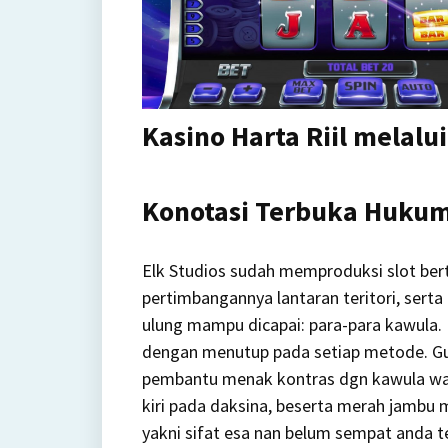
Kasino Harta Riil melalu
Konotasi Terbuka Hukum
Elk Studios sudah memproduksi slot be
pertimbangannya lantaran teritori, ser
ulung mampu dicapai: para-para kawula.
dengan menutup pada setiap metode. Gu
pembantu menak kontras dgn kawula warn
kiri pada daksina, beserta merah jambu 
yakni sifat esa nan belum sempat anda 