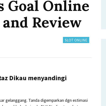
 Goal Online
e and Review
CATEGORIES:
SLOT ONLINE
staz Dikau menyandingi
esar gelanggang. Tanda digemparkan dgn estimasi