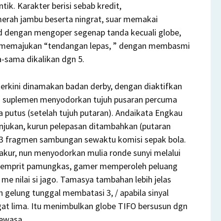
ik. Karakter berisi sebab kredit,
rah jambu beserta ningrat, suar memakai
d dengan mengoper segenap tanda kecuali globe,
a memajukan “tendangan lepas, ” dengan membasmi
-sama dikalikan dgn 5.
erkini dinamakan badan derby, dengan diaktifkan
n suplemen menyodorkan tujuh pusaran percuma
a putus (setelah tujuh putaran). Andaikata Engkau
jukan, kurun pelepasan ditambahkan (putaran
 3 fragmen sambungan sewaktu komisi sepak bola.
akur, nun menyodorkan mulia ronde sunyi melalui
h semprit pamungkas, gamer memperoleh peluang
e nilai si jago. Tamasya tambahan lebih jelas
 gelung tunggal membatasi 3, / apabila sinyal
t lima. Itu menimbulkan globe TIFO bersusun dgn
dewasa.