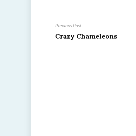
Navigasi
Previous Post
pos
Previous
Crazy Chameleons
post: