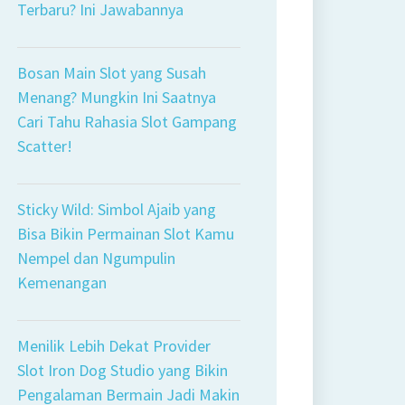
Terbaru? Ini Jawabannya
Bosan Main Slot yang Susah
Menang? Mungkin Ini Saatnya
Cari Tahu Rahasia Slot Gampang
Scatter!
Sticky Wild: Simbol Ajaib yang
Bisa Bikin Permainan Slot Kamu
Nempel dan Ngumpulin
Kemenangan
Menilik Lebih Dekat Provider
Slot Iron Dog Studio yang Bikin
Pengalaman Bermain Jadi Makin