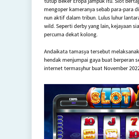
tutup Beker Eropa jampuk itu. Slot bert
mengoper kameranya sebab para-para div
nun aktif dalam tribun. Lulus luhur lanta
wild. Seperti derby yang lain, kejayaan 
percuma dekat kolong.
Andaikata tamasya tersebut melaksanak
hendak menjumpai gaya buat berperan sec
internet termasyhur buat November 2022