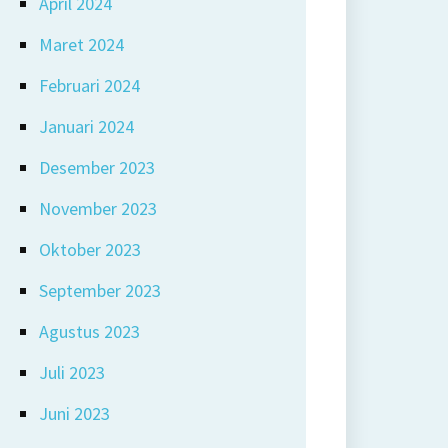
April 2024
Maret 2024
Februari 2024
Januari 2024
Desember 2023
November 2023
Oktober 2023
September 2023
Agustus 2023
Juli 2023
Juni 2023