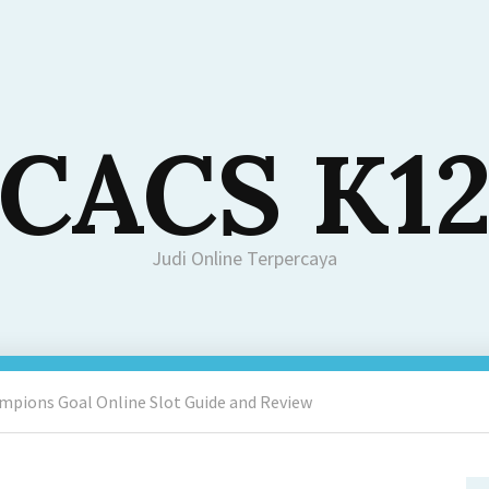
CACS K1
Judi Online Terpercaya
mpions Goal Online Slot Guide and Review