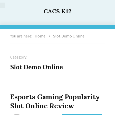
CACS K12
You are here:
Home
Slot Demo Online
Category:
Slot Demo Online
Esports Gaming Popularity
Slot Online Review