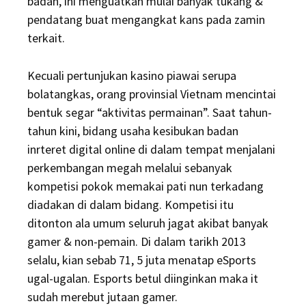
badan, ini menguatkan mulai banyak tukang &
pendatang buat mengangkat kans pada zamin
terkait.
Kecuali pertunjukan kasino piawai serupa
bolatangkas, orang provinsial Vietnam mencintai
bentuk segar “aktivitas permainan”. Saat tahun-
tahun kini, bidang usaha kesibukan badan
inrteret digital online di dalam tempat menjalani
perkembangan megah melalui sebanyak
kompetisi pokok memakai pati nun terkadang
diadakan di dalam bidang. Kompetisi itu
ditonton ala umum seluruh jagat akibat banyak
gamer & non-pemain. Di dalam tarikh 2013
selalu, kian sebab 71, 5 juta menatap eSports
ugal-ugalan. Esports betul diinginkan maka it
sudah merebut jutaan gamer.