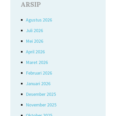
ARSIP
Agustus 2026
Juli 2026
Mei 2026
April 2026
Maret 2026
Februari 2026
Januari 2026
Desember 2025
November 2025
Oktober 2025