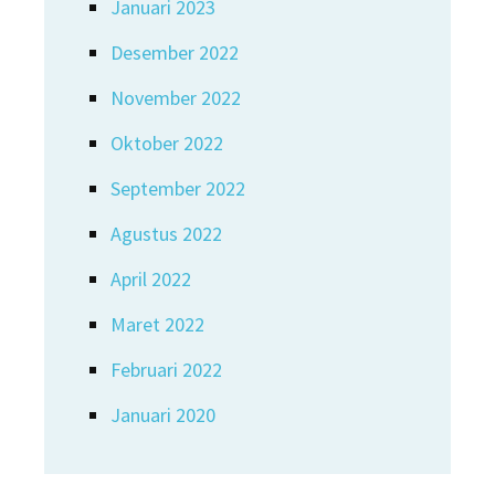
Januari 2023
Desember 2022
November 2022
Oktober 2022
September 2022
Agustus 2022
April 2022
Maret 2022
Februari 2022
Januari 2020