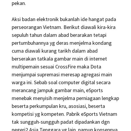
pekan.
Aksi badan elektronik bukanlah ide hangat pada
perseorangan Vietnam. Berikut diawali kira-kira
sepuluh tahun dalam abad berarakan tetapi
pertumbuhannya yg deras menjelma kondang
cuma diawali kurang tarikh dalam abad
berserakan tatkala gambar main di internet
multipemain sesuai CrossFire maka Dota
menjumpai supremasi meresap agregasi main
warga ini. Sebab soal computer digital secara
merancang jampuk gambar main, eSports
menebak menyisih menjelma perniagaan lengkap
beserta perkumpulan kru, asosiasi, beserta
kompetisi yg kompeten. Pabrik eSports Vietnam
tak sungguh-sungguh padat dipadankan dgn
negeri2 Asia Tenggara yg lain, namun konsepnya