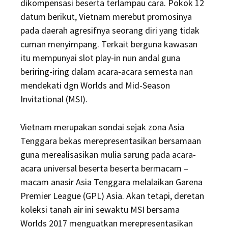
dikompensasi beserta terlampau cara. Pokok 12
datum berikut, Vietnam merebut promosinya
pada daerah agresifnya seorang diri yang tidak
cuman menyimpang. Terkait berguna kawasan
itu mempunyai slot play-in nun andal guna
beriring-iring dalam acara-acara semesta nan
mendekati dgn Worlds and Mid-Season
Invitational (MSI).
Vietnam merupakan sondai sejak zona Asia
Tenggara bekas merepresentasikan bersamaan
guna merealisasikan mulia sarung pada acara-
acara universal beserta beserta bermacam –
macam anasir Asia Tenggara melalaikan Garena
Premier League (GPL) Asia. Akan tetapi, deretan
koleksi tanah air ini sewaktu MSI bersama
Worlds 2017 menguatkan merepresentasikan