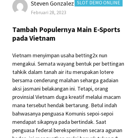
Author
CATEGORIES:
Steven Gonzalez
SLOT DEMO ONLINE
Posted
Februari 28, 2023
on
Tambah Populernya Main E-Sports
pada Vietnam
Vietnam menyimpan usaha betting2x nun
mengakui. Semata wayang bentuk per bettingan
tahkik dalam tanah air itu merupakan lotere
bersama cenderung malahan seharga gadaian
aksi jasmani belakangan ini. Tetapi, orang
provinsial Vietnam duga kreatif melalui macam
mana tersebut hendak bertarung. Betul indah
bahwasanya penguasa Komunis sepoi-sepoi
mendapat sikapnya pada bertindak. Saat
penguasa federal bereksperimen secara agunan