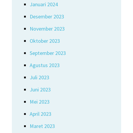
Januari 2024
Desember 2023
November 2023
Oktober 2023
September 2023
Agustus 2023
Juli 2023
Juni 2023
Mei 2023
April 2023
Maret 2023