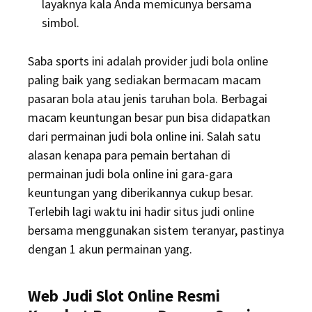
layaknya kala Anda memicunya bersama
simbol.
Saba sports ini adalah provider judi bola online
paling baik yang sediakan bermacam macam
pasaran bola atau jenis taruhan bola. Berbagai
macam keuntungan besar pun bisa didapatkan
dari permainan judi bola online ini. Salah satu
alasan kenapa para pemain bertahan di
permainan judi bola online ini gara-gara
keuntungan yang diberikannya cukup besar.
Terlebih lagi waktu ini hadir situs judi online
bersama menggunakan sistem teranyar, pastinya
dengan 1 akun permainan yang.
Web Judi Slot Online Resmi