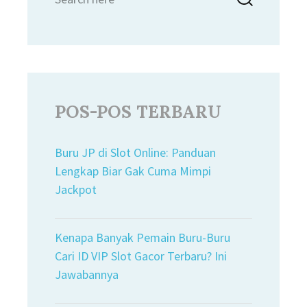
for:
POS-POS TERBARU
Buru JP di Slot Online: Panduan
Lengkap Biar Gak Cuma Mimpi
Jackpot
Kenapa Banyak Pemain Buru-Buru
Cari ID VIP Slot Gacor Terbaru? Ini
Jawabannya