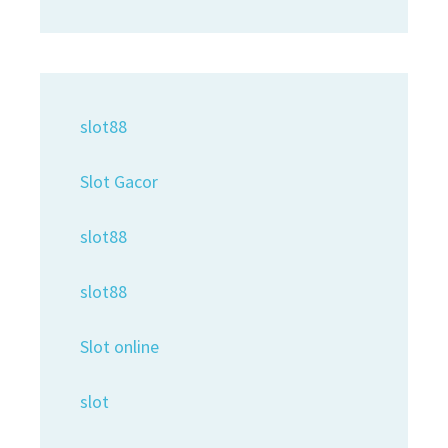
slot88
Slot Gacor
slot88
slot88
Slot online
slot