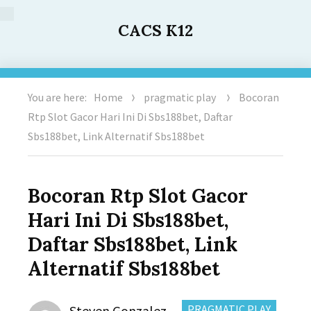
CACS K12
You are here:
Home
pragmatic play
Bocoran
Rtp Slot Gacor Hari Ini Di Sbs188bet, Daftar
Sbs188bet, Link Alternatif Sbs188bet
Bocoran Rtp Slot Gacor
Hari Ini Di Sbs188bet,
Daftar Sbs188bet, Link
Alternatif Sbs188bet
Author
CATEGORIES:
Steven Gonzalez
PRAGMATIC PLAY