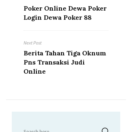
pos
Previous
Poker Online Dewa Poker
post:
Login Dewa Poker 88
Next Post
Next
Berita Tahan Tiga Oknum
post:
Pns Transaksi Judi
Online
Search
Searc