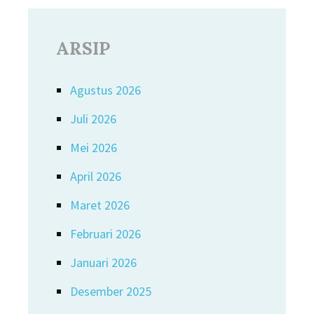
ARSIP
Agustus 2026
Juli 2026
Mei 2026
April 2026
Maret 2026
Februari 2026
Januari 2026
Desember 2025