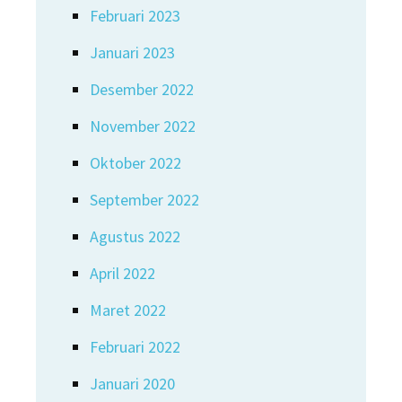
Februari 2023
Januari 2023
Desember 2022
November 2022
Oktober 2022
September 2022
Agustus 2022
April 2022
Maret 2022
Februari 2022
Januari 2020