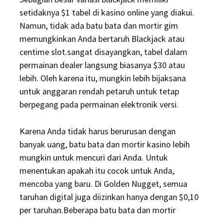
setidaknya $1 tabel di kasino online yang diakui.
Namun, tidak ada batu bata dan mortir gim
memungkinkan Anda bertaruh Blackjack atau
centime slot.sangat disayangkan, tabel dalam
permainan dealer langsung biasanya $30 atau
lebih. Oleh karena itu, mungkin lebih bijaksana
untuk anggaran rendah petaruh untuk tetap
berpegang pada permainan elektronik versi.
Karena Anda tidak harus berurusan dengan
banyak uang, batu bata dan mortir kasino lebih
mungkin untuk mencuri dari Anda. Untuk
menentukan apakah itu cocok untuk Anda,
mencoba yang baru. Di Golden Nugget, semua
taruhan digital juga diizinkan hanya dengan $0,10
per taruhan.Beberapa batu bata dan mortir