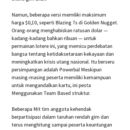
Namun, beberapa versi memiliki maksimum
harga $0,10, seperti Blazing 7s di Golden Nugget.
Orang-orang menghabiskan ratusan dolar —
kadang-kadang bahkan ribuan — untuk
permainan lotere ini, yang memicu perdebatan
bangsa tentang ketidaksetaraan kekayaan dan
meningkatkan krisis utang nasional. Itu berseru
persimpangan adalah Powerbal Meskipun
masing-masing peserta memiliki kemampuan
untuk mengandalkan kartu, ini pesta
Menggunakan Team Based struktur.
Beberapa Mit tim anggota kehendak
berpartisipasi dalam taruhan rendah gim dan
terus menghitung sampai peserta keuntungan