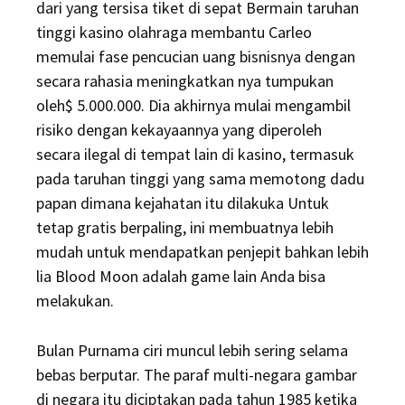
dari yang tersisa tiket di sepat Bermain taruhan
tinggi kasino olahraga membantu Carleo
memulai fase pencucian uang bisnisnya dengan
secara rahasia meningkatkan nya tumpukan
oleh$ 5.000.000. Dia akhirnya mulai mengambil
risiko dengan kekayaannya yang diperoleh
secara ilegal di tempat lain di kasino, termasuk
pada taruhan tinggi yang sama memotong dadu
papan dimana kejahatan itu dilakuka Untuk
tetap gratis berpaling, ini membuatnya lebih
mudah untuk mendapatkan penjepit bahkan lebih
lia Blood Moon adalah game lain Anda bisa
melakukan.
Bulan Purnama ciri muncul lebih sering selama
bebas berputar. The paraf multi-negara gambar
di negara itu diciptakan pada tahun 1985 ketika