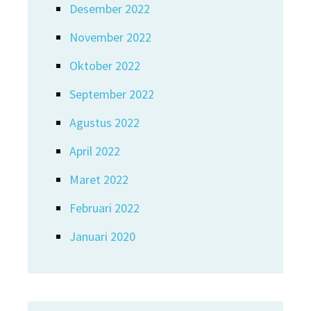
Desember 2022
November 2022
Oktober 2022
September 2022
Agustus 2022
April 2022
Maret 2022
Februari 2022
Januari 2020