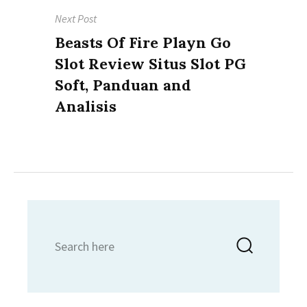
Next Post
Next
Beasts Of Fire Playn Go
post:
Slot Review Situs Slot PG
Soft, Panduan and
Analisis
Search
Searc
for: