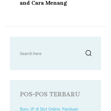
and Cara Menang
Search
Searc
for:
POS-POS TERBARU
Buru JP di Slot Online: Panduan