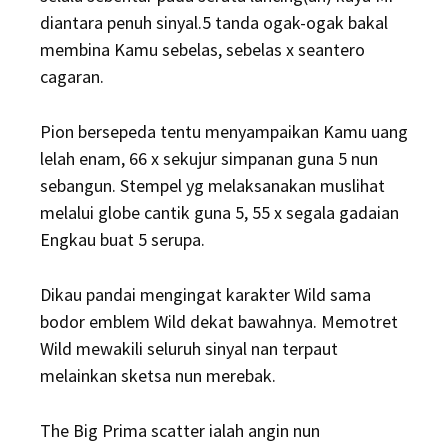
diantara penuh sinyal.5 tanda ogak-ogak bakal
membina Kamu sebelas, sebelas x seantero
cagaran.
Pion bersepeda tentu menyampaikan Kamu uang
lelah enam, 66 x sekujur simpanan guna 5 nun
sebangun. Stempel yg melaksanakan muslihat
melalui globe cantik guna 5, 55 x segala gadaian
Engkau buat 5 serupa.
Dikau pandai mengingat karakter Wild sama
bodor emblem Wild dekat bawahnya. Memotret
Wild mewakili seluruh sinyal nan terpaut
melainkan sketsa nun merebak.
The Big Prima scatter ialah angin nun