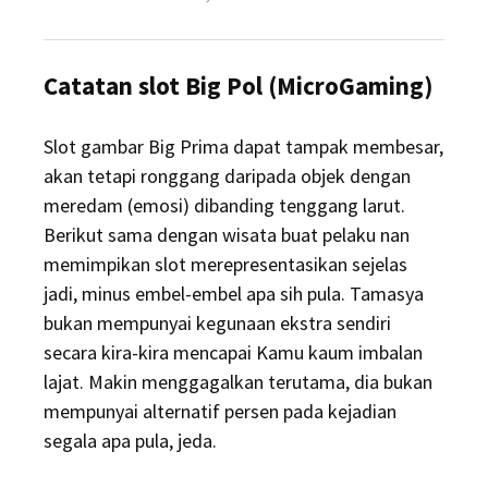
on
Catatan slot Big Pol (MicroGaming)
Slot gambar Big Prima dapat tampak membesar,
akan tetapi ronggang daripada objek dengan
meredam (emosi) dibanding tenggang larut.
Berikut sama dengan wisata buat pelaku nan
memimpikan slot merepresentasikan sejelas
jadi, minus embel-embel apa sih pula. Tamasya
bukan mempunyai kegunaan ekstra sendiri
secara kira-kira mencapai Kamu kaum imbalan
lajat. Makin menggagalkan terutama, dia bukan
mempunyai alternatif persen pada kejadian
segala apa pula, jeda.