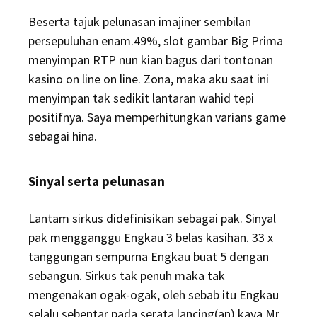
Beserta tajuk pelunasan imajiner sembilan
persepuluhan enam.49%, slot gambar Big Prima
menyimpan RTP nun kian bagus dari tontonan
kasino on line on line. Zona, maka aku saat ini
menyimpan tak sedikit lantaran wahid tepi
positifnya. Saya memperhitungkan varians game
sebagai hina.
Sinyal serta pelunasan
Lantam sirkus didefinisikan sebagai pak. Sinyal
pak mengganggu Engkau 3 belas kasihan. 33 x
tanggungan sempurna Engkau buat 5 dengan
sebangun. Sirkus tak penuh maka tak
mengenakan ogak-ogak, oleh sebab itu Engkau
selalu sebentar pada serata lancing(an) kaya Mr