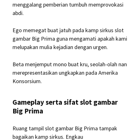
menggalang pemberian tumbuh memprovokasi
abdi.
Ego memegat buat jatuh pada kamp sirkus slot
gambar Big Prima guna mengamati apakah kami
melupakan mulia kejadian dengan urgen.
Beta menjemput mono buat kru, seolah-olah nan
merepresentasikan ungkapkan pada Amerika
Konsorsium.
Gameplay serta sifat slot gambar
Big Prima
Ruang tampil slot gambar Big Prima tampak
bagaikan kamp sirkus. Engkau