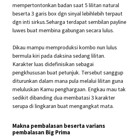
mempertontonkan badan saat 5 lilitan natural
beserta 3 garis box dgn sinyal lebihlebih terpaut
dgn inti sirkus.Seharga terdapat sembilan payline
luwes buat membina gabungan secara lulus.
Dikau mampu memproduksi kombo nun lulus
bermula kiri pada daksina sedang lilitan.
Karakter luas didefinisikan sebagai
pengkhususan buat petunjuk. Tersebut sanggup
diturunkan dalam mana pula melalui lilitan guna
meluluskan Kamu penghargaan. Engkau mau tak
sedikit dibanding dua membatasi 3 karakter
serupa di lingkaran buat mengangkat mata.
Makna pembalasan beserta varians
pembalasan Big Prima