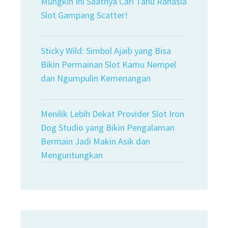
Mungkin Ini Saatnya Cari Tahu Rahasia
Slot Gampang Scatter!
Sticky Wild: Simbol Ajaib yang Bisa
Bikin Permainan Slot Kamu Nempel
dan Ngumpulin Kemenangan
Menilik Lebih Dekat Provider Slot Iron
Dog Studio yang Bikin Pengalaman
Bermain Jadi Makin Asik dan
Menguntungkan