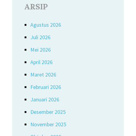
ARSIP
Agustus 2026
Juli 2026
Mei 2026
April 2026
Maret 2026
Februari 2026
Januari 2026
Desember 2025
November 2025