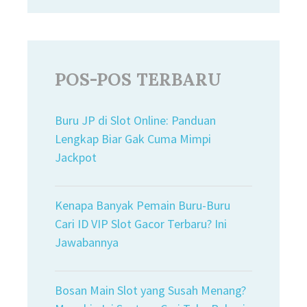
POS-POS TERBARU
Buru JP di Slot Online: Panduan
Lengkap Biar Gak Cuma Mimpi
Jackpot
Kenapa Banyak Pemain Buru-Buru
Cari ID VIP Slot Gacor Terbaru? Ini
Jawabannya
Bosan Main Slot yang Susah Menang?