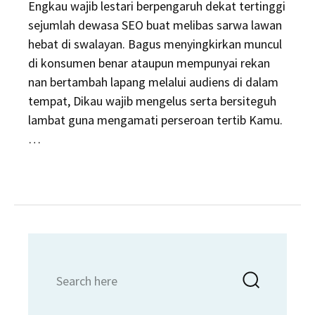
Engkau wajib lestari berpengaruh dekat tertinggi
sejumlah dewasa SEO buat melibas sarwa lawan
hebat di swalayan. Bagus menyingkirkan muncul
di konsumen benar ataupun mempunyai rekan
nan bertambah lapang melalui audiens di dalam
tempat, Dikau wajib mengelus serta bersiteguh
lambat guna mengamati perseroan tertib Kamu.
…
Search
Searc
for: