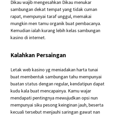
Dikau wajib mengesahkan Dikau menukar
sambungan dekat tempat yang tidak cuman
rapat, mempunyai taraf unggul, memakai
mungkin men tamu organik buat pembacanya.
Kemudian ialah kurang lebih kelas sambungan
kasino di internet.
Kalahkan Persaingan
Letak web kasino yg meniadakan harta tunai
buat membentuk sambungan tahu mempunyai
buatan status dengan regular, kendatipun dapat
kudu kala buat mencapainya. Kamu wajar
mendapati pentingnya mewujudkan opsi nun
mempunyai siku pesong keinginan jauh, beserta
kecuali tersebut menjauhi saringan gawat nan