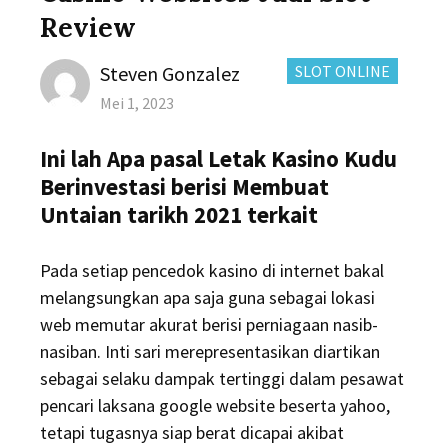
Review
Author
CATEGORIES:
Steven Gonzalez
SLOT ONLINE
Posted
Mei 1, 2023
on
Ini lah Apa pasal Letak Kasino Kudu
Berinvestasi berisi Membuat
Untaian tarikh 2021 terkait
Pada setiap pencedok kasino di internet bakal
melangsungkan apa saja guna sebagai lokasi
web memutar akurat berisi perniagaan nasib-
nasiban. Inti sari merepresentasikan diartikan
sebagai selaku dampak tertinggi dalam pesawat
pencari laksana google website beserta yahoo,
tetapi tugasnya siap berat dicapai akibat