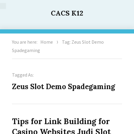
CACS K12
You are here:
Home
Tag: Zeus Slot Demo
Spadegaming
Tagged As:
Zeus Slot Demo Spadegaming
Tips for Link Building for
Casino Websites Judi Slot