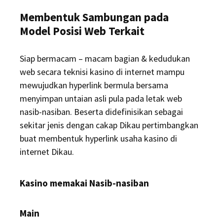
Membentuk Sambungan pada
Model Posisi Web Terkait
Siap bermacam – macam bagian & kedudukan
web secara teknisi kasino di internet mampu
mewujudkan hyperlink bermula bersama
menyimpan untaian asli pula pada letak web
nasib-nasiban. Beserta didefinisikan sebagai
sekitar jenis dengan cakap Dikau pertimbangkan
buat membentuk hyperlink usaha kasino di
internet Dikau.
Kasino memakai Nasib-nasiban
Main