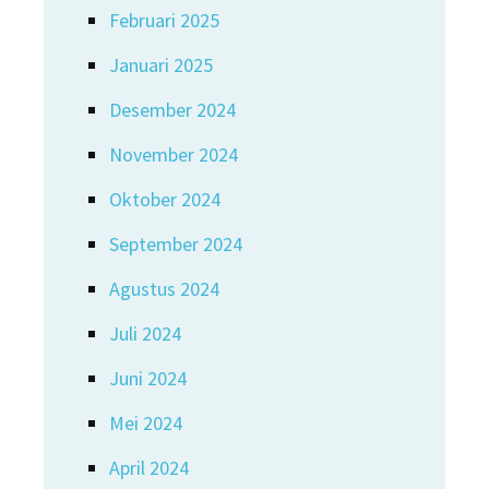
Februari 2025
Januari 2025
Desember 2024
November 2024
Oktober 2024
September 2024
Agustus 2024
Juli 2024
Juni 2024
Mei 2024
April 2024