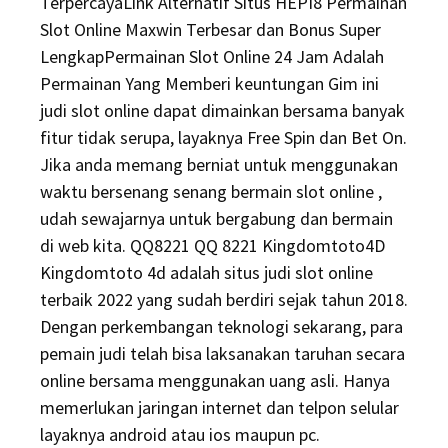
TerpercayaLink Alternatif Situs HEPI8 Permainan
Slot Online Maxwin Terbesar dan Bonus Super
LengkapPermainan Slot Online 24 Jam Adalah
Permainan Yang Memberi keuntungan Gim ini
judi slot online dapat dimainkan bersama banyak
fitur tidak serupa, layaknya Free Spin dan Bet On.
Jika anda memang berniat untuk menggunakan
waktu bersenang senang bermain slot online ,
udah sewajarnya untuk bergabung dan bermain
di web kita. QQ8221 QQ 8221 Kingdomtoto4D
Kingdomtoto 4d adalah situs judi slot online
terbaik 2022 yang sudah berdiri sejak tahun 2018.
Dengan perkembangan teknologi sekarang, para
pemain judi telah bisa laksanakan taruhan secara
online bersama menggunakan uang asli. Hanya
memerlukan jaringan internet dan telpon selular
layaknya android atau ios maupun pc.