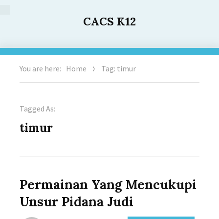
CACS K12
You are here:
Home
Tag: timur
Tagged As:
timur
Permainan Yang Mencukupi
Unsur Pidana Judi