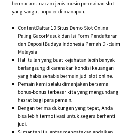
bermacam-macam jenis mesin permainan slot
yang sangat populer di manapun.
ContentDaftar 10 Situs Demo Slot Online
Paling GacorMasuk dan Isi Form Pendaftaran
dan DepositBudaya Indonesia Pernah Di-claim
Malaysia
Hal itu lah yang buat kejahatan lebih banyak
berlangsung dikarenakan kondisi keuangan
yang habis sehabis bermain judi slot online.
Pemain kami selalu dimanjakan bersama
bonus-bonus terbesar kita yang mengundang
hasrat bagi para pemain.
Dengan terima dukungan yang tepat, Anda
bisa lebih termotivasi untuk segera berhenti
judi.
Si mantan itu lantas mengatakan andaikan