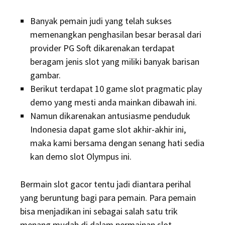
Banyak pemain judi yang telah sukses
memenangkan penghasilan besar berasal dari
provider PG Soft dikarenakan terdapat
beragam jenis slot yang miliki banyak barisan
gambar.
Berikut terdapat 10 game slot pragmatic play
demo yang mesti anda mainkan dibawah ini.
Namun dikarenakan antusiasme penduduk
Indonesia dapat game slot akhir-akhir ini,
maka kami bersama dengan senang hati sedia
kan demo slot Olympus ini.
Bermain slot gacor tentu jadi diantara perihal
yang beruntung bagi para pemain. Para pemain
bisa menjadikan ini sebagai salah satu trik
menang mudah di dalam permainan slot.