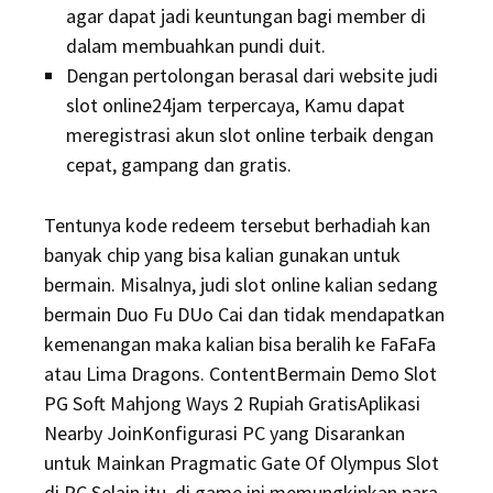
agar dapat jadi keuntungan bagi member di
dalam membuahkan pundi duit.
Dengan pertolongan berasal dari website judi
slot online24jam terpercaya, Kamu dapat
meregistrasi akun slot online terbaik dengan
cepat, gampang dan gratis.
Tentunya kode redeem tersebut berhadiah kan
banyak chip yang bisa kalian gunakan untuk
bermain. Misalnya, judi slot online kalian sedang
bermain Duo Fu DUo Cai dan tidak mendapatkan
kemenangan maka kalian bisa beralih ke FaFaFa
atau Lima Dragons. ContentBermain Demo Slot
PG Soft Mahjong Ways 2 Rupiah GratisAplikasi
Nearby JoinKonfigurasi PC yang Disarankan
untuk Mainkan Pragmatic Gate Of Olympus Slot
di PC Selain itu, di game ini memungkinkan para