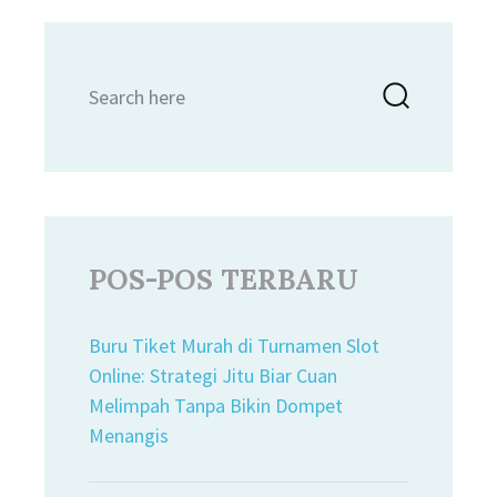
Search
Searc
for:
POS-POS TERBARU
Buru Tiket Murah di Turnamen Slot
Online: Strategi Jitu Biar Cuan
Melimpah Tanpa Bikin Dompet
Menangis