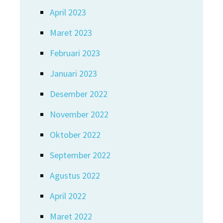
April 2023
Maret 2023
Februari 2023
Januari 2023
Desember 2022
November 2022
Oktober 2022
September 2022
Agustus 2022
April 2022
Maret 2022