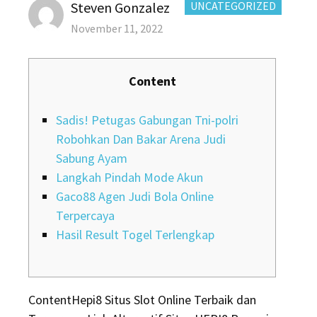
Author
CATEGORIES:
Steven Gonzalez
UNCATEGORIZED
Posted
November 11, 2022
on
Content
Sadis! Petugas Gabungan Tni-polri
Robohkan Dan Bakar Arena Judi
Sabung Ayam
Langkah Pindah Mode Akun
Gaco88 Agen Judi Bola Online
Terpercaya
Hasil Result Togel Terlengkap
ContentHepi8 Situs Slot Online Terbaik dan