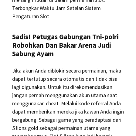
Terbongkar Waktu Jam Setelan Sistem
Pengaturan Slot
Sadis! Petugas Gabungan Tni-polri
Robohkan Dan Bakar Arena Judi
Sabung Ayam
Jika akun Anda diblokir secara permainan, maka
dapat tertutup secara otomatis dan tidak bisa
lagi digunakan. Untuk itu direkomendasikan
jangan pernah menggunakan akun utama saat
menggunakan cheat. Melalui kode referral Anda
dapat memberikan mereka jika kawan Anda ingin
bergabung. Sebagai game yang beradaptasi dari
5 lions gold sebagai permainan utama yang