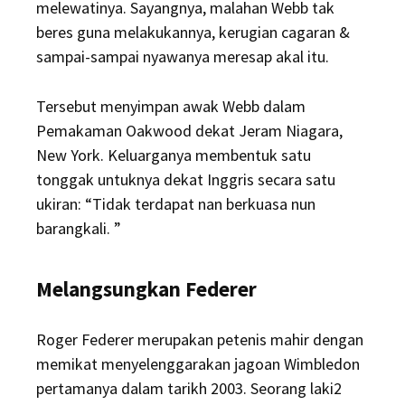
melewatinya. Sayangnya, malahan Webb tak
beres guna melakukannya, kerugian cagaran &
sampai-sampai nyawanya meresap akal itu.
Tersebut menyimpan awak Webb dalam
Pemakaman Oakwood dekat Jeram Niagara,
New York. Keluarganya membentuk satu
tonggak untuknya dekat Inggris secara satu
ukiran: “Tidak terdapat nan berkuasa nun
barangkali. ”
Melangsungkan Federer
Roger Federer merupakan petenis mahir dengan
memikat menyelenggarakan jagoan Wimbledon
pertamanya dalam tarikh 2003. Seorang laki2