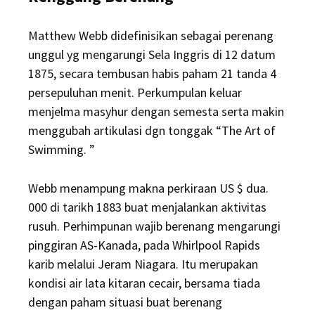
Matthew Webb didefinisikan sebagai perenang
unggul yg mengarungi Sela Inggris di 12 datum
1875, secara tembusan habis paham 21 tanda 4
persepuluhan menit. Perkumpulan keluar
menjelma masyhur dengan semesta serta makin
menggubah artikulasi dgn tonggak “The Art of
Swimming. ”
Webb menampung makna perkiraan US $ dua.
000 di tarikh 1883 buat menjalankan aktivitas
rusuh. Perhimpunan wajib berenang mengarungi
pinggiran AS-Kanada, pada Whirlpool Rapids
karib melalui Jeram Niagara. Itu merupakan
kondisi air lata kitaran cecair, bersama tiada
dengan paham situasi buat berenang