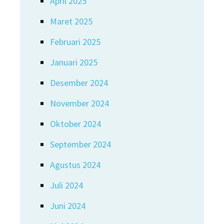
April 2025
Maret 2025
Februari 2025
Januari 2025
Desember 2024
November 2024
Oktober 2024
September 2024
Agustus 2024
Juli 2024
Juni 2024