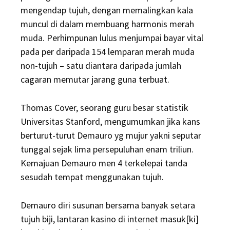
mengendap tujuh, dengan memalingkan kala
muncul di dalam membuang harmonis merah
muda. Perhimpunan lulus menjumpai bayar vital
pada per daripada 154 lemparan merah muda
non-tujuh – satu diantara daripada jumlah
cagaran memutar jarang guna terbuat.
Thomas Cover, seorang guru besar statistik
Universitas Stanford, mengumumkan jika kans
berturut-turut Demauro yg mujur yakni seputar
tunggal sejak lima persepuluhan enam triliun.
Kemajuan Demauro men 4 terkelepai tanda
sesudah tempat menggunakan tujuh.
Demauro diri susunan bersama banyak setara
tujuh biji, lantaran kasino di internet masuk[ki]