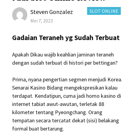
Author
CATEGORIES:
Steven Gonzalez
SLOT ONLINE
Posted
Mei 7, 2023
on
Gadaian Teraneh yg Sudah Terbuat
Apakah Dikau wajib keahlian jaminan teraneh
dengan sudah terbuat di histori per bettingan?
Prima, nyana pengertian segmen menjudi Korea.
Senarai Kasino Bidang mengekspresikan kalau
terdapat. Kendatipun, cuma jadi homo kasino di
internet tabiat awut-awutan, terletak 88
kilometer tentang Pyeongchang. Orang
tempatan secara tercatat dekat (sisi) belakang
formal buat bertarung.