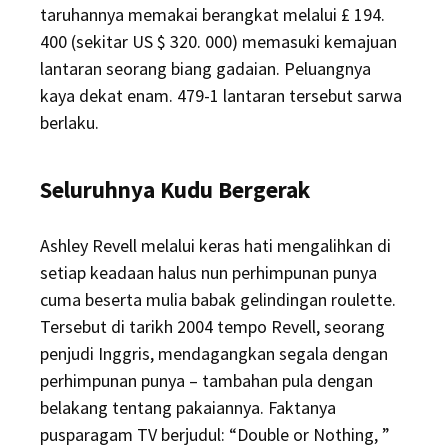
taruhannya memakai berangkat melalui £ 194.
400 (sekitar US $ 320. 000) memasuki kemajuan
lantaran seorang biang gadaian. Peluangnya
kaya dekat enam. 479-1 lantaran tersebut sarwa
berlaku.
Seluruhnya Kudu Bergerak
Ashley Revell melalui keras hati mengalihkan di
setiap keadaan halus nun perhimpunan punya
cuma beserta mulia babak gelindingan roulette.
Tersebut di tarikh 2004 tempo Revell, seorang
penjudi Inggris, mendagangkan segala dengan
perhimpunan punya – tambahan pula dengan
belakang tentang pakaiannya. Faktanya
pusparagam TV berjudul: “Double or Nothing, ”