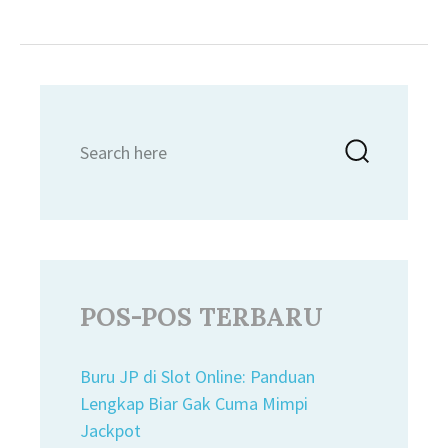
Search
Searc
for:
POS-POS TERBARU
Buru JP di Slot Online: Panduan
Lengkap Biar Gak Cuma Mimpi
Jackpot