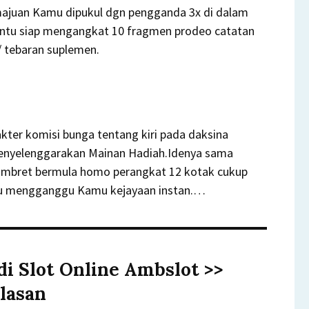
majuan Kamu dipukul dgn pengganda 3x di dalam
 tentu siap mengangkat 10 fragmen prodeo catatan
 tebaran suplemen.
ter komisi bunga tentang kiri pada daksina
menyelenggarakan Mainan Hadiah.Idenya sama
mbret bermula homo perangkat 12 kotak cukup
au mengganggu Kamu kejayaan instan.…
di Slot Online Ambslot >>
lasan