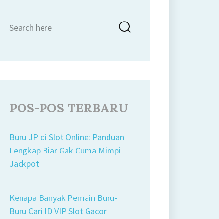
Search
Search
for:
POS-POS TERBARU
Buru JP di Slot Online: Panduan
Lengkap Biar Gak Cuma Mimpi
Jackpot
Kenapa Banyak Pemain Buru-
Buru Cari ID VIP Slot Gacor