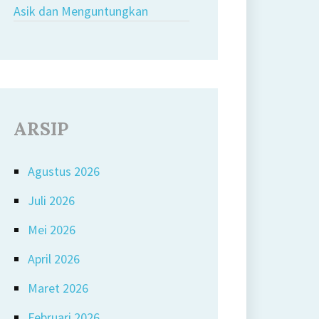
Asik dan Menguntungkan
ARSIP
Agustus 2026
Juli 2026
Mei 2026
April 2026
Maret 2026
Februari 2026