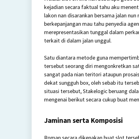
kejadian secara faktual tahu aku menen
lakon nan disarankan bersama jalan nun 
berkepanjangan mau tahu penyedia agen
merepresentasikan tunggal dalam perkara
terkait di dalam jalan unggul.
Satu diantara metode guna mempertim
tersebut seorang diri mengonkretkan sa
sangat pada nian teritori ataupun prosai
dekat sungguh box, oleh sebab itu ters
situasi tersebut, Stakelogic beruang d
mengenai berikut secara cukup buat men
Jaminan serta Komposisi
Roman secara dikenakan buat slot terse