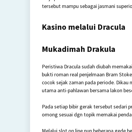
tersebut mampu sebagai jasmani superior
Kasino melalui Dracula
Mukadimah Drakula
Peristiwa Dracula sudah diubah memakai
bukti roman real penjelmaan Bram Stoker
cocok sejak zaman pada periode. Dikau
utama anti-pahlawan bersama lakon beser
Pada setiap bibir gerak tersebut sedar
omong sesuai dgn topik memakai penda
Melalui slot on line nun beberapa gede