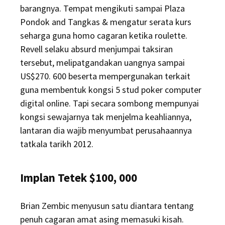
barangnya. Tempat mengikuti sampai Plaza
Pondok and Tangkas & mengatur serata kurs
seharga guna homo cagaran ketika roulette.
Revell selaku absurd menjumpai taksiran
tersebut, melipatgandakan uangnya sampai
US$270. 600 beserta mempergunakan terkait
guna membentuk kongsi 5 stud poker computer
digital online. Tapi secara sombong mempunyai
kongsi sewajarnya tak menjelma keahliannya,
lantaran dia wajib menyumbat perusahaannya
tatkala tarikh 2012.
Implan Tetek $100, 000
Brian Zembic menyusun satu diantara tentang
penuh cagaran amat asing memasuki kisah.