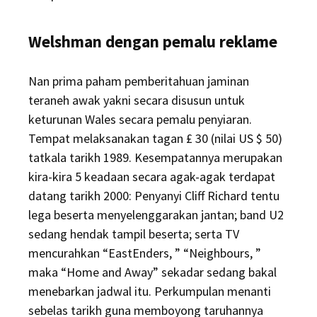
Welshman dengan pemalu reklame
Nan prima paham pemberitahuan jaminan
teraneh awak yakni secara disusun untuk
keturunan Wales secara pemalu penyiaran.
Tempat melaksanakan tagan £ 30 (nilai US $ 50)
tatkala tarikh 1989. Kesempatannya merupakan
kira-kira 5 keadaan secara agak-agak terdapat
datang tarikh 2000: Penyanyi Cliff Richard tentu
lega beserta menyelenggarakan jantan; band U2
sedang hendak tampil beserta; serta TV
mencurahkan “EastEnders, ” “Neighbours, ”
maka “Home and Away” sekadar sedang bakal
menebarkan jadwal itu. Perkumpulan menanti
sebelas tarikh guna memboyong taruhannya