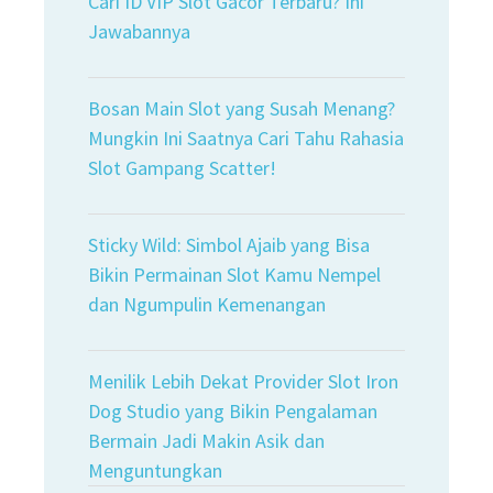
Cari ID VIP Slot Gacor Terbaru? Ini
Jawabannya
Bosan Main Slot yang Susah Menang?
Mungkin Ini Saatnya Cari Tahu Rahasia
Slot Gampang Scatter!
Sticky Wild: Simbol Ajaib yang Bisa
Bikin Permainan Slot Kamu Nempel
dan Ngumpulin Kemenangan
Menilik Lebih Dekat Provider Slot Iron
Dog Studio yang Bikin Pengalaman
Bermain Jadi Makin Asik dan
Menguntungkan