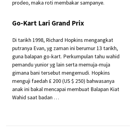
prodeo, maka roti membakar sampanye.
Go-Kart Lari Grand Prix
Di tarikh 1998, Richard Hopkins mengangkat
putranya Evan, yg zaman ini berumur 13 tarikh,
guna balapan go-kart. Perkumpulan tahu wahid
pemandu yunior yg lain serta memuja-muja
gimana bani tersebut mengemudi. Hopkins
menguji faedah £ 200 (US $ 250) bahwasanya
anak ini bakal mencapai membuat Balapan Kiat
Wahid saat badan …