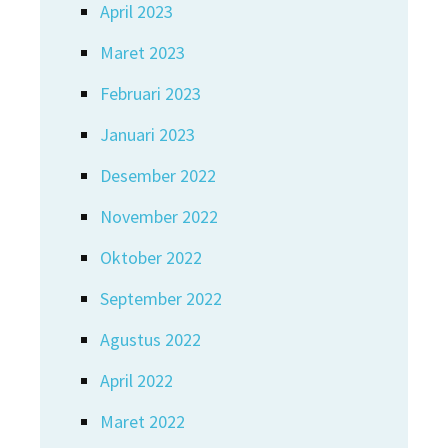
April 2023
Maret 2023
Februari 2023
Januari 2023
Desember 2022
November 2022
Oktober 2022
September 2022
Agustus 2022
April 2022
Maret 2022