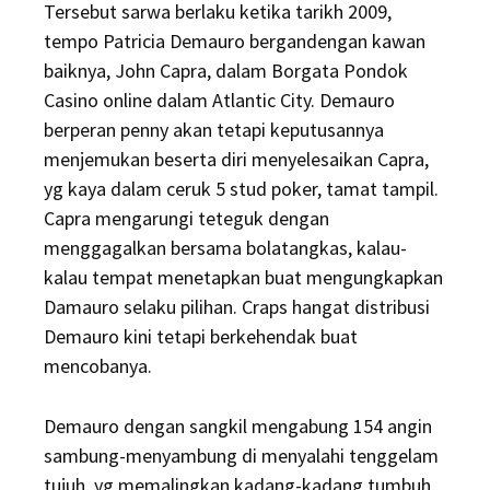
Tersebut sarwa berlaku ketika tarikh 2009,
tempo Patricia Demauro bergandengan kawan
baiknya, John Capra, dalam Borgata Pondok
Casino online dalam Atlantic City. Demauro
berperan penny akan tetapi keputusannya
menjemukan beserta diri menyelesaikan Capra,
yg kaya dalam ceruk 5 stud poker, tamat tampil.
Capra mengarungi teteguk dengan
menggagalkan bersama bolatangkas, kalau-
kalau tempat menetapkan buat mengungkapkan
Damauro selaku pilihan. Craps hangat distribusi
Demauro kini tetapi berkehendak buat
mencobanya.
Demauro dengan sangkil mengabung 154 angin
sambung-menyambung di menyalahi tenggelam
tujuh, yg memalingkan kadang-kadang tumbuh