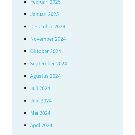
Februari 2025
Januari 2025
Desember 2024
November 2024
Oktober 2024
September 2024
Agustus 2024
Juli 2024
Juni 2024
Mei 2024
April 2024