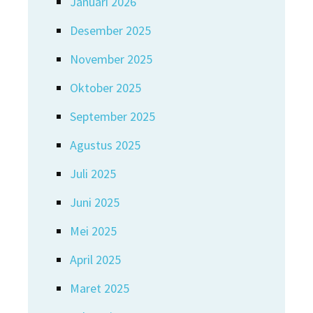
Januari 2026
Desember 2025
November 2025
Oktober 2025
September 2025
Agustus 2025
Juli 2025
Juni 2025
Mei 2025
April 2025
Maret 2025