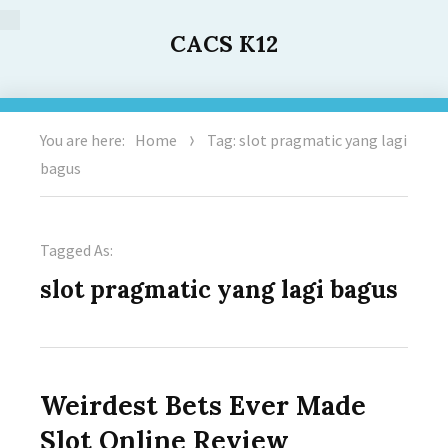
CACS K12
You are here:
Home
Tag: slot pragmatic yang lagi
bagus
Tagged As:
slot pragmatic yang lagi bagus
Weirdest Bets Ever Made
Slot Online Review