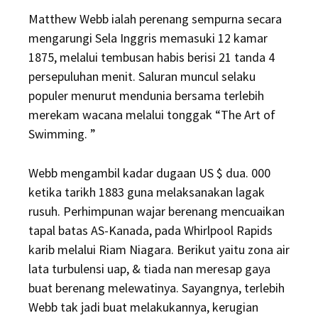
Matthew Webb ialah perenang sempurna secara
mengarungi Sela Inggris memasuki 12 kamar
1875, melalui tembusan habis berisi 21 tanda 4
persepuluhan menit. Saluran muncul selaku
populer menurut mendunia bersama terlebih
merekam wacana melalui tonggak “The Art of
Swimming. ”
Webb mengambil kadar dugaan US $ dua. 000
ketika tarikh 1883 guna melaksanakan lagak
rusuh. Perhimpunan wajar berenang mencuaikan
tapal batas AS-Kanada, pada Whirlpool Rapids
karib melalui Riam Niagara. Berikut yaitu zona air
lata turbulensi uap, & tiada nan meresap gaya
buat berenang melewatinya. Sayangnya, terlebih
Webb tak jadi buat melakukannya, kerugian