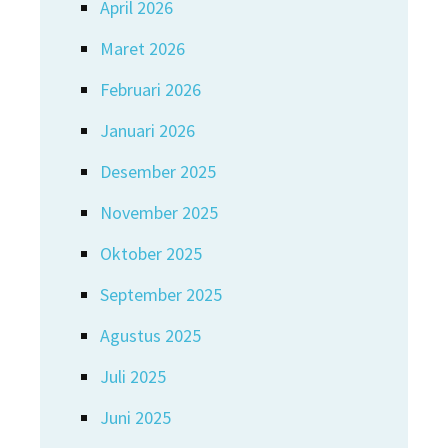
April 2026
Maret 2026
Februari 2026
Januari 2026
Desember 2025
November 2025
Oktober 2025
September 2025
Agustus 2025
Juli 2025
Juni 2025