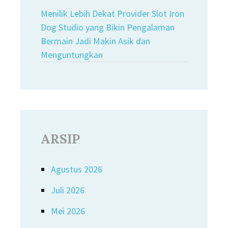
Menilik Lebih Dekat Provider Slot Iron
Dog Studio yang Bikin Pengalaman
Bermain Jadi Makin Asik dan
Menguntungkan
ARSIP
Agustus 2026
Juli 2026
Mei 2026