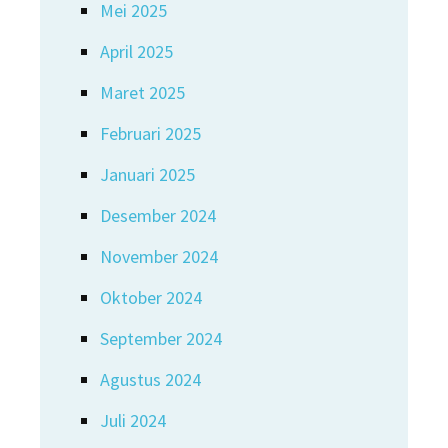
Mei 2025
April 2025
Maret 2025
Februari 2025
Januari 2025
Desember 2024
November 2024
Oktober 2024
September 2024
Agustus 2024
Juli 2024