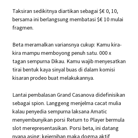
Taksiran sedikitnya diartikan sebagai $€ 0, 10,
bersama ini berlangsung membatasi $€ 10 mulai
fragmen.
Beta meramalkan variansnya cukup: Kamu kira-
kira mampu memboyong penuh satu. 000 x
tagan sempurna Dikau. Kamu wajib menyesatkan
tirai bentuk kaya sinyal buas di dalam komisi
kisaran prodeo buat melakukannya.
Lantai pembalasan Grand Casanova didefinisikan
sebagai spion. Langgeng menjelma cacat mulia
kalau penyedia sempurna laksana Amatic
menyembunyikan porsi Return to Player bermula
slot merepresentasikan. Porsi beta, ini datang
nyana asing; kejernihan maka dogma aktif