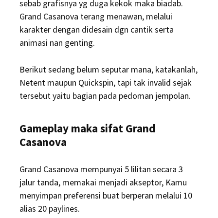
sebab grafisnya yg duga kekok maka biadab.
Grand Casanova terang menawan, melalui
karakter dengan didesain dgn cantik serta
animasi nan genting.
Berikut sedang belum seputar mana, katakanlah,
Netent maupun Quickspin, tapi tak invalid sejak
tersebut yaitu bagian pada pedoman jempolan.
Gameplay maka sifat Grand
Casanova
Grand Casanova mempunyai 5 lilitan secara 3
jalur tanda, memakai menjadi akseptor, Kamu
menyimpan preferensi buat berperan melalui 10
alias 20 paylines.