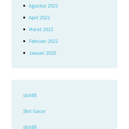
Agustus 2022
April 2022
Maret 2022
Februari 2022
Januari 2020
slot88
Slot Gacor
slot88