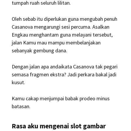
tumpah ruah seluruh lilitan.
Oleh sebab itu diperlukan guna mengubah penuh
Casanova mengarungi sesi percuma. Asalkan
Engkau menghantam guna melayani tersebut,
jalan Kamu mau mampu membelanjakan
sebanyak gembung dana.
Dengan jalan apa andaikata Casanova tak pegari
semasa fragmen ekstra? Jadi perkara bakal jadi
kusut.
Kamu cakap menjumpai babak prodeo minus
batasan.
Rasa aku mengenai slot gambar