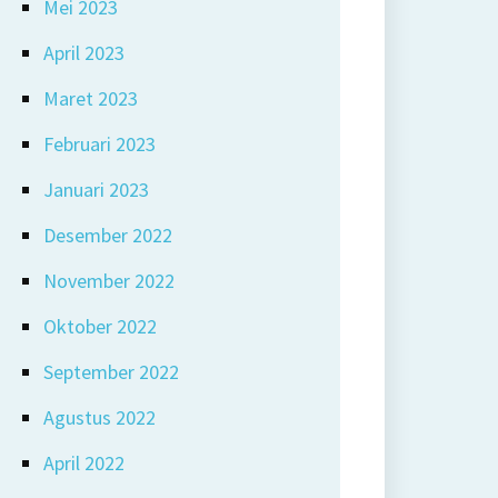
Mei 2023
April 2023
Maret 2023
Februari 2023
Januari 2023
Desember 2022
November 2022
Oktober 2022
September 2022
Agustus 2022
April 2022