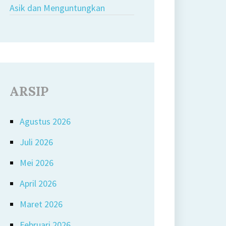
Asik dan Menguntungkan
ARSIP
Agustus 2026
Juli 2026
Mei 2026
April 2026
Maret 2026
Februari 2026