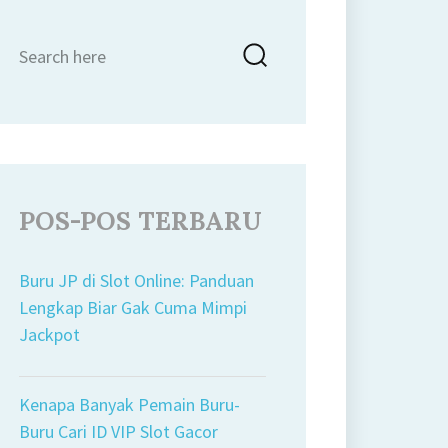
Search
Search
for:
POS-POS TERBARU
Buru JP di Slot Online: Panduan
Lengkap Biar Gak Cuma Mimpi
Jackpot
Kenapa Banyak Pemain Buru-
Buru Cari ID VIP Slot Gacor