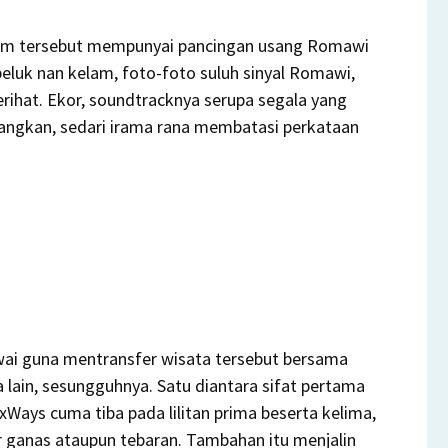
 gim tersebut mempunyai pancingan usang Romawi
beluk nan kelam, foto-foto suluh sinyal Romawi,
rihat. Ekor, soundtracknya serupa segala yang
ngkan, sedari irama rana membatasi perkataan
ai guna mentransfer wisata tersebut bersama
a lain, sesungguhnya. Satu diantara sifat pertama
Ways cuma tiba pada lilitan prima beserta kelima,
er ganas ataupun tebaran. Tambahan itu menjalin