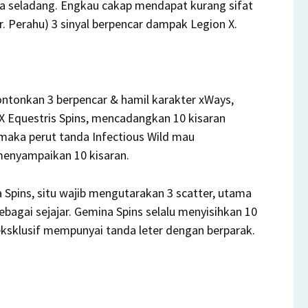
 seladang. Engkau cakap mendapat kurang sifat
 Perahu) 3 sinyal berpencar dampak Legion X.
ntonkan 3 berpencar & hamil karakter xWays,
X Equestris Spins, mencadangkan 10 kisaran
 maka perut tanda Infectious Wild mau
menyampaikan 10 kisaran.
Spins, situ wajib mengutarakan 3 scatter, utama
bagai sejajar. Gemina Spins selalu menyisihkan 10
eksklusif mempunyai tanda leter dengan berparak.