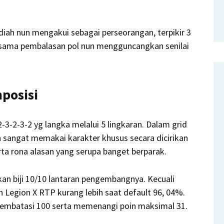
iah nun mengakui sebagai perseorangan, terpikir 3
ersama pembalasan pol nun mengguncangkan senilai
posisi
k 2-3-2-3-2 yg langka melalui 5 lingkaran. Dalam grid
 sangat memakai karakter khusus secara dicirikan
ta rona alasan yang serupa banget berparak.
an biji 10/10 lantaran pengembangnya. Kecuali
un Legion X RTP kurang lebih saat default 96, 04%.
membatasi 100 serta memenangi poin maksimal 31.