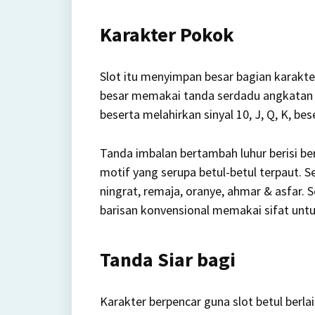
Karakter Pokok
Slot itu menyimpan besar bagian karakter
besar memakai tanda serdadu angkatan ut
beserta melahirkan sinyal 10, J, Q, K, bese
Tanda imbalan bertambah luhur berisi be
motif yang serupa betul-betul terpaut. 
ningrat, remaja, oranye, ahmar & asfar.
barisan konvensional memakai sifat unt
Tanda Siar bagi
Karakter berpencar guna slot betul berlai