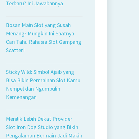
Terbaru? Ini Jawabannya
Bosan Main Slot yang Susah
Menang? Mungkin Ini Saatnya
Cari Tahu Rahasia Slot Gampang
Scatter!
Sticky Wild: Simbol Ajaib yang
Bisa Bikin Permainan Slot Kamu
Nempel dan Ngumpulin
Kemenangan
Menilik Lebih Dekat Provider
Slot Iron Dog Studio yang Bikin
Pengalaman Bermain Jadi Makin