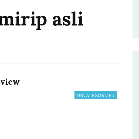
mirip asli
eview
CATEGORIES:
UNCATEGORIZED