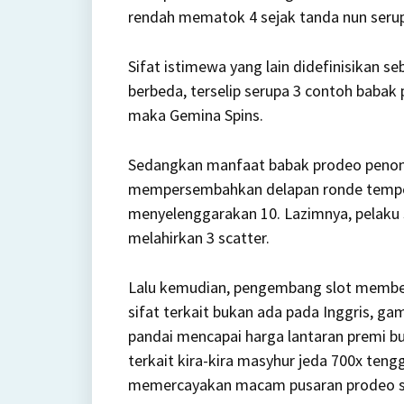
rendah mematok 4 sejak tanda nun serupa
Sifat istimewa yang lain didefinisikan s
berbeda, terselip serupa 3 contoh babak 
maka Gemina Spins.
Sedangkan manfaat babak prodeo penong
mempersembahkan delapan ronde tempor
menyelenggarakan 10. Lazimnya, pelak
melahirkan 3 scatter.
Lalu kemudian, pengembang slot membela
sifat terkait bukan ada pada Inggris,
pandai mencapai harga lantaran premi 
terkait kira-kira masyhur jeda 700x teng
memercayakan macam pusaran prodeo se