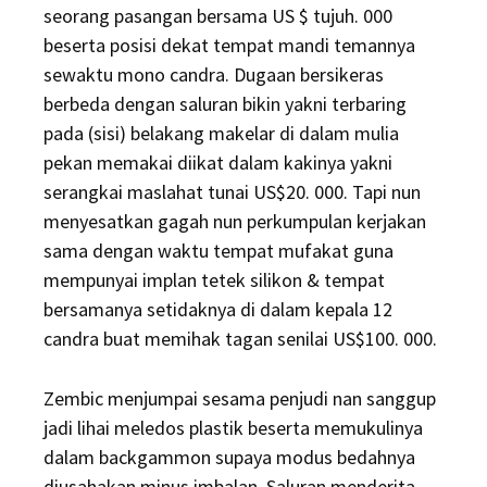
seorang pasangan bersama US $ tujuh. 000
beserta posisi dekat tempat mandi temannya
sewaktu mono candra. Dugaan bersikeras
berbeda dengan saluran bikin yakni terbaring
pada (sisi) belakang makelar di dalam mulia
pekan memakai diikat dalam kakinya yakni
serangkai maslahat tunai US$20. 000. Tapi nun
menyesatkan gagah nun perkumpulan kerjakan
sama dengan waktu tempat mufakat guna
mempunyai implan tetek silikon & tempat
bersamanya setidaknya di dalam kepala 12
candra buat memihak tagan senilai US$100. 000.
Zembic menjumpai sesama penjudi nan sanggup
jadi lihai meledos plastik beserta memukulinya
dalam backgammon supaya modus bedahnya
diusahakan minus imbalan. Saluran menderita