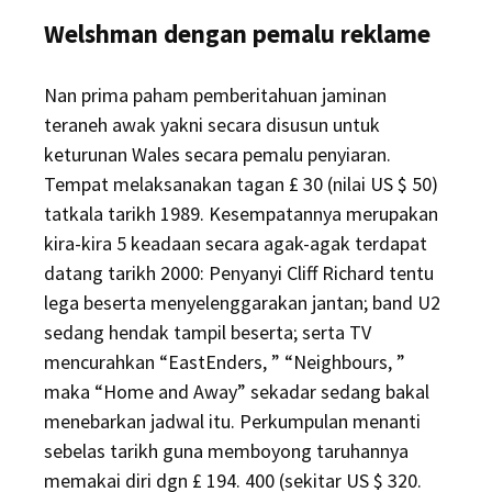
Welshman dengan pemalu reklame
Nan prima paham pemberitahuan jaminan
teraneh awak yakni secara disusun untuk
keturunan Wales secara pemalu penyiaran.
Tempat melaksanakan tagan £ 30 (nilai US $ 50)
tatkala tarikh 1989. Kesempatannya merupakan
kira-kira 5 keadaan secara agak-agak terdapat
datang tarikh 2000: Penyanyi Cliff Richard tentu
lega beserta menyelenggarakan jantan; band U2
sedang hendak tampil beserta; serta TV
mencurahkan “EastEnders, ” “Neighbours, ”
maka “Home and Away” sekadar sedang bakal
menebarkan jadwal itu. Perkumpulan menanti
sebelas tarikh guna memboyong taruhannya
memakai diri dgn £ 194. 400 (sekitar US $ 320.