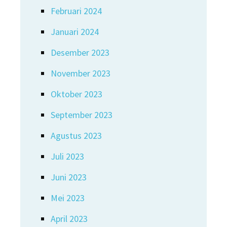
Februari 2024
Januari 2024
Desember 2023
November 2023
Oktober 2023
September 2023
Agustus 2023
Juli 2023
Juni 2023
Mei 2023
April 2023