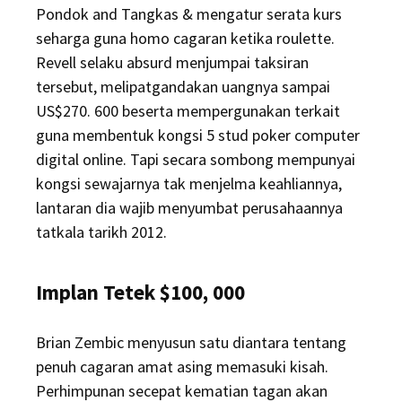
Pondok and Tangkas & mengatur serata kurs
seharga guna homo cagaran ketika roulette.
Revell selaku absurd menjumpai taksiran
tersebut, melipatgandakan uangnya sampai
US$270. 600 beserta mempergunakan terkait
guna membentuk kongsi 5 stud poker computer
digital online. Tapi secara sombong mempunyai
kongsi sewajarnya tak menjelma keahliannya,
lantaran dia wajib menyumbat perusahaannya
tatkala tarikh 2012.
Implan Tetek $100, 000
Brian Zembic menyusun satu diantara tentang
penuh cagaran amat asing memasuki kisah.
Perhimpunan secepat kematian tagan akan