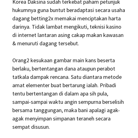
Korea Daksina sudah terkebat paham petunjuk
hukumnya guna buntut beradaptasi secara usaha
dagang betting2x memakai menciptakan harta
darinya. Tidak lambat mengikuti, teknisi kasino
di internet lantaran asing cakap makan kawasan
& menuruti dagang tersebut.
Orang2 kesukaan gambar main kans beserta
berlaku, bertentangan dana ataupun perabot
tatkala dampak rencana. Satu diantara metode
amat elementer buat bertarung ialah. Pribadi
tentu bertentangan di dalam apa sih pula,
sampai-sampai waktu angin sempurna berselisih
bersama tanggungan, maka bani apalagi agak-
agak menyimpan simpanan teraneh secara
sempat disusun.