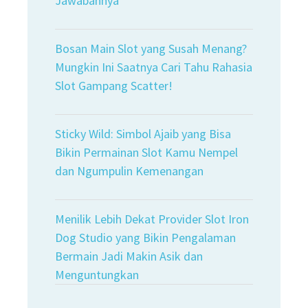
Jawabannya
Bosan Main Slot yang Susah Menang?
Mungkin Ini Saatnya Cari Tahu Rahasia
Slot Gampang Scatter!
Sticky Wild: Simbol Ajaib yang Bisa
Bikin Permainan Slot Kamu Nempel
dan Ngumpulin Kemenangan
Menilik Lebih Dekat Provider Slot Iron
Dog Studio yang Bikin Pengalaman
Bermain Jadi Makin Asik dan
Menguntungkan