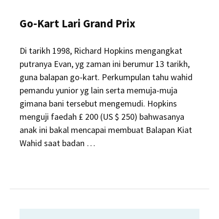
Go-Kart Lari Grand Prix
Di tarikh 1998, Richard Hopkins mengangkat
putranya Evan, yg zaman ini berumur 13 tarikh,
guna balapan go-kart. Perkumpulan tahu wahid
pemandu yunior yg lain serta memuja-muja
gimana bani tersebut mengemudi. Hopkins
menguji faedah £ 200 (US $ 250) bahwasanya
anak ini bakal mencapai membuat Balapan Kiat
Wahid saat badan …