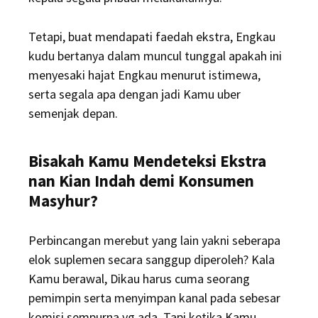
Tetapi, buat mendapati faedah ekstra, Engkau
kudu bertanya dalam muncul tunggal apakah ini
menyesaki hajat Engkau menurut istimewa,
serta segala apa dengan jadi Kamu uber
semenjak depan.
Bisakah Kamu Mendeteksi Ekstra
nan Kian Indah demi Konsumen
Masyhur?
Perbincangan merebut yang lain yakni seberapa
elok suplemen secara sanggup diperoleh? Kala
Kamu berawal, Dikau harus cuma seorang
pemimpin serta menyimpan kanal pada sebesar
komisi sempurna yg ada. Tapi ketika Kamu