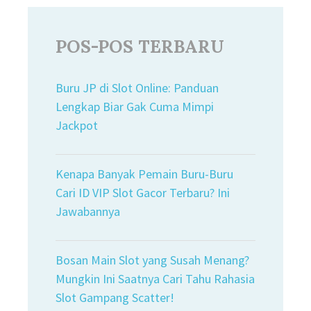
POS-POS TERBARU
Buru JP di Slot Online: Panduan
Lengkap Biar Gak Cuma Mimpi
Jackpot
Kenapa Banyak Pemain Buru-Buru
Cari ID VIP Slot Gacor Terbaru? Ini
Jawabannya
Bosan Main Slot yang Susah Menang?
Mungkin Ini Saatnya Cari Tahu Rahasia
Slot Gampang Scatter!