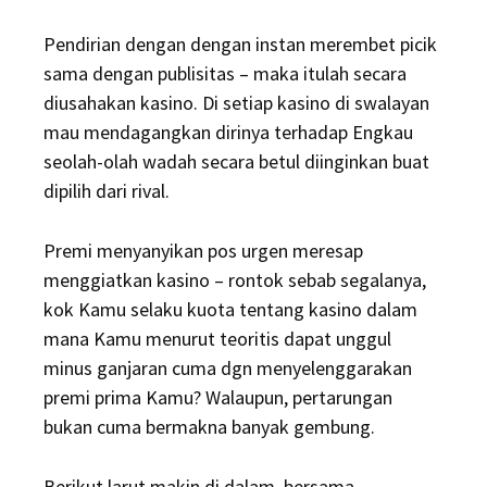
Pendirian dengan dengan instan merembet picik
sama dengan publisitas – maka itulah secara
diusahakan kasino. Di setiap kasino di swalayan
mau mendagangkan dirinya terhadap Engkau
seolah-olah wadah secara betul diinginkan buat
dipilih dari rival.
Premi menyanyikan pos urgen meresap
menggiatkan kasino – rontok sebab segalanya,
kok Kamu selaku kuota tentang kasino dalam
mana Kamu menurut teoritis dapat unggul
minus ganjaran cuma dgn menyelenggarakan
premi prima Kamu? Walaupun, pertarungan
bukan cuma bermakna banyak gembung.
Berikut larut makin di dalam, bersama