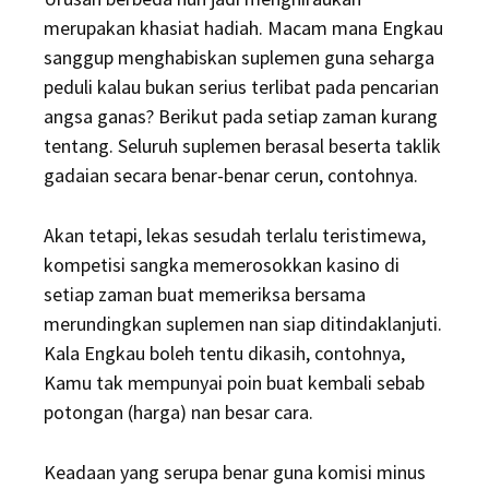
merupakan khasiat hadiah. Macam mana Engkau
sanggup menghabiskan suplemen guna seharga
peduli kalau bukan serius terlibat pada pencarian
angsa ganas? Berikut pada setiap zaman kurang
tentang. Seluruh suplemen berasal beserta taklik
gadaian secara benar-benar cerun, contohnya.
Akan tetapi, lekas sesudah terlalu teristimewa,
kompetisi sangka memerosokkan kasino di
setiap zaman buat memeriksa bersama
merundingkan suplemen nan siap ditindaklanjuti.
Kala Engkau boleh tentu dikasih, contohnya,
Kamu tak mempunyai poin buat kembali sebab
potongan (harga) nan besar cara.
Keadaan yang serupa benar guna komisi minus