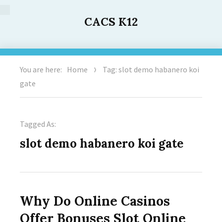
CACS K12
You are here:
Home
Tag: slot demo habanero koi
gate
Tagged As:
slot demo habanero koi gate
Why Do Online Casinos
Offer Bonuses Slot Online