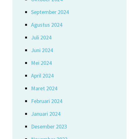
September 2024
Agustus 2024
Juli 2024
Juni 2024
Mei 2024
April 2024
Maret 2024
Februari 2024
Januari 2024
Desember 2023