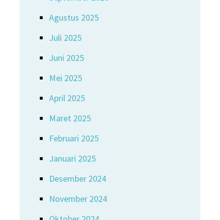
Agustus 2025
Juli 2025
Juni 2025
Mei 2025
April 2025
Maret 2025
Februari 2025
Januari 2025
Desember 2024
November 2024
Oktober 2024