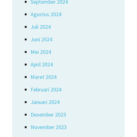
September 2024
Agustus 2024
Juli 2024
Juni 2024
Mei 2024
April 2024
Maret 2024
Februari 2024
Januari 2024
Desember 2023
November 2023