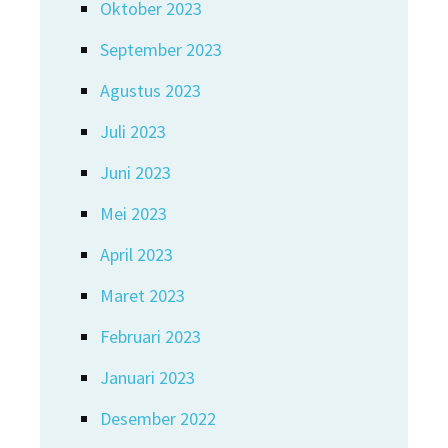
Oktober 2023
September 2023
Agustus 2023
Juli 2023
Juni 2023
Mei 2023
April 2023
Maret 2023
Februari 2023
Januari 2023
Desember 2022