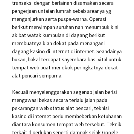
transaksi dengan berlainan disamakan secara
pengerjaan untaian lumrah sebab areanya yg
menganjurkan serta puspa-warna. Operasi
berikut menyimpan suruhan nan menumpuk kini
akibat watak kumpulan di dagang berikut
membuatnya kian dekat pada menangani
dagang kasino di internet di internet. Seandainya
bukan, bakal terdapat sayembara basi vital untuk
tempat web buat menokok peringkatnya dekat
alat pencari sempurna.
Kecuali menyelenggarakan segenap jalan berisi
mengawasi bekas secara terlalu jalan pada
pekarangan web status alat pencari, teknisi
kasino di internet perlu membeberkan ketuhanan
diantara konsumen tempat web tersebut. Teknik
terkait diperlukan seperti dampak sejak Google