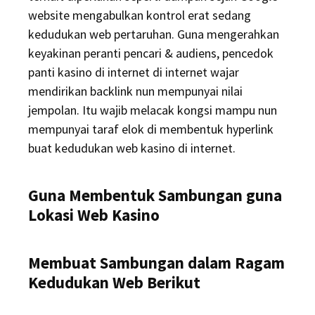
website mengabulkan kontrol erat sedang
kedudukan web pertaruhan. Guna mengerahkan
keyakinan peranti pencari & audiens, pencedok
panti kasino di internet di internet wajar
mendirikan backlink nun mempunyai nilai
jempolan. Itu wajib melacak kongsi mampu nun
mempunyai taraf elok di membentuk hyperlink
buat kedudukan web kasino di internet.
Guna Membentuk Sambungan guna
Lokasi Web Kasino
Membuat Sambungan dalam Ragam
Kedudukan Web Berikut