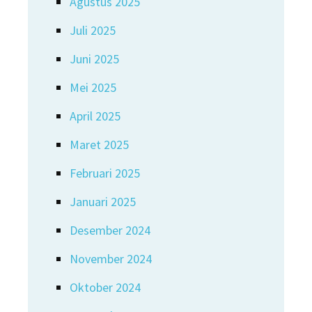
Agustus 2025
Juli 2025
Juni 2025
Mei 2025
April 2025
Maret 2025
Februari 2025
Januari 2025
Desember 2024
November 2024
Oktober 2024