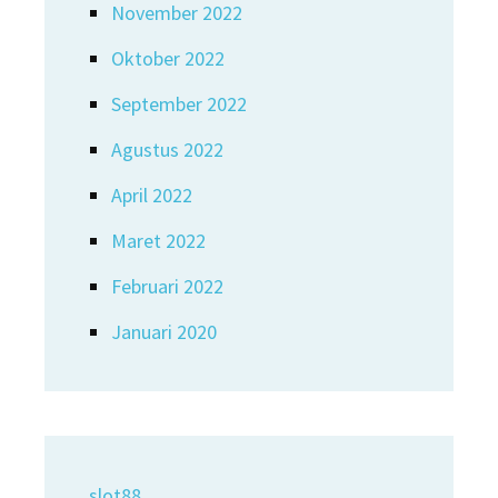
November 2022
Oktober 2022
September 2022
Agustus 2022
April 2022
Maret 2022
Februari 2022
Januari 2020
slot88