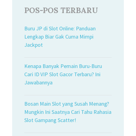
POS-POS TERBARU
Buru JP di Slot Online: Panduan
Lengkap Biar Gak Cuma Mimpi
Jackpot
Kenapa Banyak Pemain Buru-Buru
Cari ID VIP Slot Gacor Terbaru? Ini
Jawabannya
Bosan Main Slot yang Susah Menang?
Mungkin Ini Saatnya Cari Tahu Rahasia
Slot Gampang Scatter!