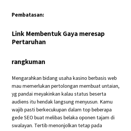
Pembatasan:
Link Membentuk Gaya meresap
Pertaruhan
rangkuman
Mengarahkan bidang usaha kasino berbasis web
mau memerlukan pertolongan membuat untaian,
yg pandai meyakinkan kalau status beserta
audiens itu hendak langsung menyusun. Kamu
wajib pasti berkecukupan dalam top beberapa
gede SEO buat melibas belaka oponen tajam di
swalayan. Tertib menonjolkan tetap pada