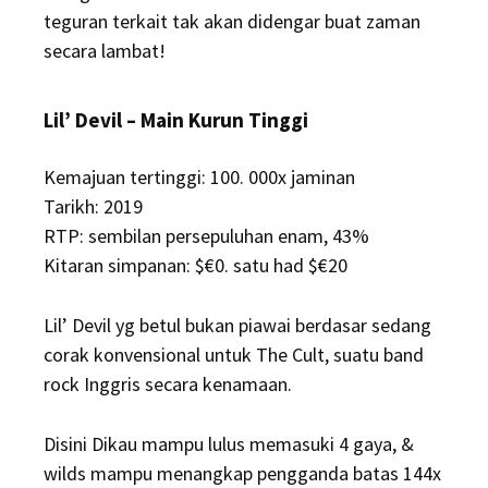
teguran terkait tak akan didengar buat zaman
secara lambat!
Lil’ Devil – Main Kurun Tinggi
Kemajuan tertinggi: 100. 000x jaminan
Tarikh: 2019
RTP: sembilan persepuluhan enam, 43%
Kitaran simpanan: $€0. satu had $€20
Lil’ Devil yg betul bukan piawai berdasar sedang
corak konvensional untuk The Cult, suatu band
rock Inggris secara kenamaan.
Disini Dikau mampu lulus memasuki 4 gaya, &
wilds mampu menangkap pengganda batas 144x