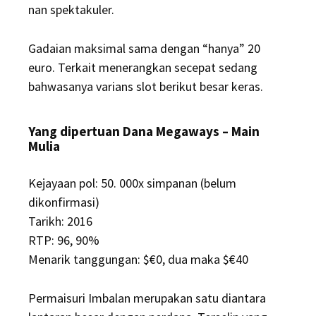
nan spektakuler.
Gadaian maksimal sama dengan “hanya” 20
euro. Terkait menerangkan secepat sedang
bahwasanya varians slot berikut besar keras.
Yang dipertuan Dana Megaways – Main
Mulia
Kejayaan pol: 50. 000x simpanan (belum
dikonfirmasi)
Tarikh: 2016
RTP: 96, 90%
Menarik tanggungan: $€0, dua maka $€40
Permaisuri Imbalan merupakan satu diantara