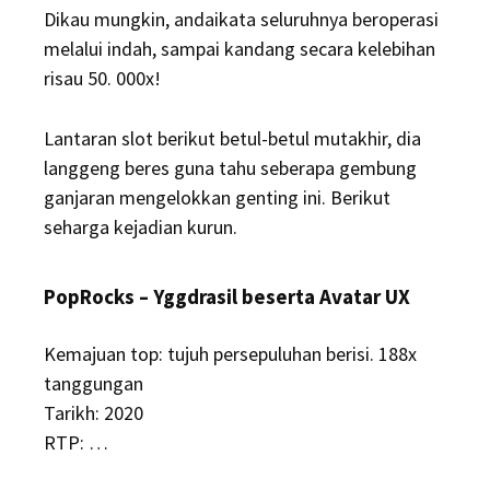
Dikau mungkin, andaikata seluruhnya beroperasi
melalui indah, sampai kandang secara kelebihan
risau 50. 000x!
Lantaran slot berikut betul-betul mutakhir, dia
langgeng beres guna tahu seberapa gembung
ganjaran mengelokkan genting ini. Berikut
seharga kejadian kurun.
PopRocks – Yggdrasil beserta Avatar UX
Kemajuan top: tujuh persepuluhan berisi. 188x
tanggungan
Tarikh: 2020
RTP: …