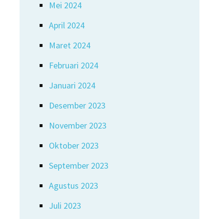
Mei 2024
April 2024
Maret 2024
Februari 2024
Januari 2024
Desember 2023
November 2023
Oktober 2023
September 2023
Agustus 2023
Juli 2023