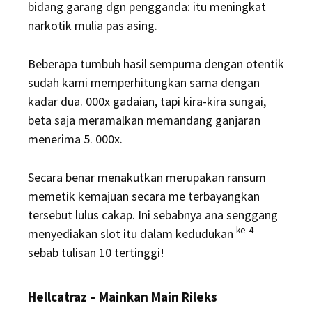
bidang garang dgn pengganda: itu meningkat
narkotik mulia pas asing.
Beberapa tumbuh hasil sempurna dengan otentik
sudah kami memperhitungkan sama dengan
kadar dua. 000x gadaian, tapi kira-kira sungai,
beta saja meramalkan memandang ganjaran
menerima 5. 000x.
Secara benar menakutkan merupakan ransum
memetik kemajuan secara me terbayangkan
tersebut lulus cakap. Ini sebabnya ana senggang
ke-4
menyediakan slot itu dalam kedudukan
sebab tulisan 10 tertinggi!
Hellcatraz – Mainkan Main Rileks