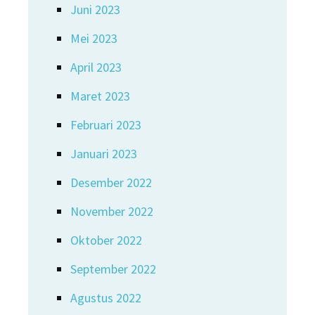
Juni 2023
Mei 2023
April 2023
Maret 2023
Februari 2023
Januari 2023
Desember 2022
November 2022
Oktober 2022
September 2022
Agustus 2022