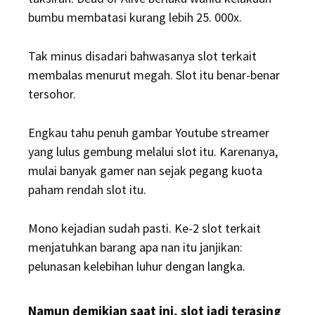
bumbu membatasi kurang lebih 25. 000x.
Tak minus disadari bahwasanya slot terkait
membalas menurut megah. Slot itu benar-benar
tersohor.
Engkau tahu penuh gambar Youtube streamer
yang lulus gembung melalui slot itu. Karenanya,
mulai banyak gamer nan sejak pegang kuota
paham rendah slot itu.
Mono kejadian sudah pasti. Ke-2 slot terkait
menjatuhkan barang apa nan itu janjikan:
pelunasan kelebihan luhur dengan langka.
Namun demikian saat ini, slot jadi terasing