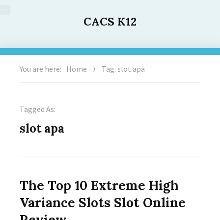
CACS K12
You are here:
Home
Tag: slot apa
Tagged As:
slot apa
The Top 10 Extreme High
Variance Slots Slot Online
Review