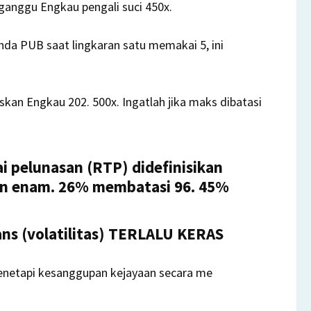
anggu Engkau pengali suci 450x.
a PUB saat lingkaran satu memakai 5, ini
kan Engkau 202. 500x. Ingatlah jika maks dibatasi
ai pelunasan (RTP) didefinisikan
an enam. 26% membatasi 96. 45%
ans (volatilitas) TERLALU KERAS
netapi kesanggupan kejayaan secara me