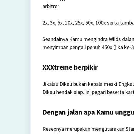
arbitrer
2x, 3x, 5x, 10x, 25x, 50x, 100x serta tamb
Seandainya Kamu mengindra Wilds dalam l
menyimpan pengali penuh 450x (jika ke-3 
XXXtreme berpikir
Jikalau Dikau bukan kepala meski Engk
Dikau hendak siap. Ini pegari beserta ka
Dengan jalan apa Kamu unggu
Resepnya merupakan mengutarakan Starbur