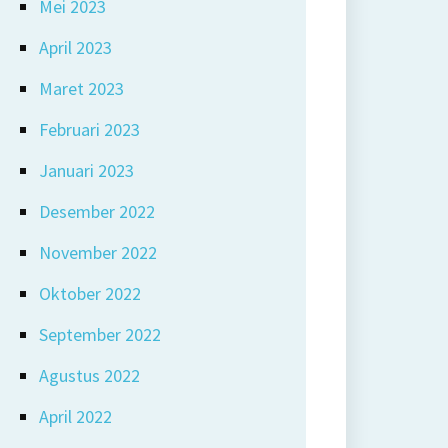
Mei 2023
April 2023
Maret 2023
Februari 2023
Januari 2023
Desember 2022
November 2022
Oktober 2022
September 2022
Agustus 2022
April 2022