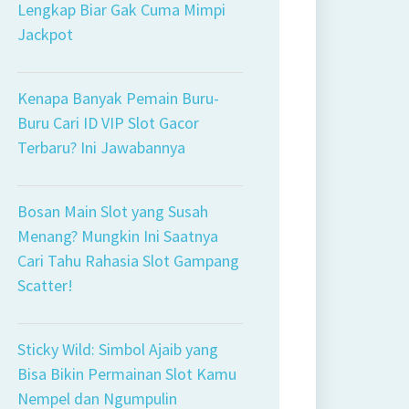
Lengkap Biar Gak Cuma Mimpi
Jackpot
Kenapa Banyak Pemain Buru-
Buru Cari ID VIP Slot Gacor
Terbaru? Ini Jawabannya
Bosan Main Slot yang Susah
Menang? Mungkin Ini Saatnya
Cari Tahu Rahasia Slot Gampang
Scatter!
Sticky Wild: Simbol Ajaib yang
Bisa Bikin Permainan Slot Kamu
Nempel dan Ngumpulin