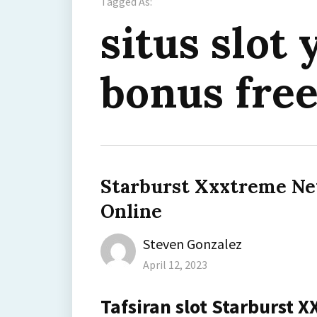
Tagged As:
situs slot
bonus fre
Starburst Xxxtreme Ne
Online
Author
Steven Gonzalez
Posted
April 12, 2023
on
Tafsiran slot Starburst 