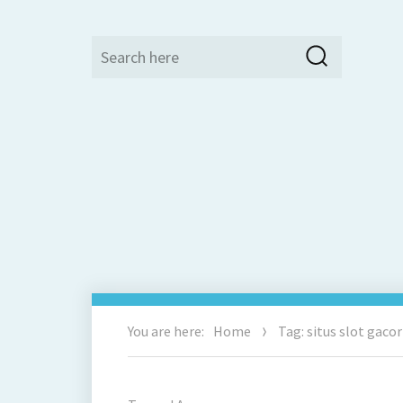
Search
Search
for:
You are here:
Home
Tag: situs slot gaco