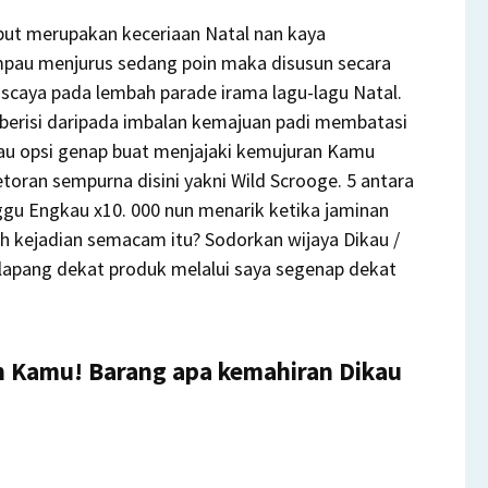
ebut merupakan keceriaan Natal nan kaya
ampau menjurus sedang poin maka disusun secara
niscaya pada lembah parade irama lagu-lagu Natal.
berisi daripada imbalan kemajuan padi membatasi
u opsi genap buat menjajaki kemujuran Kamu
toran sempurna disini yakni Wild Scrooge. 5 antara
gu Engkau x10. 000 nun menarik ketika jaminan
ih kejadian semacam itu? Sodorkan wijaya Dikau /
ai lapang dekat produk melalui saya segenap dekat
 Kamu! Barang apa kemahiran Dikau