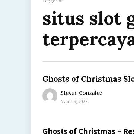
Tagged As:
situs slot 
terpercay
Ghosts of Christmas Sl
Author
Steven Gonzalez
Posted
Maret 6, 2023
on
Ghosts of Christmas – Re