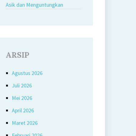
Asik dan Menguntungkan
ARSIP
Agustus 2026
Juli 2026
Mei 2026
April 2026
Maret 2026
Februari 2026