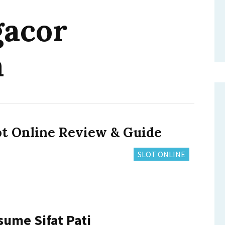
gacor
a
ot Online Review & Guide
CATEGORIES:
SLOT ONLINE
sume Sifat Pati