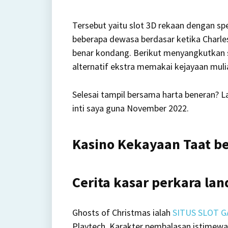
Tersebut yaitu slot 3D rekaan dengan sp
beberapa dewasa berdasar ketika Charles
benar kondang. Berikut menyangkutkan
alternatif ekstra memakai kejayaan muli
Selesai tampil bersama harta beneran?
inti saya guna November 2022.
Kasino Kekayaan Taat b
Cerita kasar perkara lan
Ghosts of Christmas ialah
SITUS SLOT G
Playtech. Karakter pembalasan istimewa 