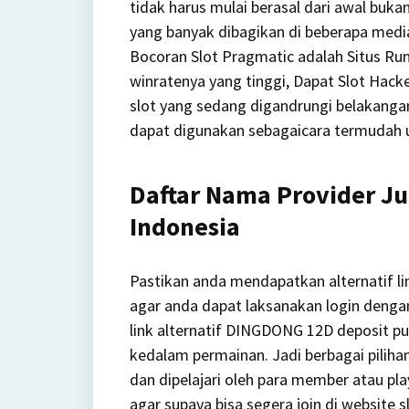
tidak harus mulai berasal dari awal buka
yang banyak dibagikan di beberapa media 
Bocoran Slot Pragmatic adalah Situs Ru
winratenya yang tinggi, Dapat Slot Hacke
slot yang sedang digandrungi belakangan
dapat digunakan sebagaicara termudah
Daftar Nama Provider Jud
Indonesia
Pastikan anda mendapatkan alternatif 
agar anda dapat laksanakan login dengan 
link alternatif DINGDONG 12D deposit pu
kedalam permainan. Jadi berbagai pilihan
dan dipelajari oleh para member atau pl
agar supaya bisa segera join di website 