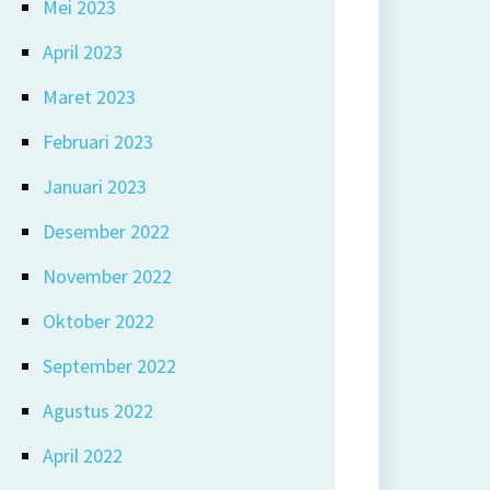
Mei 2023
April 2023
Maret 2023
Februari 2023
Januari 2023
Desember 2022
November 2022
Oktober 2022
September 2022
Agustus 2022
April 2022