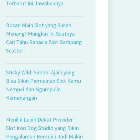
Terbaru? Ini Jawabannya
Bosan Main Slot yang Susah
Menang? Mungkin Ini Saatnya
Cari Tahu Rahasia Slot Gampang
Scatter!
Sticky Wild: Simbol Ajaib yang
Bisa Bikin Permainan Slot Kamu
Nempel dan Ngumpulin
Kemenangan
Menilik Lebih Dekat Provider
Slot Iron Dog Studio yang Bikin
Pengalaman Bermain Jadi Makin